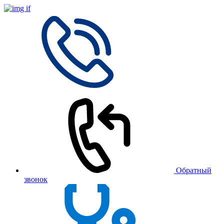
Обратный
звонок