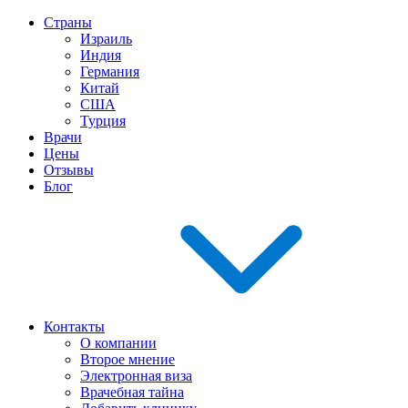
Страны
Израиль
Индия
Германия
Китай
США
Турция
Врачи
Цены
Отзывы
Блог
Контакты
О компании
Второе мнение
Электронная виза
Врачебная тайна