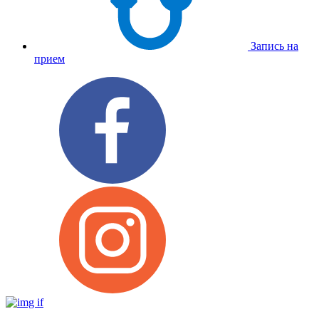
Запись на
прием