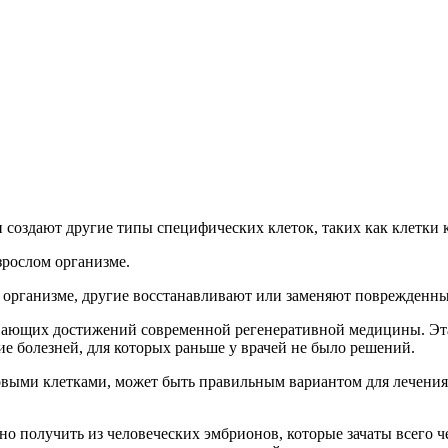
создают другие типы специфических клеток, таких как клетки к
зрослом организме.
 организме, другие восстанавливают или заменяют поврежденны
вающих достижений современной регенеративной медицины. Эта
ие болезней, для которых раньше у врачей не было решений.
овыми клетками, может быть правильным вариантом для лечения
 получить из человеческих эмбрионов, которые зачаты всего че