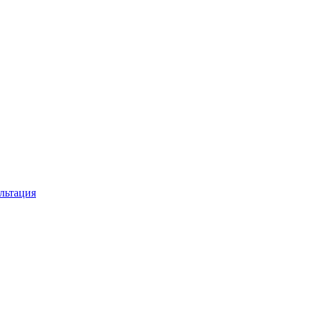
льтация