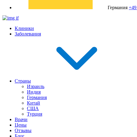
Германия
+49
Клиники
Заболевания
Страны
Израиль
Индия
Германия
Китай
США
Турция
Врачи
Цены
Отзывы
Блог