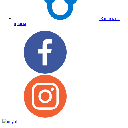
Запись на
прием