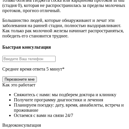
только болезнь Педжета соска или карцинома протоков in situ
(стадия 0), которая не распространилась за пределы молочных
протоков, прогноз отличный.
Большинство людей, которые обнаруживают и лечат эти
заболевания на ранней стадии, полностью выздоравливают.
Как только рак молочной железы начинает распространяться,
победить его становится труднее.
Быстрая консультация
Среднее время ответа 5 минут*
Как это работает
Свяжитесь с нами: мы подберем доктора и клинику
Получите программу диагностики и лечения
Планируем поездку: дату, время, авиабилеты, встреча и
проживание
Остаемся с вами на связи 24/7
Видеоконсультация