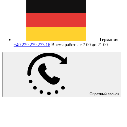
Германия
+49 229 279 273 16
Время работы с 7.00 до 21.00
Обратный звонок