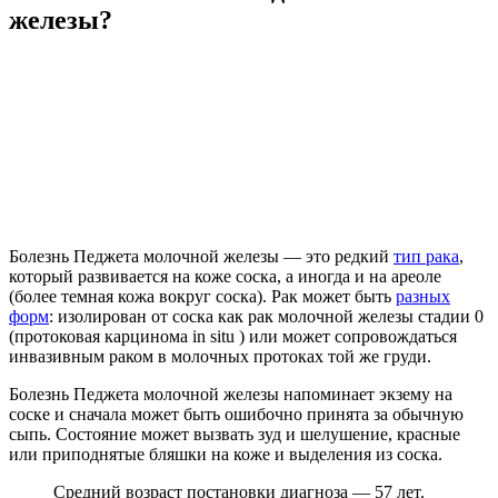
железы?
Болезнь Педжета молочной железы — это редкий
тип рака
,
который развивается на коже соска, а иногда и на ареоле
(более темная кожа вокруг соска). Рак может быть
разных
форм
: изолирован от соска как рак молочной железы стадии 0
(протоковая карцинома in situ ) или может сопровождаться
инвазивным раком в молочных протоках той же груди.
Болезнь Педжета молочной железы напоминает экзему на
соске и сначала может быть ошибочно принята за обычную
сыпь. Состояние может вызвать зуд и шелушение, красные
или приподнятые бляшки на коже и выделения из соска.
Средний возраст постановки диагноза — 57 лет.