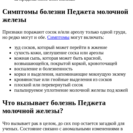
Симптомы болезни Педжета молочной
железы
Признаки поражают сосок и/или ареолу только одной груди,
но редко могут и обе.
Симптомы
могут включать:
зуд сосков, который может перейти в жжение
сухость кожи, шелушение соска или ареолы
кожная сыпь, которая может быть красной,
возвышающейся, покрытой коркой, кровоточащей
воспаление и болезненность
корки и выделения, напоминающие мокнущую экзему
кровянистые или гнойные выделения из сосков
плоский или перевернутый сосок
пальпируемое уплотнение молочной железы под кожей
Что вызывает болезнь Педжета
молочной железы?
Что вызывает рак в целом, до сих пор остается загадкой для
ученых. Состояние связано с аномальными изменениями в