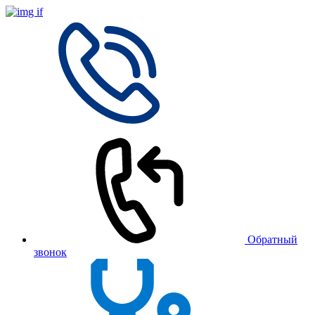
Обратный
звонок