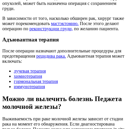
опухолей, может быть назначена операция с сохранением
груди.
В зависимости от того, насколько обширен рак, хирург также
может порекомендовать
мастэктомию.
После этого делают
операцию по
реконструкции груди,
по желанию пациента.
Адъювантная терапия
После операции назначают дополнительные процедуры для
предотвращения
рецидива рака.
Адъювантная терапия может
включать:
лучевая терапия
химиотерапия
гормональная терапия
иммунотерапия
Можно ли вылечить болезнь Педжета
молочной железы?
Выживаемость при раке молочной железы зависит от стадии
рака на момент его обнаружения. Если диагностирована