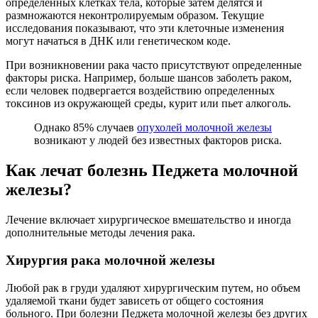
определенных клетках тела, которые затем делятся и
размножаются неконтролируемым образом. Текущие
исследования показывают, что эти клеточные изменения
могут начаться в ДНК или генетическом коде.
При возникновении рака часто присутствуют определенные
факторы риска. Например, больше шансов заболеть раком,
если человек подвергается воздействию определенных
токсинов из окружающей среды, курит или пьет алкоголь.
Однако 85% случаев
опухолей молочной железы
возникают у людей без известных факторов риска.
Как лечат болезнь Педжета молочной
железы?
Лечение включает хирургическое вмешательство и иногда
дополнительные методы лечения рака.
Хирургия рака молочной железы
Любой рак в груди удаляют хирургическим путем, но объем
удаляемой ткани будет зависеть от общего состояния
больного. При болезни Педжета молочной железы без других