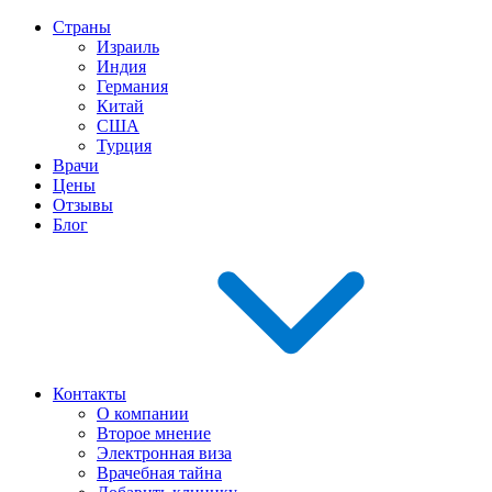
Страны
Израиль
Индия
Германия
Китай
США
Турция
Врачи
Цены
Отзывы
Блог
Контакты
О компании
Второе мнение
Электронная виза
Врачебная тайна