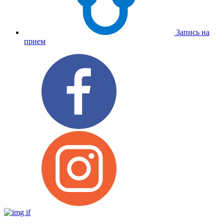
Запись на
прием