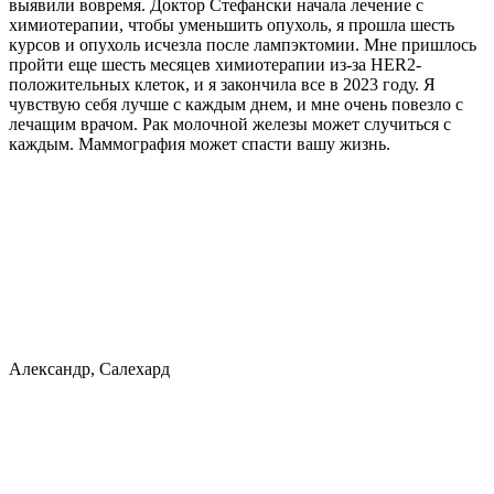
выявили вовремя. Доктор Стефански начала лечение с
химиотерапии, чтобы уменьшить опухоль, я прошла шесть
курсов и опухоль исчезла после лампэктомии. Мне пришлось
пройти еще шесть месяцев химиотерапии из-за HER2-
положительных клеток, и я закончила все в 2023 году. Я
чувствую себя лучше с каждым днем, и мне очень повезло с
лечащим врачом. Рак молочной железы может случиться с
каждым. Маммография может спасти вашу жизнь.
Александр, Салехард