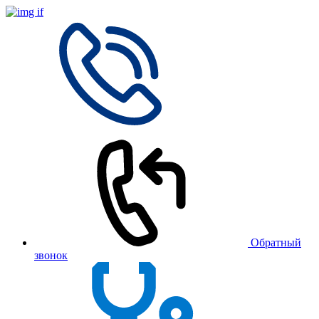
Обратный
звонок