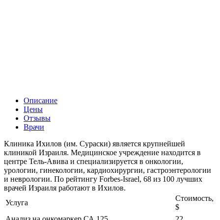
Описание
Цены
Отзывы
Врачи
Клиника Ихилов (им. Сураски) является крупнейшей
клиникой Израиля. Медицинское учреждение находится в
центре Тель-Авива и специализируется в онкологии,
урологии, гинекологии, кардиохирургии, гастроэнтерологии
и неврологии. По рейтингу Forbes-Israel, 68 из 100 лучших
врачей Израиля работают в Ихилов.
Стоимость,
Услуга
$
Анализ на онкомаркер СА 125
22