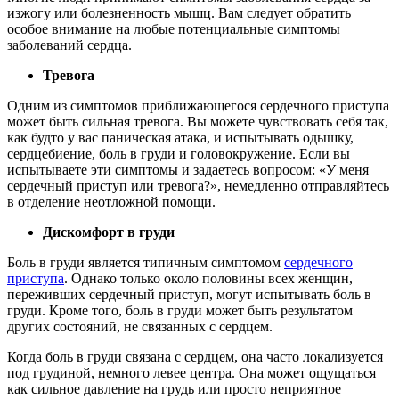
изжогу или болезненность мышц. Вам следует обратить
особое внимание на любые потенциальные симптомы
заболеваний сердца.
Тревога
Одним из симптомов приближающегося сердечного приступа
может быть сильная тревога. Вы можете чувствовать себя так,
как будто у вас паническая атака, и испытывать одышку,
сердцебиение, боль в груди и головокружение. Если вы
испытываете эти симптомы и задаетесь вопросом: «У меня
сердечный приступ или тревога?», немедленно отправляйтесь
в отделение неотложной помощи.
Дискомфорт в груди
Боль в груди является типичным симптомом
сердечного
приступа
. Однако только около половины всех женщин,
переживших сердечный приступ, могут испытывать боль в
груди. Кроме того, боль в груди может быть результатом
других состояний, не связанных с сердцем.
Когда боль в груди связана с сердцем, она часто локализуется
под грудиной, немного левее центра. Она может ощущаться
как сильное давление на грудь или просто неприятное