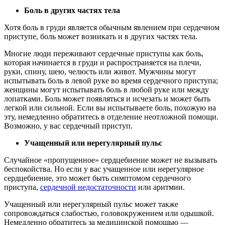
Боль в других частях тела
Хотя боль в груди является обычным явлением при сердечном
приступе, боль может возникать и в других частях тела.
Многие люди переживают сердечные приступы как боль,
которая начинается в груди и распространяется на плечи,
руки, спину, шею, челюсть или живот. Мужчины могут
испытывать боль в левой руке во время сердечного приступа;
женщины могут испытывать боль в любой руке или между
лопатками. Боль может появляться и исчезать и может быть
легкой или сильной. Если вы испытываете боль, похожую на
эту, немедленно обратитесь в отделение неотложной помощи.
Возможно, у вас сердечный приступ.
Учащенный или нерегулярный пульс
Случайное «пропущенное» сердцебиение может не вызывать
беспокойства. Но если у вас учащенное или нерегулярное
сердцебиение, это может быть симптомом сердечного
приступа,
сердечной недостаточности
или аритмии.
Учащенный или нерегулярный пульс может также
сопровождаться слабостью, головокружением или одышкой.
Немедленно обратитесь за медицинской помощью —