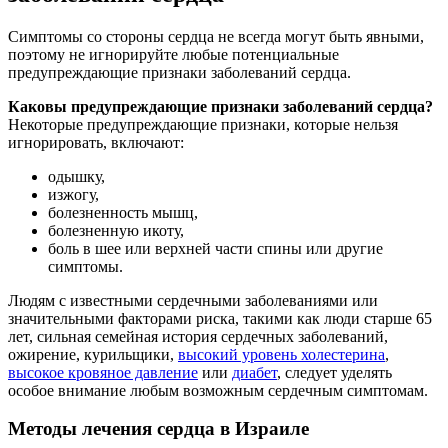
Симптомы со стороны сердца не всегда могут быть явными,
поэтому не игнорируйте любые потенциальные
предупреждающие признаки заболеваний сердца.
Каковы предупреждающие признаки заболеваний сердца?
Некоторые предупреждающие признаки, которые нельзя
игнорировать, включают:
одышку,
изжогу,
болезненность мышц,
болезненную икоту,
боль в шее или верхней части спины или другие
симптомы.
Людям с известными сердечными заболеваниями или
значительными факторами риска, такими как люди старше 65
лет, сильная семейная история сердечных заболеваний,
ожирение, курильщики,
высокий уровень холестерина
,
высокое кровяное давление
или
диабет
, следует уделять
особое внимание любым возможным сердечным симптомам.
Методы лечения сердца в Израиле