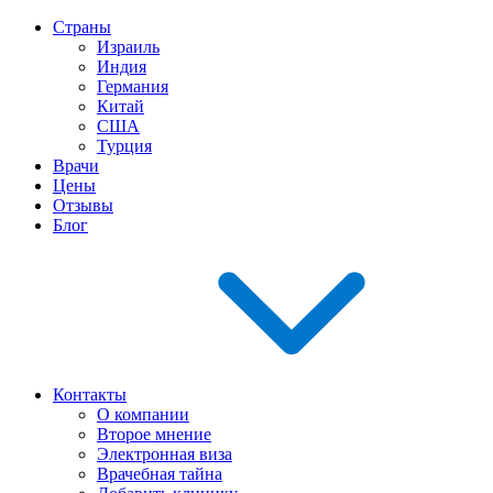
Страны
Израиль
Индия
Германия
Китай
США
Турция
Врачи
Цены
Отзывы
Блог
Контакты
О компании
Второе мнение
Электронная виза
Врачебная тайна