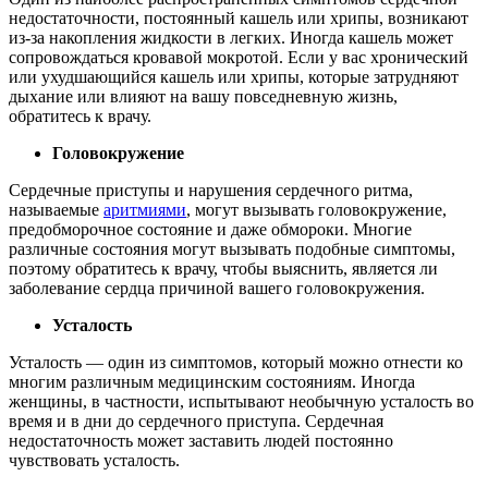
недостаточности, постоянный кашель или хрипы, возникают
из-за накопления жидкости в легких. Иногда кашель может
сопровождаться кровавой мокротой. Если у вас хронический
или ухудшающийся кашель или хрипы, которые затрудняют
дыхание или влияют на вашу повседневную жизнь,
обратитесь к врачу.
Головокружение
Сердечные приступы и нарушения сердечного ритма,
называемые
аритмиями
, могут вызывать головокружение,
предобморочное состояние и даже обмороки. Многие
различные состояния могут вызывать подобные симптомы,
поэтому обратитесь к врачу, чтобы выяснить, является ли
заболевание сердца причиной вашего головокружения.
Усталость
Усталость — один из симптомов, который можно отнести ко
многим различным медицинским состояниям. Иногда
женщины, в частности, испытывают необычную усталость во
время и в дни до сердечного приступа. Сердечная
недостаточность может заставить людей постоянно
чувствовать усталость.