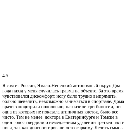
4.5
Я сам из России, Ямало-Ненецкий автономный округ. Два
года назад у меня случилась травма на объекте. За это время
чувствовался дискомфорт: ногу было трудно выпрямить,
больно шевелить, невозможно заниматься в спортзале. Дома
врачи заподозрили онкологию, назначили три биопсии, ни
одна из которых не показала атипичных клеток, было все
чисто. Тем не менее, доктора в Екатеринбурге и Томске в
один голос твердили о немедленном удалении третьей части
ноги, так как диагностировали остеосаркому. Лечить смысла