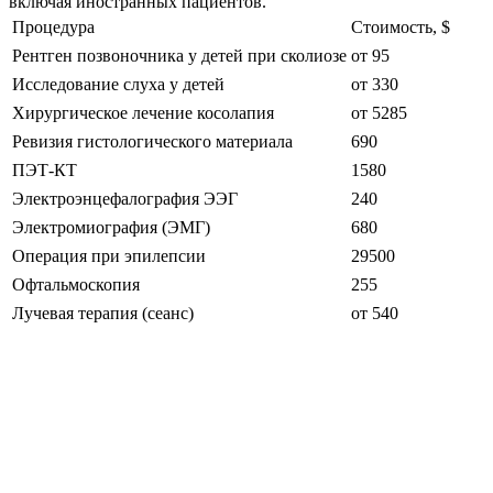
включая иностранных пациентов.
Процедура
Стоимость, $
Рентген позвоночника у детей при сколиозе
от 95
Исследование слуха у детей
от 330
Хирургическое лечение косолапия
от 5285
Ревизия гистологического материала
690
ПЭТ-КТ
1580
Электроэнцефалография ЭЭГ
240
Электромиография (ЭМГ)
680
Операция при эпилепсии
29500
Офтальмоскопия
255
Лучевая терапия (сеанс)
от 540