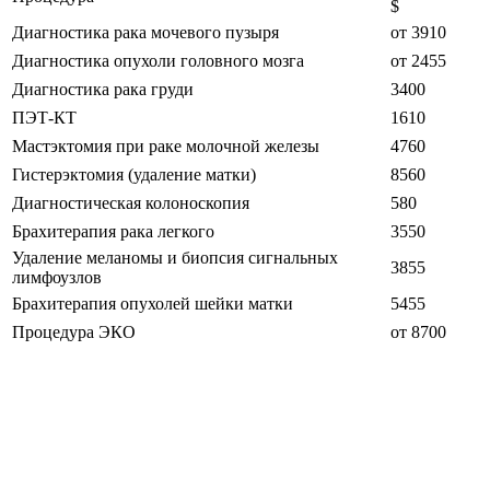
$
Диагностика рака мочевого пузыря
от 3910
Диагностика опухоли головного мозга
от 2455
Диагностика рака груди
3400
ПЭТ-КТ
1610
Мастэктомия при раке молочной железы
4760
Гистерэктомия (удаление матки)
8560
Диагностическая колоноскопия
580
Брахитерапия рака легкого
3550
Удаление меланомы и биопсия сигнальных
3855
лимфоузлов
Брахитерапия опухолей шейки матки
5455
Процедура ЭКО
от 8700