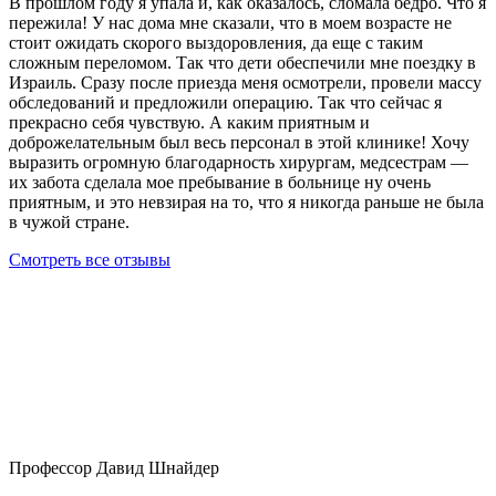
В прошлом году я упала и, как оказалось, сломала бедро. Что я
пережила! У нас дома мне сказали, что в моем возрасте не
стоит ожидать скорого выздоровления, да еще с таким
сложным переломом. Так что дети обеспечили мне поездку в
Израиль. Сразу после приезда меня осмотрели, провели массу
обследований и предложили операцию. Так что сейчас я
прекрасно себя чувствую. А каким приятным и
доброжелательным был весь персонал в этой клинике! Хочу
выразить огромную благодарность хирургам, медсестрам —
их забота сделала мое пребывание в больнице ну очень
приятным, и это невзирая на то, что я никогда раньше не была
в чужой стране.
Смотреть все отзывы
Профессор Давид Шнайдер