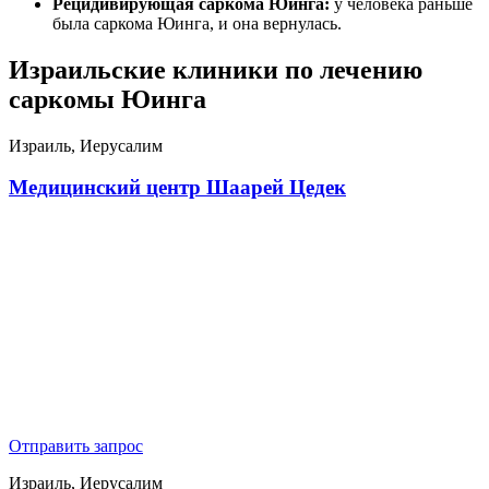
Рецидивирующая саркома Юинга:
у человека раньше
была саркома Юинга, и она вернулась.
Израильские клиники по лечению
саркомы Юинга
Израиль, Иерусалим
Медицинский центр Шаарей Цедек
Отправить запрос
Израиль, Иерусалим