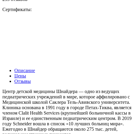
Сертификаты:
Описание
Цены
Отзывы
Центр детской медицины Шнайдера — одно из ведущих
педиатрических учреждений в мире, которое аффилировано с
Медицинской школой Саклера Тель-Авивского университета.
Клиника основана в 1991 году в городе Петах-Тиква, является
членом Clalit Health Services (крупнейшей больничной кассы в
Израиле) и ее единственным педиатрическим центром. В 2019
году Schneider вошла в список «10 лучших больниц мира».
Ежегодно в Шнайдер обращаются около 275 тыс. детей,