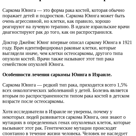
Саркома Юинга — это форма рака костей, которая обычно
поражает детей и подростков. Саркома Юинга может быть
очень агрессивной, но клетки, как правило, хорошо
реагируют на лучевую терапию. В идеале израильские врачи
диагностируют рак до того, как он распространился.
Доктор Джеймс Юинг впервые описал саркому Юинга в 1921
году. Врач идентифицировал раковые клетки, которые
выглядели иначе, чем клетки остеосаркомы, другого типа
опухоли костей. Врачи также называют этот тип рака
семейством опухолей Юинга.
Особенности лечения саркомы Юинга в Израиле.
Саркома Юинга — редкий тип рака, приходится всего 1,5%
всех онкологических заболеваний у детей. Болезнь является
вторым по распространенности типом рака костей в детском
возрасте после остеосаркомы.
Хотя исследователи в Израиле не уверены, почему у
некоторых людей развивается саркома Юинга, они знают о
мутациях в определенных генах опухолевых клеток, которые
вызывают этот рак. Генетические мутации происходят
спонтанно в течение жизни человека. Человек не наследует