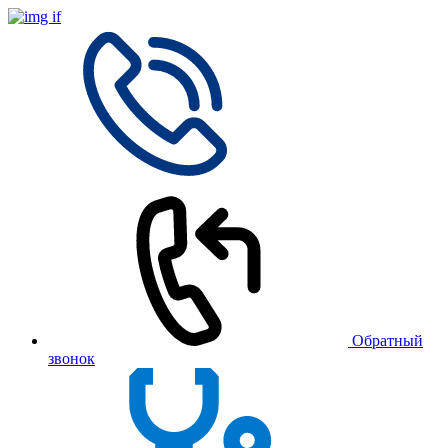
Обратный
звонок