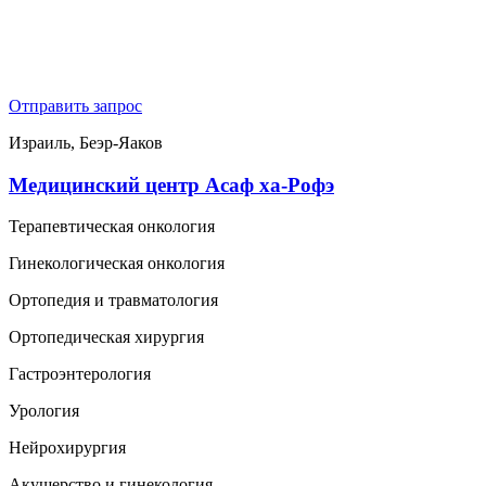
Отправить запрос
Израиль, Беэр-Яаков
Медицинский центр Асаф ха-Рофэ
Терапевтическая онкология
Гинекологическая онкология
Ортопедия и травматология
Ортопедическая хирургия
Гастроэнтерология
Урология
Нейрохирургия
Акушерство и гинекология