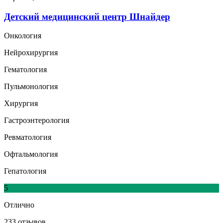
Детский медицинский центр Шнайдер
Онкология
Нейрохирургия
Гематология
Пульмонология
Хирургия
Гастроэнтерология
Ревматология
Офтальмология
Гепатология
5
Отлично
233 отзывов