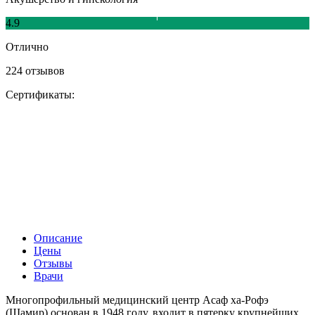
4.9
Отлично
224 отзывов
Сертификаты:
Описание
Цены
Отзывы
Врачи
Многопрофильный медицинский центр Асаф ха-Рофэ
(Шамир) основан в 1948 году, входит в пятерку крупнейших