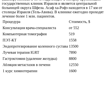
государственных клиник Израиля и является центральной
больницей округа Шфела. Асаф ха-Рофэ находится в 17 км от
столицы Израиля (Тель-Авива). В клинике ежегодно проходят
лечение более 1 млн. пациентов.
Процедура
Стоимость, $
Консультация врача-специалиста
от 552
Компьютерная томография
519
ПЭТ-КТ
1558
Эндопротезирование коленного сустава
13500
Лучевая терапия IGRT
7890
Гастрэктомия (удаление желудка)
8800
Абляция метастазов в печени
12550
1 курс химиотерапии
1600