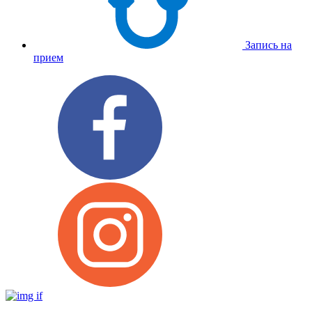
Запись на
прием