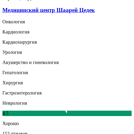
Медицинский центр Шаарей Цедек
Онкология
Кардиология
Кардиохирургия
Урология
Акушерство и гинекология
Гепатология
Хирургия
Гастроэнтерология
Неврология
4.5
Хорошо
152 отзывов