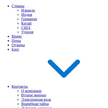
Страны
Израиль
Индия
Германия
Китай
США
Турция
Врачи
Цены
Отзывы
Блог
Контакты
О компании
Второе мнение
Электронная виза
Врачебная тайна