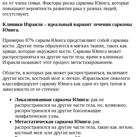
их от члена семьи. Факторы риска саркомы Юинга, которые
повышают вероятность развития рака у разных людей,
отсутствуют.
Клиники Израиля – идеальный вариант лечения саркомы
Юинга.
Примерно 87% сарком Юинга представляют собой саркомы
кости. Другие типы образуются в мягких тканях, таких как
хрящи, которые окружают кости. Саркома Юинга может
распространяться на другие части тела, врачи в клиниках
Израиля называют этот процесс метастазированием.
Области, в которых рак может распространяться, включают
другие кости, костный мозг и легкие. Израильские онкологи
классифицируют саркому Юинга как один из трех типов в
зависимости от ее степени:
Локализованная саркома Юинга:
рак не
распространился на другие части тела, но, возможно,
распространился на другие близлежащие
лимфатические узлы.
Метастатическая саркома Юинга:
рак
распространился на другие части тела, такие как легкие,
костный мозг или другие кости.