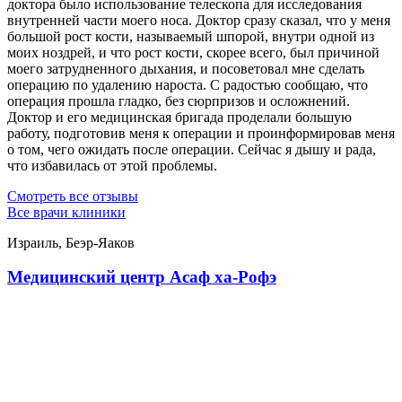
доктора было использование телескопа для исследования
внутренней части моего носа. Доктор сразу сказал, что у меня
большой рост кости, называемый шпорой, внутри одной из
моих ноздрей, и что рост кости, скорее всего, был причиной
моего затрудненного дыхания, и посоветовал мне сделать
операцию по удалению нароста. С радостью сообщаю, что
операция прошла гладко, без сюрпризов и осложнений.
Доктор и его медицинская бригада проделали большую
работу, подготовив меня к операции и проинформировав меня
о том, чего ожидать после операции. Сейчас я дышу и рада,
что избавилась от этой проблемы.
Смотреть все отзывы
Все врачи клиники
Израиль, Беэр-Яаков
Медицинский центр Асаф ха-Рофэ