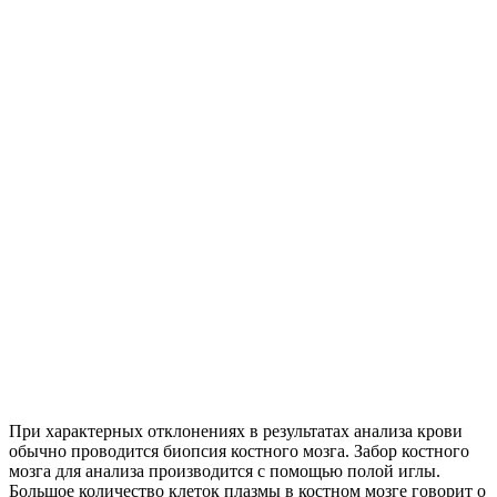
При характерных отклонениях в результатах анализа крови
обычно проводится биопсия костного мозга. Забор костного
мозга для анализа производится с помощью полой иглы.
Большое количество клеток плазмы в костном мозге говорит о