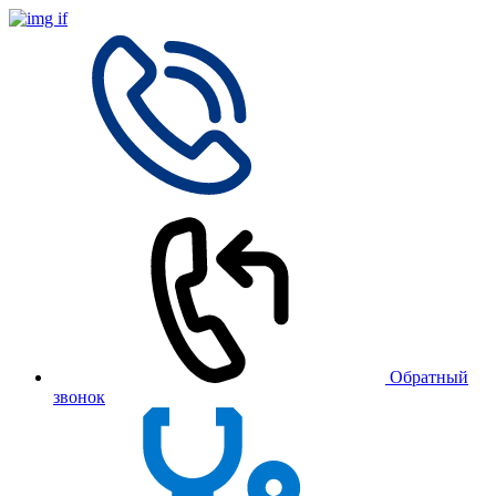
Обратный
звонок