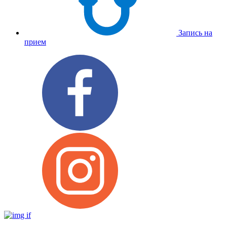
Запись на
прием