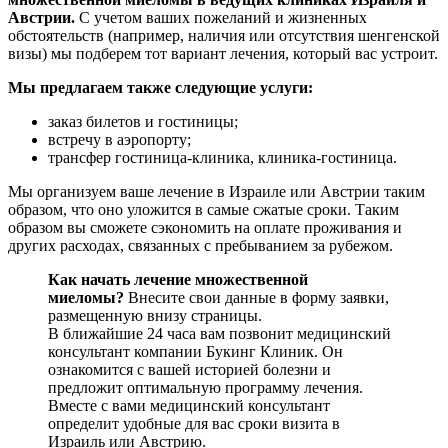
Австрии.
С учетом ваших пожеланий и жизненных
обстоятельств (например, наличия или отсутствия шенгенской
визы) мы подберем тот вариант лечения, который вас устроит.
Мы предлагаем также следующие услуги:
заказ билетов и гостиницы;
встречу в аэропорту;
трансфер гостиница-клиника, клиника-гостиница.
Мы организуем ваше лечение в Израиле или Австрии таким
образом, что оно уложится в самые сжатые сроки. Таким
образом вы сможете сэкономить на оплате проживания и
других расходах, связанных с пребыванием за рубежом.
Как начать лечение множественной
миеломы?
Внесите свои данные в форму заявки,
размещенную внизу страницы.
В ближайшие 24 часа вам позвонит медицинский
консультант компании Букинг Клиник. Он
ознакомится с вашей историей болезни и
предложит оптимальную программу лечения.
Вместе с вами медицинский консультант
определит удобные для вас сроки визита в
Израиль или Австрию.