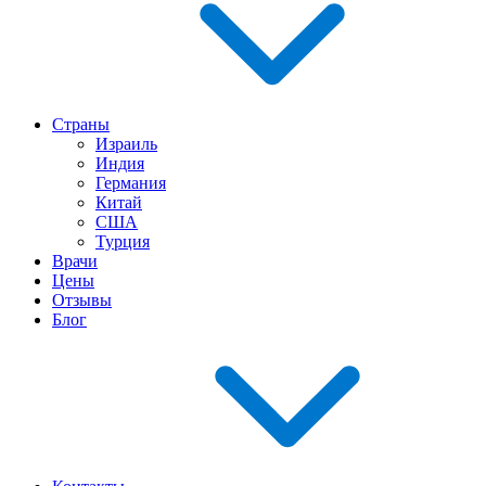
Страны
Израиль
Индия
Германия
Китай
США
Турция
Врачи
Цены
Отзывы
Блог