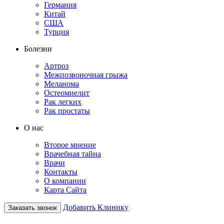
Германия
Китай
США
Турция
Болезни
Артроз
Межпозвоночная грыжа
Меланома
Остеомиелит
Рак легких
Рак простаты
О нас
Второе мнение
Врачебная тайна
Врачи
Контакты
О компании
Карта Сайта
Добавить Клинику
Заказать звонок