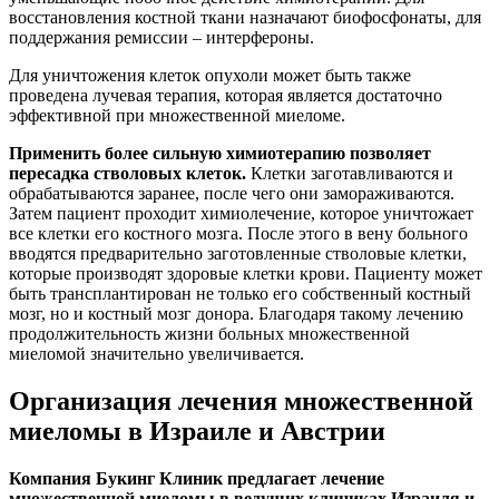
восстановления костной ткани назначают биофосфонаты, для
поддержания ремиссии – интерфероны.
Для уничтожения клеток опухоли может быть также
проведена лучевая терапия, которая является достаточно
эффективной при множественной миеломе.
Применить более сильную химиотерапию позволяет
пересадка стволовых клеток.
Клетки заготавливаются и
обрабатываются заранее, после чего они замораживаются.
Затем пациент проходит химиолечение, которое уничтожает
все клетки его костного мозга. После этого в вену больного
вводятся предварительно заготовленные стволовые клетки,
которые производят здоровые клетки крови. Пациенту может
быть трансплантирован не только его собственный костный
мозг, но и костный мозг донора. Благодаря такому лечению
продолжительность жизни больных множественной
миеломой значительно увеличивается.
Организация лечения множественной
миеломы в Израиле и Австрии
Компания Букинг Клиник предлагает лечение
множественной миеломы в ведущих клиниках Израиля и