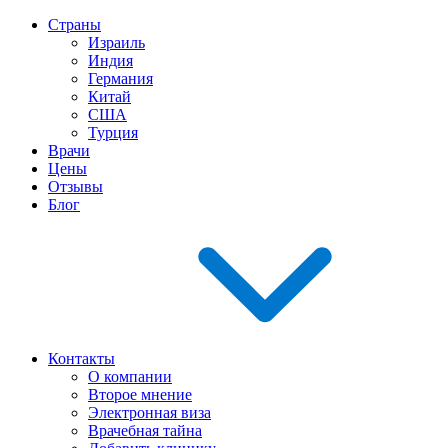
Страны
Израиль
Индия
Германия
Китай
США
Турция
Врачи
Цены
Отзывы
Блог
Контакты
О компании
Второе мнение
Электронная виза
Врачебная тайна