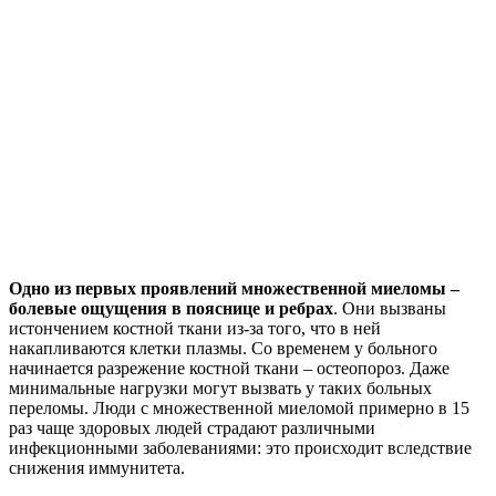
Одно из первых проявлений множественной миеломы –
болевые ощущения в пояснице и ребрах
. Они вызваны
истончением костной ткани из-за того, что в ней
накапливаются клетки плазмы. Со временем у больного
начинается разрежение костной ткани – остеопороз. Даже
минимальные нагрузки могут вызвать у таких больных
переломы. Люди с множественной миеломой примерно в 15
раз чаще здоровых людей страдают различными
инфекционными заболеваниями: это происходит вследствие
снижения иммунитета.