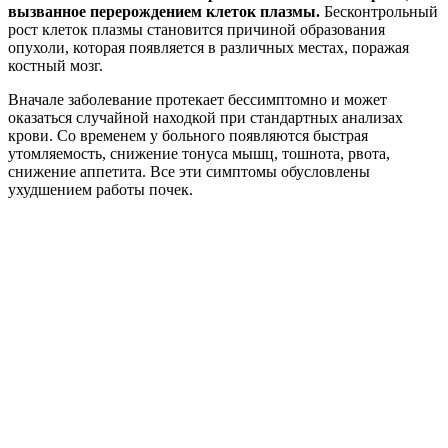
вызванное перерождением клеток плазмы.
Бесконтрольный
рост клеток плазмы становится причиной образования
опухоли, которая появляется в различных местах, поражая
костный мозг.
Вначале заболевание протекает бессимптомно и может
оказаться случайной находкой при стандартных анализах
крови. Со временем у больного появляются быстрая
утомляемость, снижение тонуса мышц, тошнота, рвота,
снижение аппетита. Все эти симптомы обусловлены
ухудшением работы почек.