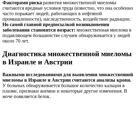
Факторами риска
развития множественной миеломы
считаются вредные условия труда (известно, что она особенно
часто поражает людей, работающих в нефтяной
промышленности), наследственность, воздействие радиации.
Но самой главной предпосылкой возникновения
заболевания становится возраст:
множественная миелома в
подавляющем большинстве случаев обнаруживается у людей
около 70 лет.
Диагностика множественной миеломы
в Израиле и Австрии
Важными исследованиями для выявления множественной
миеломы в Израиле и Австрии считаются анализы крови.
У больных обнаруживается большое количество кальция в
плазме, признаки анемии и некоторые другие изменения. В
моче появляется белок.