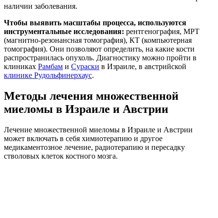
наличии заболевания.
Чтобы выявить масштабы процесса, используются
инструментальные исследования:
рентгенография, МРТ
(магнитно-резонансная томография), КТ (компьютерная
томография). Они позволяют определить, на какие кости
распространилась опухоль. Диагностику можно пройти в
клиниках
Рамбам
и
Сураски
в Израиле, в австрийской
клинике Рудольфинерхаус
.
Методы лечения множественной
миеломы в Израиле и Австрии
Лечение множественной миеломы в Израиле и Австрии
может включать в себя химиотерапию и другое
медикаментозное лечение, радиотерапию и пересадку
стволовых клеток костного мозга.