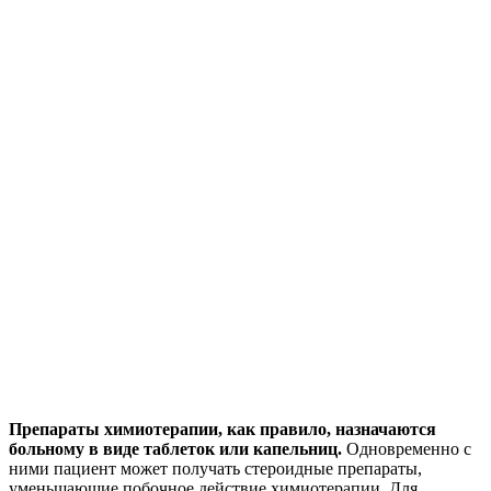
Препараты химиотерапии, как правило, назначаются
больному в виде таблеток или капельниц.
Одновременно с
ними пациент может получать стероидные препараты,
уменьшающие побочное действие химиотерапии. Для