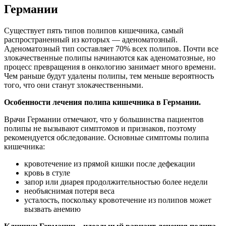
Германии
Существует пять типов полипов кишечника, самый
распространенный из которых — аденоматозный.
Аденоматозный тип составляет 70% всех полипов. Почти все
злокачественные полипы начинаются как аденоматозные, но
процесс превращения в онкологию занимает много времени.
Чем раньше будут удалены полипы, тем меньше вероятность
того, что они станут злокачественными.
Особенности лечения полипа кишечника в Германии.
Врачи Германии отмечают, что у большинства пациентов
полипы не вызывают симптомов и признаков, поэтому
рекомендуется обследование. Основные симптомы полипа
кишечника:
кровотечение из прямой кишки после дефекации
кровь в стуле
запор или диарея продолжительностью более недели
необъяснимая потеря веса
усталость, поскольку кровотечение из полипов может
вызвать анемию