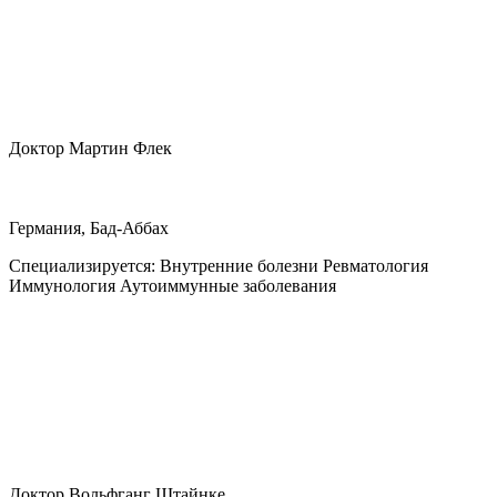
Доктор Мартин Флек
Германия, Бад-Аббах
Специализируется:
Внутренние болезни Ревматология
Иммунология Аутоиммунные заболевания
Доктор Вольфганг Штайнке