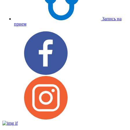
Запись на
прием