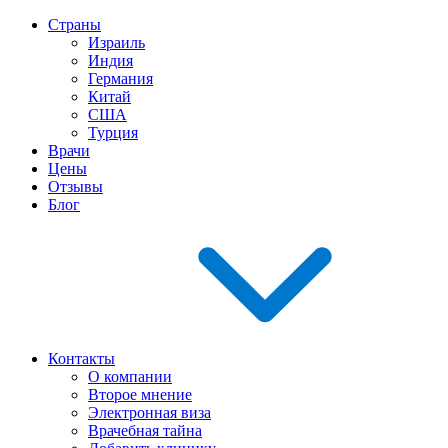
Страны
Израиль
Индия
Германия
Китай
США
Турция
Врачи
Цены
Отзывы
Блог
Контакты
О компании
Второе мнение
Электронная виза
Врачебная тайна