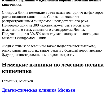
Клиники Германии – идеальный вариант лечения полипа
кишечника.
Синдром Линча немецкие врачи называют одним из факторов
риска полипов кишечника. Состояние является
распространенным синдромов наследственного рака.
Примерно один из 300 человек может быть носителем
измененного гена, связанного с синдромом Линча.
Подсчитано, что 3%-5% всех случаев колоректального рака
вызваны синдромом Линча.
Люди с этим заболеванием также подвергаются высокому
риску развития других видов рака и с большей вероятностью
будут диагностированы в молодом возрасте.
Немецкие клиники по лечению полипа
кишечника
Германия, Мюнхен
Диагностическая клиника Мюнхен