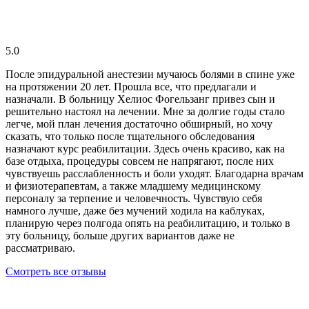
5.0
После эпидуральной анестезии мучаюсь болями в спине уже
на протяжении 20 лет. Прошла все, что предлагали и
назначали. В больницу Хелиос Фогельзанг привез сын и
решительно настоял на лечении. Мне за долгие годы стало
легче, мой план лечения достаточно обширный, но хочу
сказать, что только после тщательного обследования
назначают курс реабилитации. Здесь очень красиво, как на
базе отдыха, процедуры совсем не напрягают, после них
чувствуешь расслабленность и боли уходят. Благодарна врачам
и физиотерапевтам, а также младшему медицинскому
персоналу за терпение и человечность. Чувствую себя
намного лучше, даже без мучений ходила на каблуках,
планирую через полгода опять на реабилитацию, и только в
эту больницу, больше других вариантов даже не
рассматриваю.
Смотреть все отзывы