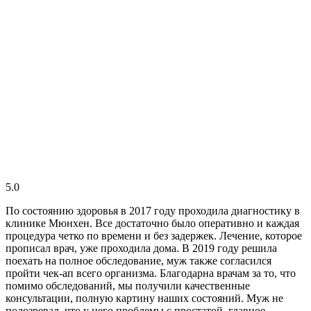
5.0
По состоянию здоровья в 2017 году проходила диагностику в
клинике Мюнхен. Все достаточно было оперативно и каждая
процедура четко по времени и без задержек. Лечение, которое
прописал врач, уже проходила дома. В 2019 году решила
поехать на полное обследование, муж также согласился
пройти чек-ап всего организма. Благодарна врачам за то, что
помимо обследований, мы получили качественные
консультации, полную картину наших состояний. Муж не
подозревал, что у него проблемы с простатой, главное