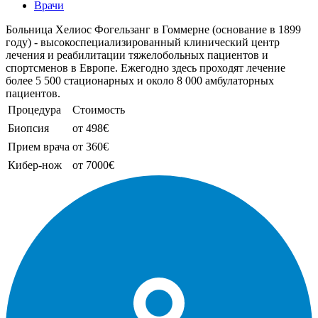
Врачи
Больница Хелиос Фогельзанг в Гоммерне (основание в 1899
году) - высокоспециализированный клинический центр
лечения и реабилитации тяжелобольных пациентов и
спортсменов в Европе. Ежегодно здесь проходят лечение
более 5 500 стационарных и около 8 000 амбулаторных
пациентов.
Процедура
Стоимость
Биопсия
от 498€
Прием врача
от 360€
Кибер-нож
от 7000€