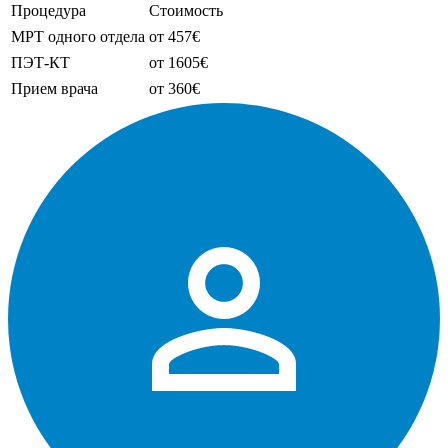
Процедура
Стоимость
МРТ одного отдела
от 457€
ПЭТ-КТ
от 1605€
Прием врача
от 360€