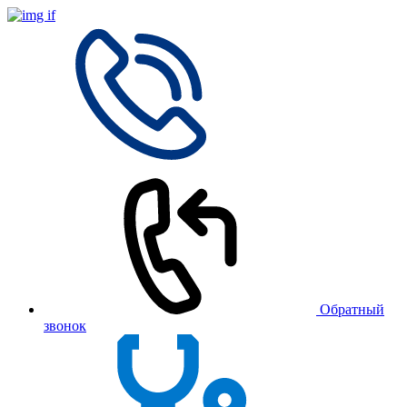
Обратный
звонок