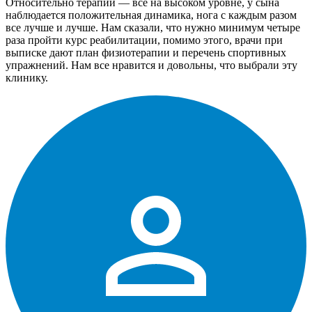
Относительно терапии — все на высоком уровне, у сына
наблюдается положительная динамика, нога с каждым разом
все лучше и лучше. Нам сказали, что нужно минимум четыре
раза пройти курс реабилитации, помимо этого, врачи при
выписке дают план физиотерапии и перечень спортивных
упражнений. Нам все нравится и довольны, что выбрали эту
клинику.