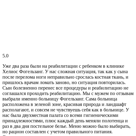
5.0
Уже два раза были на реабилитации с ребенком в клинике
Хелиос Фогельзанг. У нас сложная ситуация, так как у сына
после перелома ноги неправильно срослась костная ткань, и
пришлось врачам ломать заново, но ситуация повторилась.
Сын болезненно перенес все процедуры и реабилитацию не
соглашался проходить реабилитацию. Мы с мужем по отзывам
выбрали именно больницу Фогельзанг. Сама больница
расположена в зеленой зоне, красивая природа и ландшафт
располагают, и совсем не чувствуешь себя как в больнице. У
нас была двухместная палата со всеми гигиеническими
принадлежностями, плюс каждый день меняли полотенца и
раз в два дня постельное белье. Меню можно было выбирать,
но рацион составлен с учетом правильного питания.