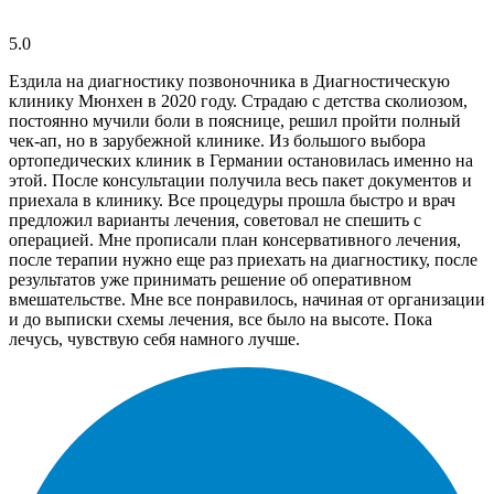
5.0
Ездила на диагностику позвоночника в Диагностическую
клинику Мюнхен в 2020 году. Страдаю с детства сколиозом,
постоянно мучили боли в пояснице, решил пройти полный
чек-ап, но в зарубежной клинике. Из большого выбора
ортопедических клиник в Германии остановилась именно на
этой. После консультации получила весь пакет документов и
приехала в клинику. Все процедуры прошла быстро и врач
предложил варианты лечения, советовал не спешить с
операцией. Мне прописали план консервативного лечения,
после терапии нужно еще раз приехать на диагностику, после
результатов уже принимать решение об оперативном
вмешательстве. Мне все понравилось, начиная от организации
и до выписки схемы лечения, все было на высоте. Пока
лечусь, чувствую себя намного лучше.