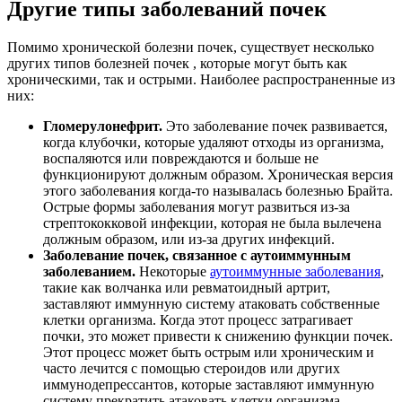
Другие типы заболеваний почек
Помимо хронической болезни почек, существует несколько
других типов болезней почек , которые могут быть как
хроническими, так и острыми. Наиболее распространенные из
них:
Гломерулонефрит.
Это заболевание почек развивается,
когда клубочки, которые удаляют отходы из организма,
воспаляются или повреждаются и больше не
функционируют должным образом. Хроническая версия
этого заболевания когда-то называлась болезнью Брайта.
Острые формы заболевания могут развиться из-за
стрептококковой инфекции, которая не была вылечена
должным образом, или из-за других инфекций.
Заболевание почек, связанное с аутоиммунным
заболеванием.
Некоторые
аутоиммунные заболевания
,
такие как волчанка или ревматоидный артрит,
заставляют иммунную систему атаковать собственные
клетки организма. Когда этот процесс затрагивает
почки, это может привести к снижению функции почек.
Этот процесс может быть острым или хроническим и
часто лечится с помощью стероидов или других
иммунодепрессантов, которые заставляют иммунную
систему прекратить атаковать клетки организма.