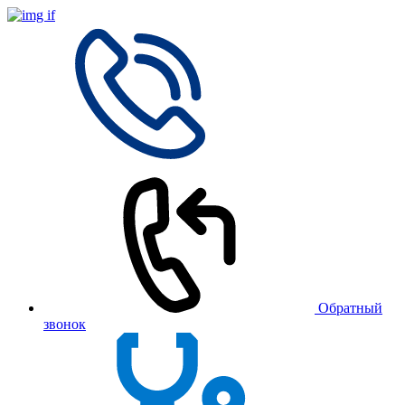
Обратный
звонок