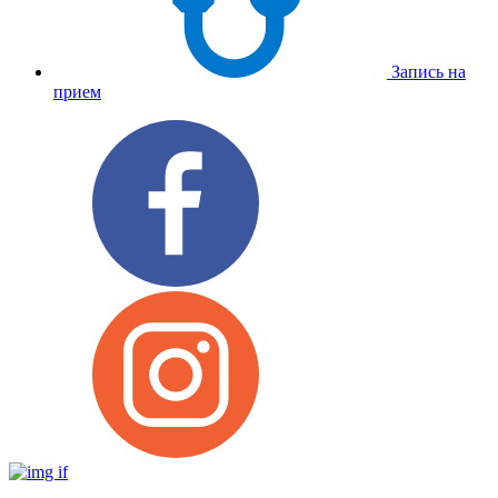
Запись на
прием