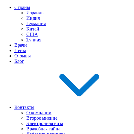
Страны
Израиль
Индия
Германия
Китай
США
Турция
Врачи
Цены
Отзывы
Блог
Контакты
О компании
Второе мнение
Электронная виза
Врачебная тайна