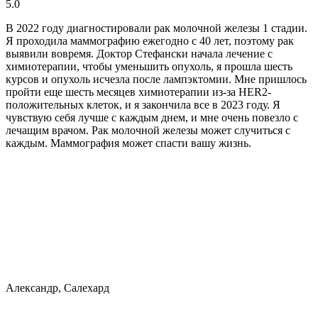
5.0
В 2022 году диагностировали рак молочной железы 1 стадии.
Я проходила маммографию ежегодно с 40 лет, поэтому рак
выявили вовремя. Доктор Стефански начала лечение с
химиотерапии, чтобы уменьшить опухоль, я прошла шесть
курсов и опухоль исчезла после лампэктомии. Мне пришлось
пройти еще шесть месяцев химиотерапии из-за HER2-
положительных клеток, и я закончила все в 2023 году. Я
чувствую себя лучше с каждым днем, и мне очень повезло с
лечащим врачом. Рак молочной железы может случиться с
каждым. Маммография может спасти вашу жизнь.
Александр, Салехард