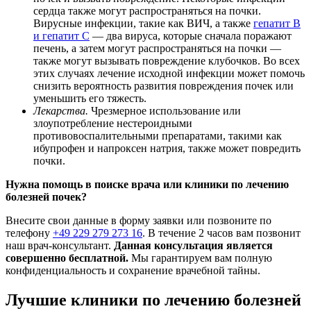
сердца также могут распространяться на почки.
Вирусные инфекции, такие как ВИЧ, а также
гепатит B
и гепатит C
— два вируса, которые сначала поражают
печень, а затем могут распространяться на почки —
также могут вызывать повреждение клубочков. Во всех
этих случаях лечение исходной инфекции может помочь
снизить вероятность развития повреждения почек или
уменьшить его тяжесть.
Лекарства.
Чрезмерное использование или
злоупотребление нестероидными
противовоспалительными препаратами, такими как
ибупрофен и напроксен натрия, также может повредить
почки.
Нужна помощь в поиске врача или клиники по лечению
болезней почек?
Внесите свои данные в форму заявки или позвоните по
телефону
+49 229 279 273 16
. В течение 2 часов вам позвонит
наш врач-консультант.
Данная консультация является
совершенно бесплатной.
Мы гарантируем вам полную
конфиденциальность и сохранение врачебной тайны.
Лучшие клиники по лечению болезней