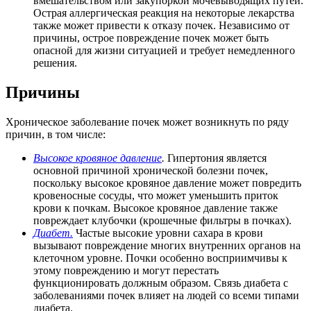
вмешательством или закупоркой мочевыводящих путей.
Острая аллергическая реакция на некоторые лекарства
также может привести к отказу почек. Независимо от
причины, острое повреждение почек может быть
опасной для жизни ситуацией и требует немедленного
решения.
Причины
Хроническое заболевание почек может возникнуть по ряду
причин, в том числе:
Высокое кровяное давление
.
Гипертония является
основной причиной хронической болезни почек,
поскольку высокое кровяное давление может повредить
кровеносные сосуды, что может уменьшить приток
крови к почкам. Высокое кровяное давление также
повреждает клубочки (крошечные фильтры в почках).
Диабет.
Частые высокие уровни сахара в крови
вызывают повреждение многих внутренних органов на
клеточном уровне. Почки особенно восприимчивы к
этому повреждению и могут перестать
функционировать должным образом. Связь диабета с
заболеваниями почек влияет на людей со всеми типами
диабета.