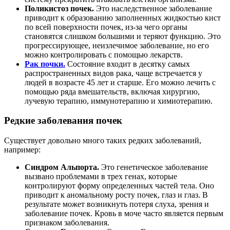
Поликистоз почек.
Это наследственное заболевание
приводит к образованию заполненных жидкостью кист
по всей поверхности почек, из-за чего органы
становятся слишком большими и теряют функцию. Это
прогрессирующее, неизлечимое заболевание, но его
можно контролировать с помощью лекарств.
Рак почки.
Состояние входит в десятку самых
распространенных видов рака, чаще встречается у
людей в возрасте 45 лет и старше. Его можно лечить с
помощью ряда вмешательств, включая хирургию,
лучевую терапию, иммунотерапию и химиотерапию.
Редкие заболевания почек
Существует довольно много таких редких заболеваний,
например:
Синдром Альпорта.
Это генетическое заболевание
вызвано проблемами в трех генах, которые
контролируют форму определенных частей тела. Оно
приводит к аномальному росту почек, глаз и глаз. В
результате может возникнуть потеря слуха, зрения и
заболевание почек. Кровь в моче часто является первым
признаком заболевания.