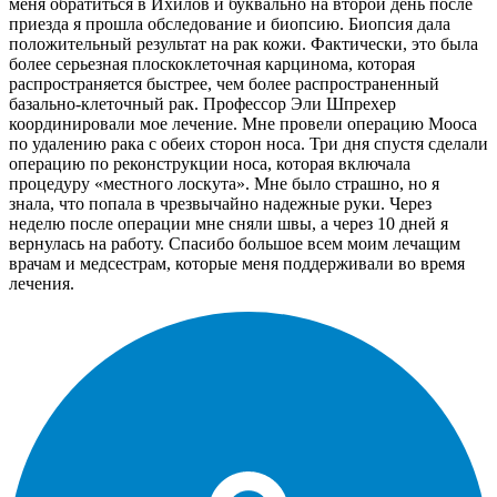
меня обратиться в Ихилов и буквально на второй день после
приезда я прошла обследование и биопсию. Биопсия дала
положительный результат на рак кожи. Фактически, это была
более серьезная плоскоклеточная карцинома, которая
распространяется быстрее, чем более распространенный
базально-клеточный рак. Профессор Эли Шпрехер
координировали мое лечение. Мне провели операцию Мооса
по удалению рака с обеих сторон носа. Три дня спустя сделали
операцию по реконструкции носа, которая включала
процедуру «местного лоскута». Мне было страшно, но я
знала, что попала в чрезвычайно надежные руки. Через
неделю после операции мне сняли швы, а через 10 дней я
вернулась на работу. Спасибо большое всем моим лечащим
врачам и медсестрам, которые меня поддерживали во время
лечения.