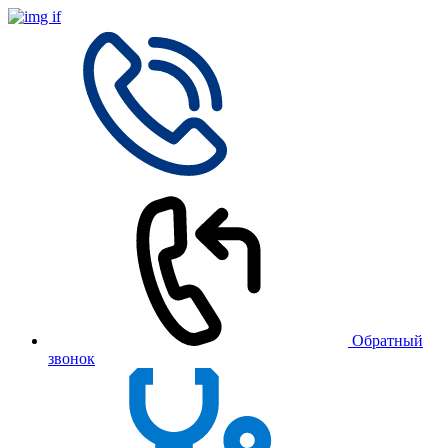
Обратный
звонок