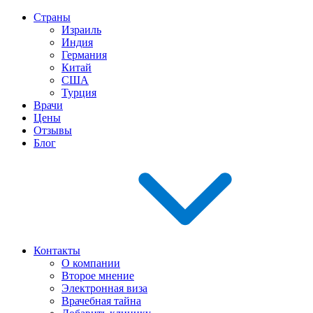
Страны
Израиль
Индия
Германия
Китай
США
Турция
Врачи
Цены
Отзывы
Блог
Контакты
О компании
Второе мнение
Электронная виза
Врачебная тайна