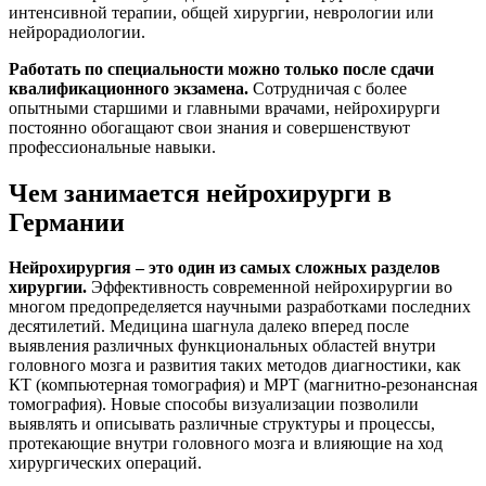
интенсивной терапии, общей хирургии, неврологии или
нейрорадиологии.
Работать по специальности можно только после сдачи
квалификационного экзамена.
Сотрудничая с более
опытными старшими и главными врачами, нейрохирурги
постоянно обогащают свои знания и совершенствуют
профессиональные навыки.
Чем занимается нейрохирурги в
Германии
Нейрохирургия – это один из самых сложных разделов
хирургии.
Эффективность современной нейрохирургии во
многом предопределяется научными разработками последних
десятилетий. Медицина шагнула далеко вперед после
выявления различных функциональных областей внутри
головного мозга и развития таких методов диагностики, как
КТ (компьютерная томография) и МРТ (магнитно-резонансная
томография). Новые способы визуализации позволили
выявлять и описывать различные структуры и процессы,
протекающие внутри головного мозга и влияющие на ход
хирургических операций.