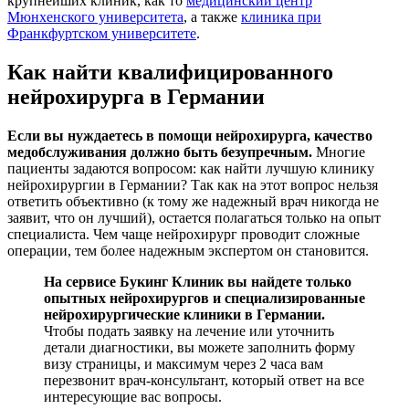
крупнейших клиник, как то
медицинский центр
Мюнхенского университета
, а также
клиника при
Франкфуртском университете
.
Как найти квалифицированного
нейрохирурга в Германии
Если вы нуждаетесь в помощи нейрохирурга, качество
медобслуживания должно быть безупречным.
Многие
пациенты задаются вопросом: как найти лучшую клинику
нейрохирургии в Германии? Так как на этот вопрос нельзя
ответить объективно (к тому же надежный врач никогда не
заявит, что он лучший), остается полагаться только на опыт
специалиста. Чем чаще нейрохирург проводит сложные
операции, тем более надежным экспертом он становится.
На сервисе Букинг Клиник вы найдете только
опытных нейрохирургов и специализированные
нейрохирургические клиники в Германии.
Чтобы подать заявку на лечение или уточнить
детали диагностики, вы можете заполнить форму
визу страницы, и максимум через 2 часа вам
перезвонит врач-консультант, который ответ на все
интересующие вас вопросы.