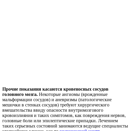
Прочие показания касаются кровеносных сосудов
головного мозга.
Некоторые ангиомы (врожденные
мальформации сосудов) и аневризмы (патологические
мешочки в стенках сосудов) требуют хирургического
вмешательства ввиду опасности внутримозгового
кровоизлияния и таких симптомов, как повреждения нервов,
головные боли или эпилептические припадки. Лечением
таких серьезных состояний занимаются ведущие специалисты