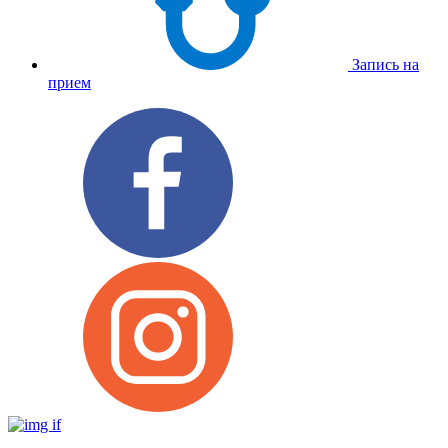
Запись на
прием