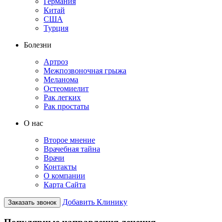
Германия
Китай
США
Турция
Болезни
Артроз
Межпозвоночная грыжа
Меланома
Остеомиелит
Рак легких
Рак простаты
О нас
Второе мнение
Врачебная тайна
Врачи
Контакты
О компании
Карта Сайта
Добавить Клинику
Заказать звонок