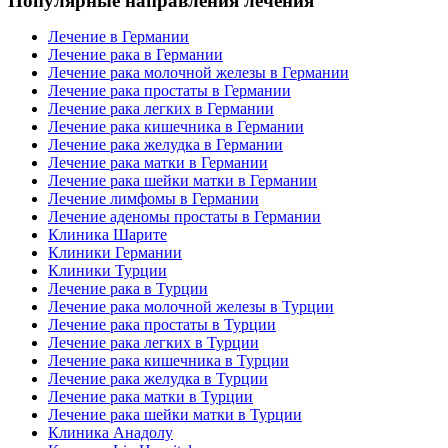
Популярные направления лечения
Лечение в Германии
Лечение рака в Германии
Лечение рака молочной железы в Германии
Лечение рака простаты в Германии
Лечение рака легких в Германии
Лечение рака кишечника в Германии
Лечение рака желудка в Германии
Лечение рака матки в Германии
Лечение рака шейки матки в Германии
Лечение лимфомы в Германии
Лечение аденомы простаты в Германии
Клиника Шарите
Клиники Германии
Клиники Турции
Лечение рака в Турции
Лечение рака молочной железы в Турции
Лечение рака простаты в Турции
Лечение рака легких в Турции
Лечение рака кишечника в Турции
Лечение рака желудка в Турции
Лечение рака матки в Турции
Лечение рака шейки матки в Турции
Клиника Анадолу