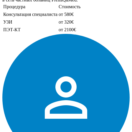
Процедура
Стоимость
Консультация специалиста
от 580€
УЗИ
от 320€
ПЭТ-КТ
от 2100€