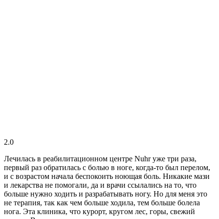
2.0
Лечилась в реабилитационном центре Nuhr уже три раза,
первый раз обратилась с болью в ноге, когда-то был перелом,
и с возрастом начала беспокоить ноющая боль. Никакие мази
и лекарства не помогали, да и врачи ссылались на то, что
больше нужно ходить и разрабатывать ногу. Но для меня это
не терапия, так как чем больше ходила, тем больше болела
нога. Эта клиника, что курорт, кругом лес, горы, свежий