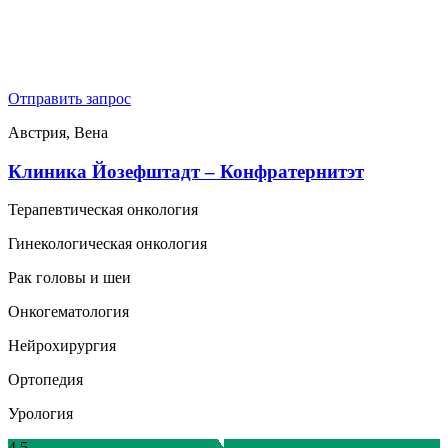
Отправить запрос
Австрия, Вена
Клиника Йозефштадт – Конфратернитэт
Терапевтическая онкология
Гинекологическая онкология
Рак головы и шеи
Онкогематология
Нейрохирургия
Ортопедия
Урология
4.5