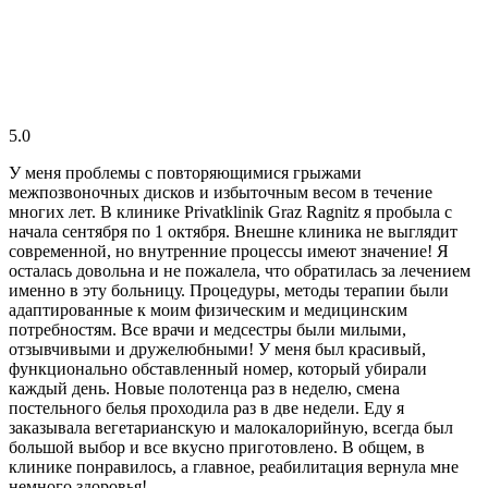
5.0
У меня проблемы с повторяющимися грыжами
межпозвоночных дисков и избыточным весом в течение
многих лет. В клинике Privatklinik Graz Ragnitz я пробыла с
начала сентября по 1 октября. Внешне клиника не выглядит
современной, но внутренние процессы имеют значение! Я
осталась довольна и не пожалела, что обратилась за лечением
именно в эту больницу. Процедуры, методы терапии были
адаптированные к моим физическим и медицинским
потребностям. Все врачи и медсестры были милыми,
отзывчивыми и дружелюбными! У меня был красивый,
функционально обставленный номер, который убирали
каждый день. Новые полотенца раз в неделю, смена
постельного белья проходила раз в две недели. Еду я
заказывала вегетарианскую и малокалорийную, всегда был
большой выбор и все вкусно приготовлено. В общем, в
клинике понравилось, а главное, реабилитация вернула мне
немного здоровья!