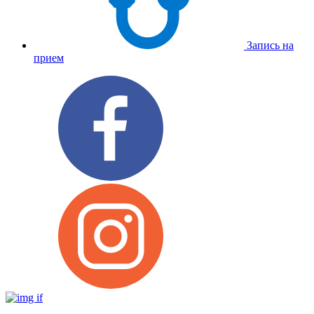
Запись на
прием