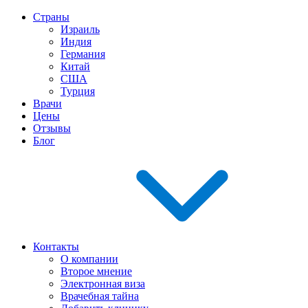
Страны
Израиль
Индия
Германия
Китай
США
Турция
Врачи
Цены
Отзывы
Блог
Контакты
О компании
Второе мнение
Электронная виза
Врачебная тайна