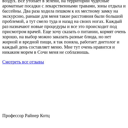
воздух. Все утопает в зелени, на территории чудесные
ароматные посадки с лекарственными травами, зоны отдыха и
бассейны. Два раза ходила пешком к их местному замку на
экскурсию, раньше для меня такие расстояния были большой
проблемой, а тут смело туда и назад на своих ногах. Каждый
раз назначают новые процедуры и все это происходит под
присмотром врачей. Еще хочу сказать о питании, кормят очень
хорошо, на выбор можно заказать разные блюда, но нет
жирной и вредной пищи, я так поняла, работает диетолог и
каждый день составляет меню. Мне тут очень нравится и
никаким морем в Сочи меня не соблазнишь.
Смотреть все отзывы
Профессор Райнер Котц