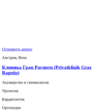
Отправить запрос
Австрия, Вена
Клиника Грац Рагнитц (Privatklinik Graz
Ragnitz)
Акушерство и гинекология
Урология
Кардиология
Ортопедия