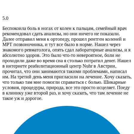
5.0
Беспокоила боль в ногах от колен к пальцам, семейный врач
рекомендовал сдать анализы, но они ничего не показали.
Далее отправил меня к ортопеду, прошел рентген коленей и
МРТ позвоночника, и тут все было в норме. Нашел через
знакомого ревматолога, опять сдал лабораторные анализы, и я
абсолютно здоров. Это было что-то невероятное, боли не
проходили даже во время сна я столько потратил денег. Нашел
в интернете реабилитационный центр Nuhr в Австрии,
прочитал, что они занимаются такими проблемами, написал
им. На третий день меня пригласили на лечение. Хочу сказать,
что только там мне помогли справиться с болью. Шикарные
условия, процедуры, природа, все это просто исцеляет. Поеду
в клинику уже второй раз, и хочу сказать, что там лечение не
такое уж и дорогое.