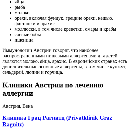
яйца
рыба
молоко
орехи, включая фундук, грецкие орехи, кешью,
фисташки и арахис
моллюски, в том числе креветки, омары и крабы
соевые бобы
пшеница
Иммунологии Австрии говорят, что наиболее
распространенными пищевыми аллергенами для детей
являются молоко, яйца, арахис. В европейских странах есть
дополнительные основные аллергены, в том числе кунжут,
сельдерей, люпин и горчица.
Клиники Австрии по лечению
аллергии
Австрия, Вена
Клиника Грац Рагнитц (Privatklinik Graz
Ragnitz)