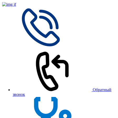
Обратный
звонок