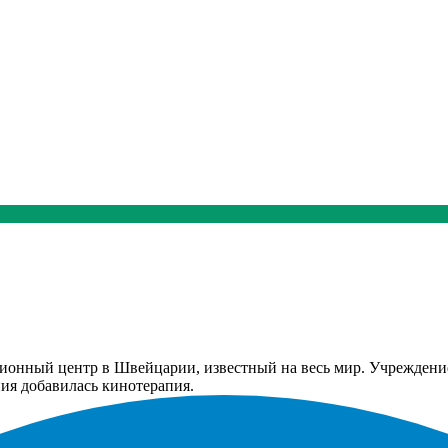
итационный центр в Швейцарии, известный на весь мир. Учрежден
ния добавилась кинотерапия.