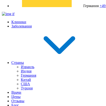
Германия
+49
Клиники
Заболевания
Страны
Израиль
Индия
Германия
Китай
США
Турция
Врачи
Цены
Отзывы
Блог