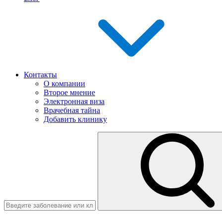
Контакты
О компании
Второе мнение
Электронная виза
Врачебная тайна
Добавить клинику