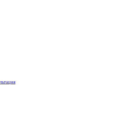
льтация