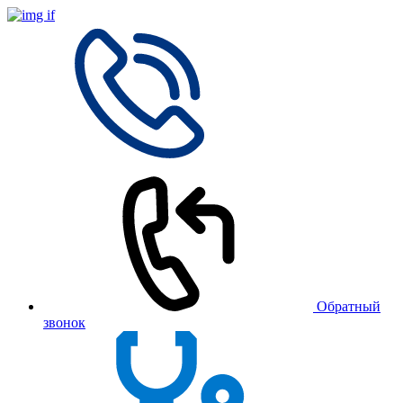
Обратный
звонок