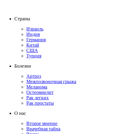
Страны
Израиль
Индия
Германия
Китай
США
Турция
Болезни
Артроз
Межпозвоночная грыжа
Меланома
Остеомиелит
Рак легких
Рак простаты
О нас
Второе мнение
Врачебная тайна