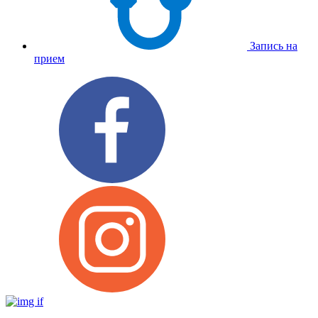
Запись на
прием