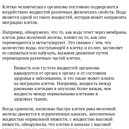
Клетки человеческого организма постоянно подвергаются
воздействию жидкостей различных физических свойств. Вода
является одной из таких жидкостей, которая может направлять
миграцию клеток.
Например, обнаружено, что то, как вода течет через мембраны
клеток рака молочной железы, влияет на то, как они
перемещаются и метастазируют. Это связано с тем, что
количество воды, поступающей в клетку и из нее, заставляет
ее сжиматься или набухать, вызывая движение путем
перемещения различных частей клетки.
Вязкость или густота жидкостей организма
варьируется от органа к органу и от состояния
здоровья к заболеванию, и это также может влиять
на миграцию клеток. Например, жидкость между
раковыми клетками в опухолях более вязкая, чем
жидкость между нормальными клетками в
здоровых тканях.
Когда сравнили, насколько быстро клетки рака молочной
железы движутся в ограниченных каналах, заполненных
жидкостью нормальной вязкости, с жидкостью высокой
вязкости, обнаружили, что клетки в каналах с высокой