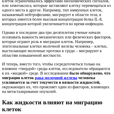
клеток ограничивалось эффектами биохимических сигналов,
или хемотаксиса, которые заставляют клетку перемещаться из
одного места в другое. Например, тип иммунных клеток,
называемый нейтрофилами, мигрирует в области тела, в
которых имеется более высокая концентрация белка IL-8,
концентрация которой увеличивается во время инфекции.
Однако в последние два-три десятилетия ученые начали
осознавать важность механических или физических факторов,
которые играют роль в миграции клеток. Например,
эпителиальные клетки молочной железы человека – клетки,
выстилающие молочные протоки в груди – мигрируют к
областям повышенной жесткости.
И теперь, вместо того, чтобы сосредоточиться только на
влиянии «твердой» среды клеток, исследователи обращаются
к их «жидкой» среде. В исследовании
было обнаружено, что
миграция клеток
рака молочной железы
человека
усиливается за счет текучести и вязкости жидкостей,
окружающих их, что проясняет один из факторов, влияющих
на метастазирование опухолей.
Как жидкости влияют на миграцию
клеток