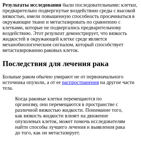
Результаты исследования
были последовательными: клетки,
предварительно подвергнутые воздействию среды с высокой
вязкостью, имели повышенную способность просачиваться в
окружающие ткани и метастазировать по сравнению с
клетками, которые не подвергались предварительному
воздействию. Этот результат демонстрирует, что вязкость
жидкостей в окружающей клетке среде является
механобиологическим сигналом, который способствует
метастазированию раковых клеток.
Последствия для лечения рака
Больные раком обычно умирают не от первоначального
источника опухоли, а от ее
распространения
на другие части
тела.
Когда раковые клетки перемещаются по
организму, они перемещаются в пространстве с
различной вязкостью жидкости. Понимание того,
как вязкость жидкости влияет на движение
опухолевых клеток, может помочь исследователям
найти способы лучшего лечения и выявления рака
до того, как он метастазирует.