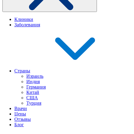
Клиники
Заболевания
Страны
Израиль
Индия
Германия
Китай
США
Турция
Врачи
Цены
Отзывы
Блог