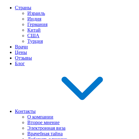
Страны
Израиль
Индия
Германия
Китай
США
Турция
Врачи
Цены
Отзывы
Блог
Контакты
О компании
Второе мнение
Электронная виза
Врачебная тайна