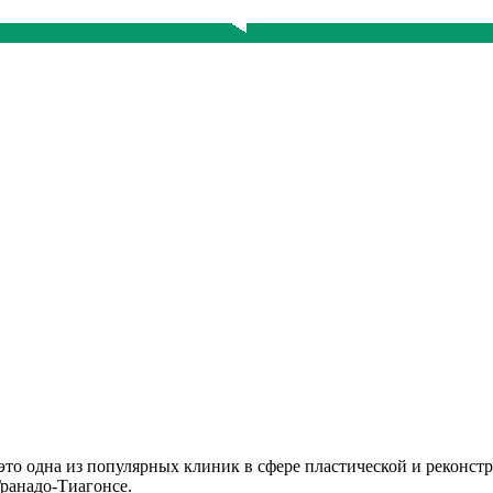
 это одна из популярных клиник в сфере пластической и реконст
ранадо-Тиагонсе.