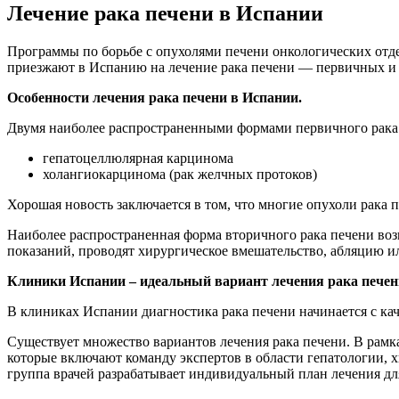
Лечение рака печени в Испании
Программы по борьбе с опухолями печени онкологических отд
приезжают в Испанию на лечение рака печени — первичных и 
Особенности лечения рака печени в Испании.
Двумя наиболее распространенными формами первичного рака 
гепатоцеллюлярная карцинома
холангиокарцинома (рак желчных протоков)
Хорошая новость заключается в том, что многие опухоли рака
Наиболее распространенная форма вторичного рака печени возн
показаний, проводят хирургическое вмешательство, абляцию 
Клиники Испании – идеальный вариант лечения рака печен
В клиниках Испании диагностика рака печени начинается с ка
Существует множество вариантов лечения рака печени. В рам
которые включают команду экспертов в области гепатологии, 
группа врачей разрабатывает индивидуальный план лечения дл