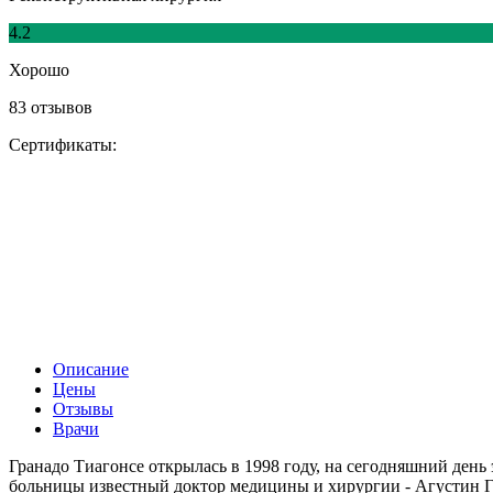
4.2
Хорошо
83 отзывов
Сертификаты:
Описание
Цены
Отзывы
Врачи
Гранадо Тиагонсе открылась в 1998 году, на сегодняшний день
больницы известный доктор медицины и хирургии - Агустин Г