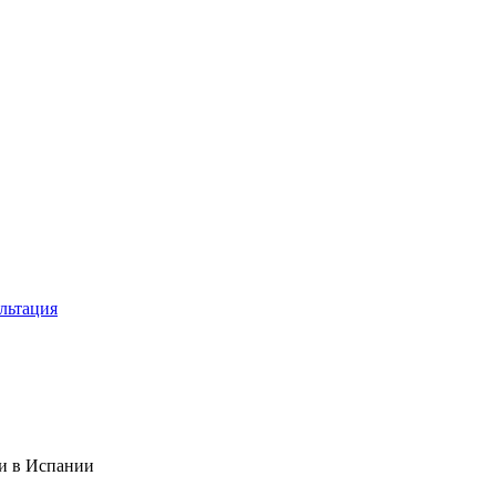
льтация
ни в Испании