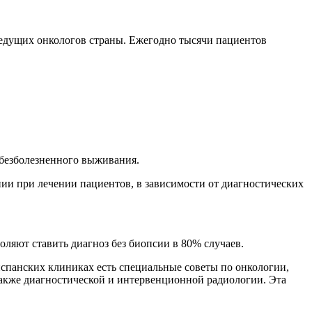
ведущих онкологов страны. Ежегодно тысячи пациентов
 безболезненного выживания.
нии при лечении пациентов, в зависимости от диагностических
ляют ставить диагноз без биопсии в 80% случаев.
спанских клиниках есть специальные советы по онкологии,
также диагностической и интервенционной радиологии. Эта