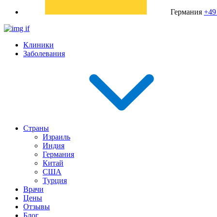
Германия
+49
Клиники
Заболевания
Страны
Израиль
Индия
Германия
Китай
США
Турция
Врачи
Цены
Отзывы
Блог