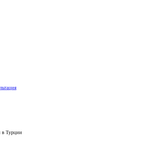
льтация
 в Турции