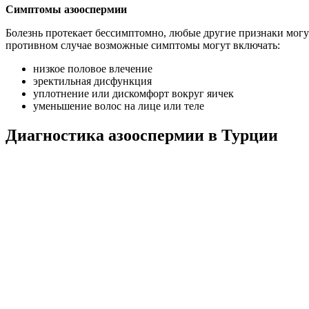
Симптомы азооспермии
Болезнь протекает бессимптомно, любые другие признаки могу
противном случае возможные симптомы могут включать:
низкое половое влечение
эректильная дисфункция
уплотнение или дискомфорт вокруг яичек
уменьшение волос на лице или теле
Диагностика азооспермии в Турции