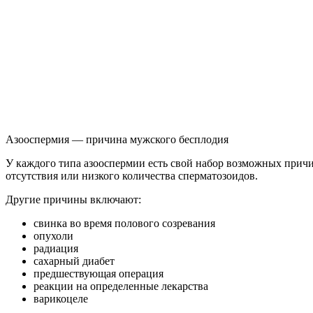
Азооспермия — причина мужского бесплодия
У каждого типа азооспермии есть свой набор возможных причи
отсутствия или низкого количества сперматозоидов.
Другие причины включают:
свинка во время полового созревания
опухоли
радиация
сахарный диабет
предшествующая операция
реакции на определенные лекарства
варикоцеле