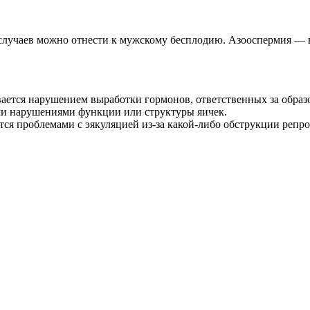
 случаев можно отнести к мужскому бесплодию. Азооспермия — 
ается нарушением выработки гормонов, ответственных за образ
ми нарушениями функции или структуры яичек.
тся проблемами с эякуляцией из-за какой-либо обструкции репро