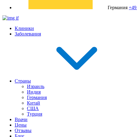
Германия
+49
Клиники
Заболевания
Страны
Израиль
Индия
Германия
Китай
США
Турция
Врачи
Цены
Отзывы
Блог