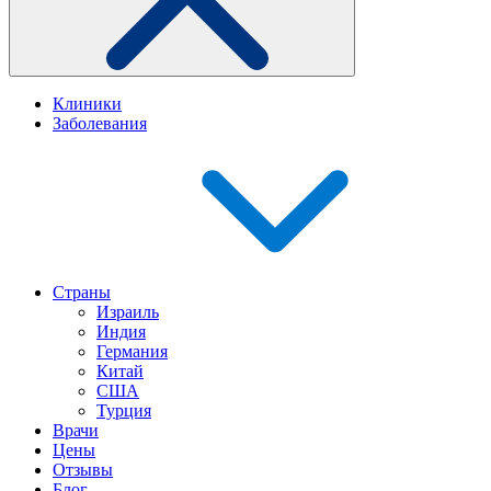
Клиники
Заболевания
Страны
Израиль
Индия
Германия
Китай
США
Турция
Врачи
Цены
Отзывы
Блог