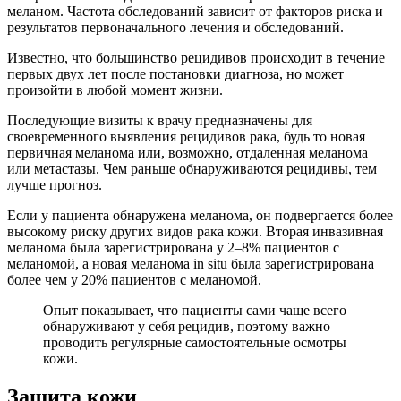
меланом. Частота обследований зависит от факторов риска и
результатов первоначального лечения и обследований.
Известно, что большинство рецидивов происходит в течение
первых двух лет после постановки диагноза, но может
произойти в любой момент жизни.
Последующие визиты к врачу предназначены для
своевременного выявления рецидивов рака, будь то новая
первичная меланома или, возможно, отдаленная меланома
или метастазы. Чем раньше обнаруживаются рецидивы, тем
лучше прогноз.
Если у пациента обнаружена меланома, он подвергается более
высокому риску других видов рака кожи. Вторая инвазивная
меланома была зарегистрирована у 2–8% пациентов с
меланомой, а новая меланома in situ была зарегистрирована
более чем у 20% пациентов с меланомой.
Опыт показывает, что пациенты сами чаще всего
обнаруживают у себя рецидив, поэтому важно
проводить регулярные самостоятельные осмотры
кожи.
Защита кожи