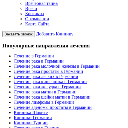
Врачебная тайна
Врачи
Контакты
О компании
Карта Сайта
Добавить Клинику
Заказать звонок
Популярные направления лечения
Лечение в Германии
Лечение рака в Германии
Лечение рака молочной железы в Германии
Лечение рака простаты в Германии
Лечение рака легких в Германии
Лечение рака кишечника в Германии
Лечение рака желудка в Германии
Лечение рака матки в Германии
Лечение рака шейки матки в Германии
Лечение лимфомы в Германии
Лечение аденомы простаты в Германии
Клиника Шарите
Клиники Германии
Клиники Турции
Лечение рака в Турции