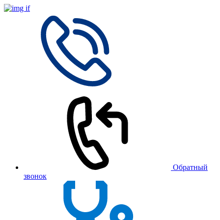
Обратный
звонок