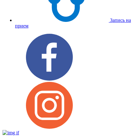
Запись на
прием