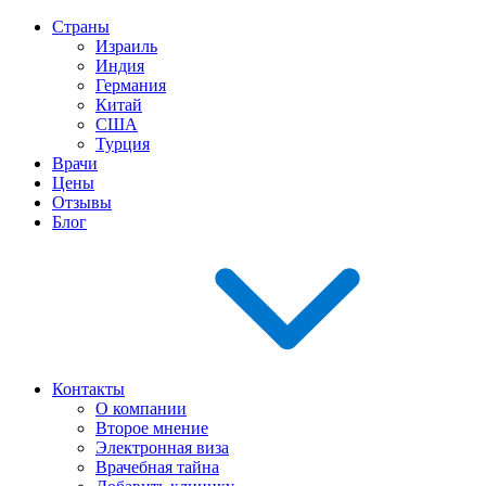
Страны
Израиль
Индия
Германия
Китай
США
Турция
Врачи
Цены
Отзывы
Блог
Контакты
О компании
Второе мнение
Электронная виза
Врачебная тайна