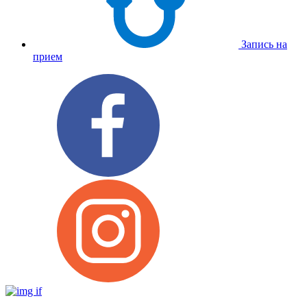
Запись на
прием