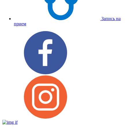
Запись на
прием