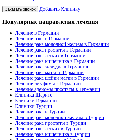
Добавить Клинику
Заказать звонок
Популярные направления лечения
Лечение в Германии
Лечение рака в Германии
Лечение рака молочной железы в Германии
Лечение рака простаты в Германии
Лечение рака легких в Германии
Лечение рака кишечника в Германии
Лечение рака желудка в Германии
Лечение рака матки в Германии
Лечение рака шейки матки в Германии
Лечение лимфомы в Германии
Лечение аденомы простаты в Германии
Клиника Шарите
Клиники Германии
Клиники Турции
Лечение рака в Турции
Лечение рака молочной железы в Турции
Лечение рака простаты в Турции
Лечение рака легких в Турции
Лечение рака кишечника в Турции
Лечение рака желудка в Турции