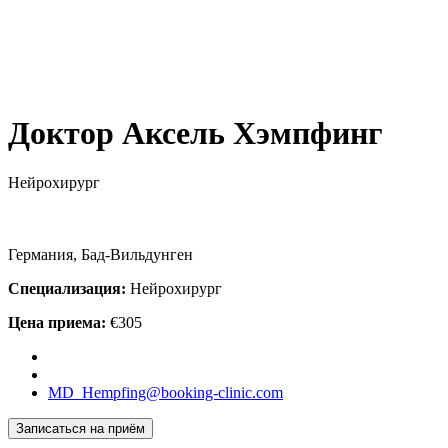
Доктор Аксель Хэмпфинг
Нейрохирург
Германия, Бад-Вильдунген
Специализация:
Нейрохирург
Цена приема:
€305
MD_Hempfing@booking-clinic.com
Записаться на приём