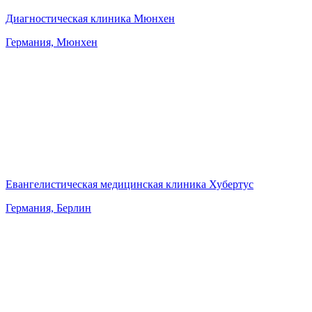
Диагностическая клиника Мюнхен
Германия, Мюнхен
Евангелистическая медицинская клиника Хубертус
Германия, Берлин