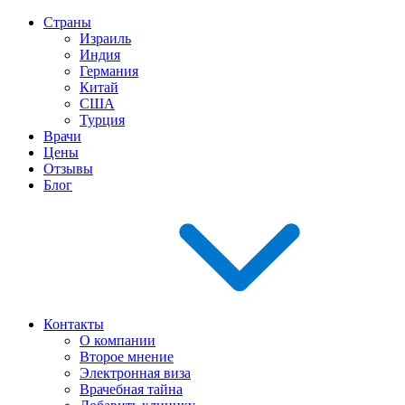
Страны
Израиль
Индия
Германия
Китай
США
Турция
Врачи
Цены
Отзывы
Блог
Контакты
О компании
Второе мнение
Электронная виза
Врачебная тайна