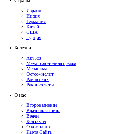
Страны
Израиль
Индия
Германия
Китай
США
Турция
Болезни
Артроз
Межпозвоночная грыжа
Меланома
Остеомиелит
Рак легких
Рак простаты
О нас
Второе мнение
Врачебная тайна
Врачи
Контакты
О компании
Карта Сайта