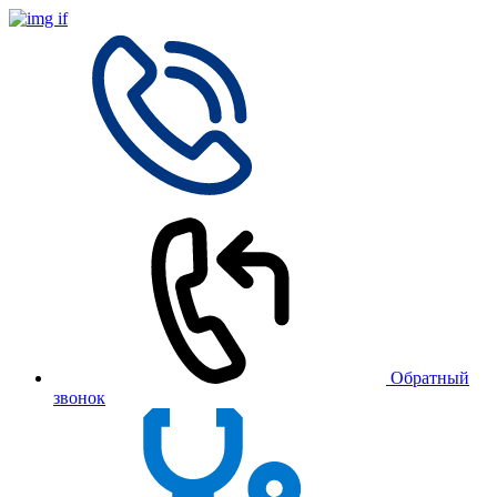
Обратный
звонок