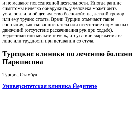
и не мешают повседневной деятельности. Иногда ранние
симптомы нелегко обнаружить, у человека может быть
усталость или общее чувство беспокойства, легкий тремор
или ему трудно стоять. Врачи Турции отмечают такие
состояния, как скованность тела или отсутствие нормальных
движений (отсутствие раскачивания рук при ходьбе),
медленный или мелкий почерк, отсутствие выражения на
лице или трудности при вставании со стула.
Турецкие клиники по лечению болезни
Паркинсона
Турция, Стамбул
Университетская клиника Йедитепе