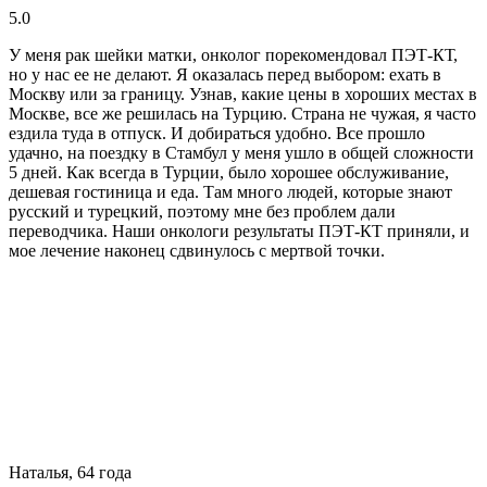
5.0
У меня рак шейки матки, онколог порекомендовал ПЭТ-КТ,
но у нас ее не делают. Я оказалась перед выбором: ехать в
Москву или за границу. Узнав, какие цены в хороших местах в
Москве, все же решилась на Турцию. Страна не чужая, я часто
ездила туда в отпуск. И добираться удобно. Все прошло
удачно, на поездку в Стамбул у меня ушло в общей сложности
5 дней. Как всегда в Турции, было хорошее обслуживание,
дешевая гостиница и еда. Там много людей, которые знают
русский и турецкий, поэтому мне без проблем дали
переводчика. Наши онкологи результаты ПЭТ-КТ приняли, и
мое лечение наконец сдвинулось с мертвой точки.
Наталья, 64 года