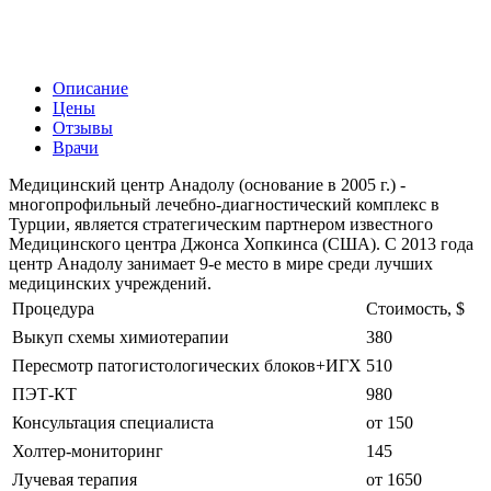
Описание
Цены
Отзывы
Врачи
Медицинский центр Анадолу (основание в 2005 г.) -
многопрофильный лечебно-диагностический комплекс в
Турции, является стратегическим партнером известного
Медицинского центра Джонса Хопкинса (США). С 2013 года
центр Анадолу занимает 9-е место в мире среди лучших
медицинских учреждений.
Процедура
Стоимость, $
Выкуп схемы химиотерапии
380
Пересмотр патогистологических блоков+ИГХ
510
ПЭТ-КТ
980
Консультация специалиста
от 150
Холтер-мониторинг
145
Лучевая терапия
от 1650