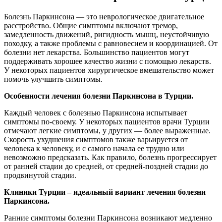
Болезнь Паркинсона — это неврологическое двигательное
расстройство. Общие симптомы включают тремор,
замедленность движений, ригидность мышц, неустойчивую
походку, а также проблемы с равновесием и координацией. От
болезни нет лекарства. Большинство пациентов могут
поддерживать хорошее качество жизни с помощью лекарств.
У некоторых пациентов хирургическое вмешательство может
помочь улучшить симптомы.
Особенности лечения болезни Паркинсона в Турции.
Каждый человек с болезнью Паркинсона испытывает
симптомы по-своему. У некоторых пациентов врачи Турции
отмечают легкие симптомы, у других — более выраженные.
Скорость ухудшения симптомов также варьируется от
человека к человеку, и с самого начала ее трудно или
невозможно предсказать. Как правило, болезнь прогрессирует
от ранней стадии до средней, от средней-поздней стадии до
продвинутой стадии.
Клиники Турции – идеальный вариант лечения болезни
Паркинсона.
Ранние симптомы болезни Паркинсона возникают медленно