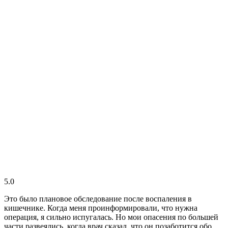
5.0
Это было плановое обследование после воспаления в
кишечнике. Когда меня проинформировали, что нужна
операция, я сильно испугалась. Но мои опасения по большей
части развеялись, когда врач сказал, что он позаботится обо