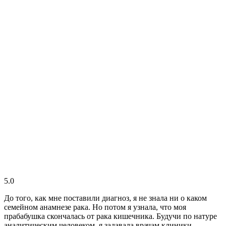
5.0
До того, как мне поставили диагноз, я не знала ни о каком
семейном анамнезе рака. Но потом я узнала, что моя
прабабушка скончалась от рака кишечника. Будучи по натуре
аналитическим человеком, я задавала врачам клиники