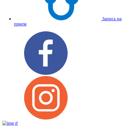
Запись на
прием