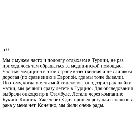
5.0
Мы с мужем часто и подолгу отдыхаем в Турции, не раз
приходилось там обращаться за медицинской помощью.
Частная медицина в этой стране качественная и не слишком
дорогая (по сравнению в Европой, где мы тоже бывали).
Поэтому, когда у меня мой гинеколог заподозрил рак шейки
матки, мы решили сразу лететь в Турцию. Для обследования
выбрали онкоцентр в Стамбуле. Летали через компанию
Букинг Клиник. Уже через 3 дня пришел результат анализов:
рака у меня нет. Конечно, мы были очень рады.