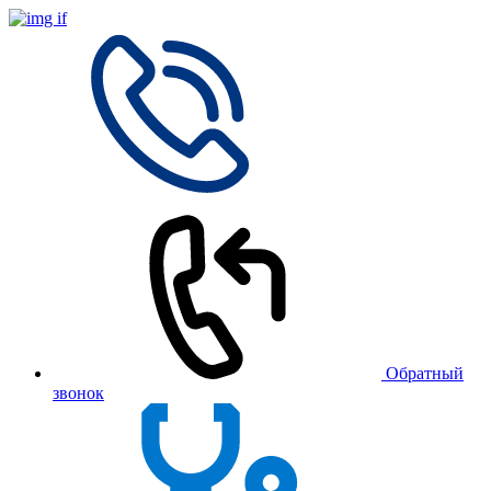
Обратный
звонок