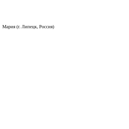
Мария (г. Липецк, Россия)