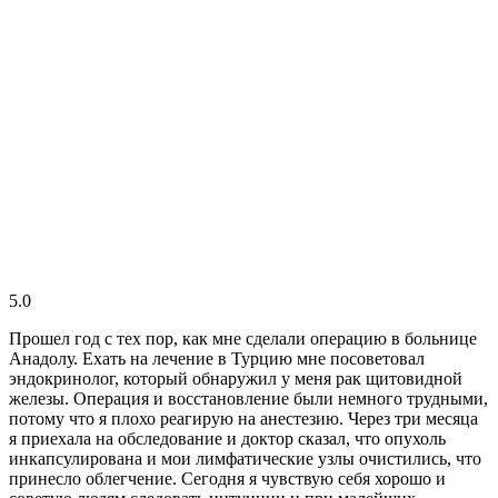
5.0
Прошел год с тех пор, как мне сделали операцию в больнице
Анадолу. Ехать на лечение в Турцию мне посоветовал
эндокринолог, который обнаружил у меня рак щитовидной
железы. Операция и восстановление были немного трудными,
потому что я плохо реагирую на анестезию. Через три месяца
я приехала на обследование и доктор сказал, что опухоль
инкапсулирована и мои лимфатические узлы очистились, что
принесло облегчение. Сегодня я чувствую себя хорошо и