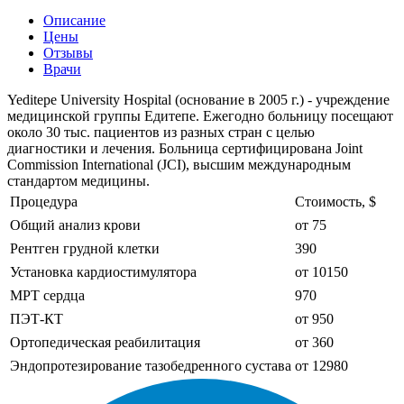
Описание
Цены
Отзывы
Врачи
Yeditepe University Hospital (основание в 2005 г.) - учреждение
медицинской группы Едитепе. Ежегодно больницу посещают
около 30 тыс. пациентов из разных стран с целью
диагностики и лечения. Больница сертифицирована Joint
Commission International (JCI), высшим международным
стандартом медицины.
Процедура
Стоимость, $
Общий анализ крови
от 75
Рентген грудной клетки
390
Установка кардиостимулятора
от 10150
МРТ сердца
970
ПЭТ-КТ
от 950
Ортопедическая реабилитация
от 360
Эндопротезирование тазобедренного сустава
от 12980