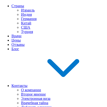
Страны
Израиль
Индия
Германия
Китай
США
Турция
Врачи
Цены
Отзывы
Блог
Контакты
О компании
Второе мнение
Электронная виза
Врачебная тайна