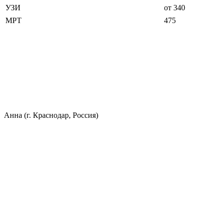
УЗИ
от 340
МРТ
475
Анна (г. Краснодар, Россия)