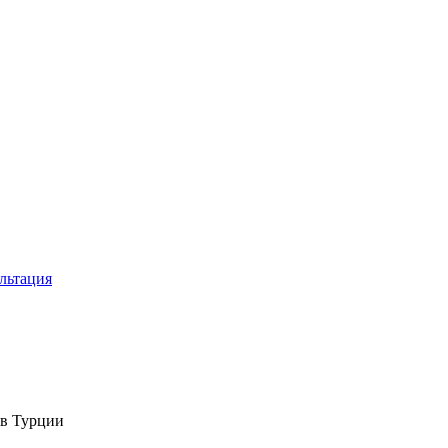
льтация
 в Турции