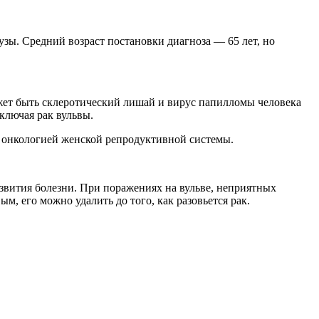
зы. Средний возраст постановки диагноза — 65 лет, но
жет быть склеротический лишай и вирус папилломы человека
ключая рак вульвы.
 онкологией женской репродуктивной системы.
звития болезни. При поражениях на вульве, неприятных
м, его можно удалить до того, как разовьется рак.