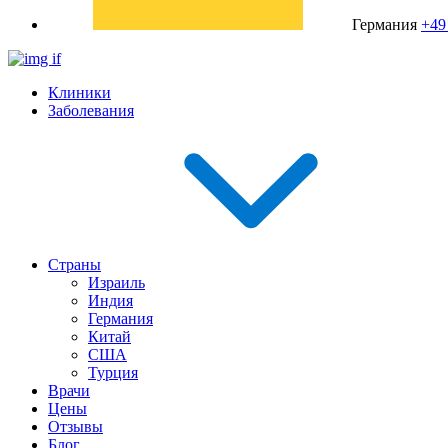
Германия
+49
Клиники
Заболевания
Страны
Израиль
Индия
Германия
Китай
США
Турция
Врачи
Цены
Отзывы
Блог