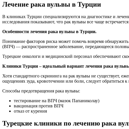
Лечение рака вульвы в Турции
В клиниках Турции специализируются на диагностике и лечени
исследования показывают, что рак вульвы все чаще встречается
Особенности лечения рака вульвы в Турции.
Понимание факторов риска может помочь вовремя обнаружить п
(ВПЧ) — распространенное заболевание, передающееся половым
Турецкие онкологи и медицинский персонал обеспечивают ско
Клиники Турции – идеальный вариант лечения рака вульвы
Хотя стандартного скрининга на рак вульвы не существует, е
ощущениях зуда, кровотечении или боли, следует обратиться к 
Способы предотвращения рака вульвы:
тестирование на ВПЧ (мазок Папаниколау)
вакцинация против ВПЧ
отказ от курения
Турецкие клиники по лечению рака ву