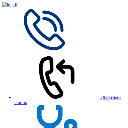
Обратный
звонок