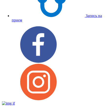
Запись на
прием