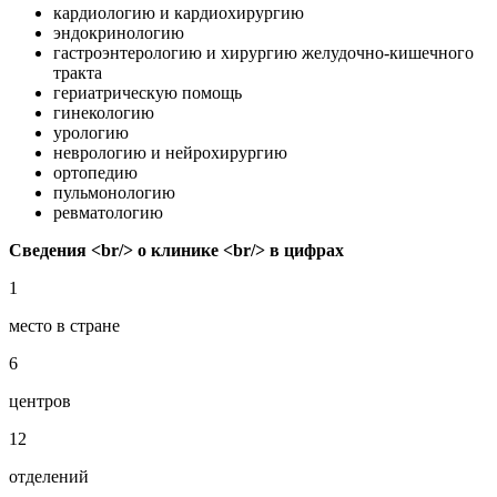
кардиологию и кардиохирургию
эндокринологию
гастроэнтерологию и хирургию желудочно-кишечного
тракта
гериатрическую помощь
гинекологию
урологию
неврологию и нейрохирургию
ортопедию
пульмонологию
ревматологию
Сведения <br/> о клинике <br/> в цифрах
1
место в стране
6
центров
12
отделений