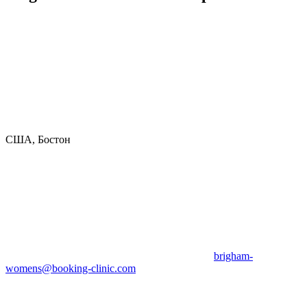
США, Бостон
brigham-
womens@booking-clinic.com