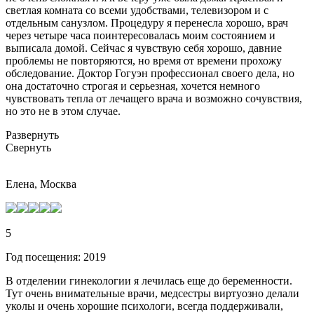
светлая комната со всеми удобствами, телевизором и с
отдельным санузлом. Процедуру я перенесла хорошо, врач
через четыре часа поинтересовалась моим состоянием и
выписала домой. Сейчас я чувствую себя хорошо, давние
проблемы не повторяются, но время от времени прохожу
обследование. Доктор Гогуэн профессионал своего дела, но
она достаточно строгая и серьезная, хочется немного
чувствовать тепла от лечащего врача и возможно сочувствия,
но это не в этом случае.
Развернуть
Свернуть
Елена, Москва
5
Год посещения: 2019
В отделении гинекологии я лечилась еще до беременности.
Тут очень внимательные врачи, медсестры виртуозно делали
уколы и очень хорошие психологи, всегда поддерживали,