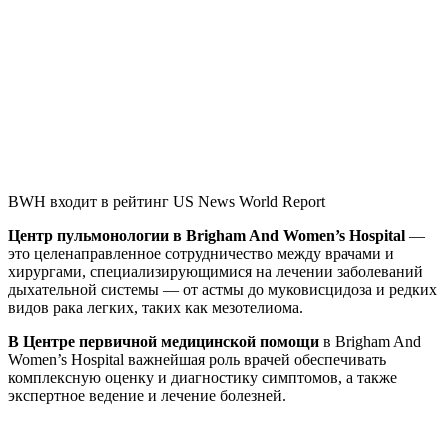
BWH входит в рейтинг US News World Report
Центр пульмонологии в Brigham And Women’s Hospital
—
это целенаправленное сотрудничество между врачами и
хирургами, специализирующимися на лечении заболеваний
дыхательной системы — от астмы до муковисцидоза и редких
видов рака легких, таких как мезотелиома.
В Центре первичной медицинской помощи
в Brigham And
Women’s Hospital важнейшая роль врачей обеспечивать
комплексную оценку и диагностику симптомов, а также
экспертное ведение и лечение болезней.