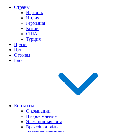
Страны
Израиль
Индия
Германия
Китай
США
Турция
Врачи
Цены
Отзывы
Блог
Контакты
О компании
Второе мнение
Электронная виза
Врачебная тайна