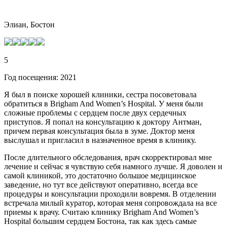
Элиан, Бостон
5
Год посещения: 2021
Я был в поиске хорошей клиники, сестра посоветовала
обратиться в Brigham And Women’s Hospital. У меня были
сложные проблемы с сердцем после двух сердечных
приступов. Я попал на консультацию к доктору Антман,
причем первая консультация была в зуме. Доктор меня
выслушал и пригласил в назначенное время в клинику.
После длительного обследования, врач скорректировал мне
лечение и сейчас я чувствую себя намного лучше. Я доволен и
самой клиникой, это достаточно большое медицинское
заведение, но тут все действуют оперативно, всегда все
процедуры и консультации проходили вовремя. В отделении
встречала милый куратор, которая меня сопровождала на все
приемы к врачу. Считаю клинику Brigham And Women’s
Hospital большим сердцем Бостона, так как здесь самые