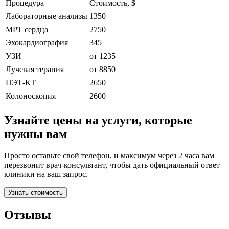
Процедура
Стоимость, $
Лабораторные анализы
1350
МРТ сердца
2750
Эхокардиография
345
УЗИ
от 1235
Лучевая терапия
от 8850
ПЭТ-КТ
2650
Колоноскопия
2600
Узнайте цены на услуги, которые
нужны вам
Просто оставьте свой телефон, и максимум через 2 часа вам
перезвонит врач-консультант, чтобы дать официальный ответ
клиники на ваш запрос.
Узнать стоимость
Отзывы