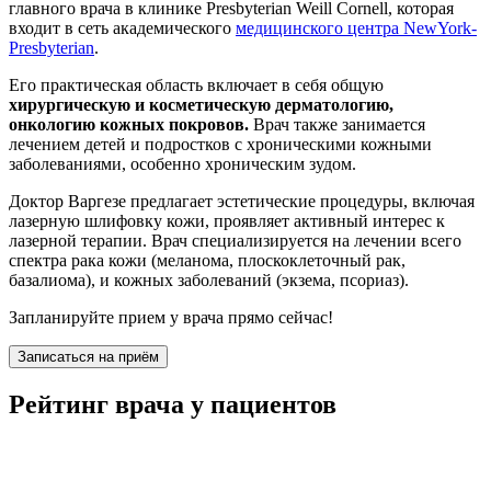
главного врача в клинике Presbyterian Weill Cornell, которая
входит в сеть академического
медицинского центра NewYork-
Presbyterian
.
Его практическая область включает в себя общую
хирургическую и косметическую дерматологию,
онкологию кожных покровов.
Врач также занимается
лечением детей и подростков с хроническими кожными
заболеваниями, особенно хроническим зудом.
Доктор Варгезе предлагает эстетические процедуры, включая
лазерную шлифовку кожи, проявляет активный интерес к
лазерной терапии. Врач специализируется на лечении всего
спектра рака кожи (меланома, плоскоклеточный рак,
базалиома), и кожных заболеваний (экзема, псориаз).
Запланируйте прием у врача прямо сейчас!
Записаться на приём
Рейтинг врача у пациентов