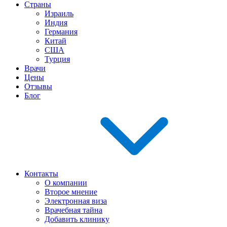
Страны
Израиль
Индия
Германия
Китай
США
Турция
Врачи
Цены
Отзывы
Блог
Контакты
О компании
Второе мнение
Электронная виза
Врачебная тайна
Добавить клинику