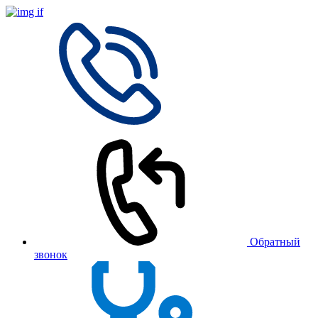
Обратный
звонок