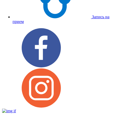
Запись на
прием