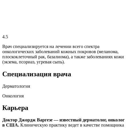
4.5
Врач специализируется на лечении всего спектра
онкологических заболеваний кожных покровов (меланома,
плоскоклеточный рак, базалиома), а также заболеваниях кожи
(экзема, псориаз, угревая сыпь).
Специализация врача
Дерматология
Онкология
Карьера
Доктор Джордж Варгезе — известный дерматолог, онколог
в США.
Клиническую практику ведет в качестве помощника