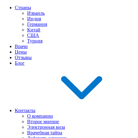
Страны
Израиль
Индия
Германия
Китай
США
Турция
Врачи
Цены
Отзывы
Блог
Контакты
О компании
Второе мнение
Электронная виза
Врачебная тайна