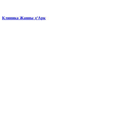
Клиника Жанны д’Арк