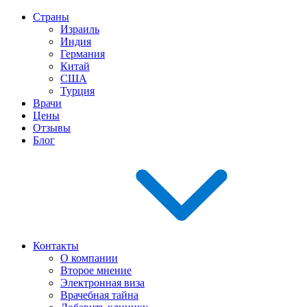
Страны
Израиль
Индия
Германия
Китай
США
Турция
Врачи
Цены
Отзывы
Блог
Контакты
О компании
Второе мнение
Электронная виза
Врачебная тайна