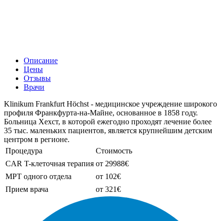
Описание
Цены
Отзывы
Врачи
Klinikum Frankfurt Höchst - медицинское учреждение широкого
профиля Франкфурта-на-Майне, основанное в 1858 году.
Больница Хехст, в которой ежегодно проходят лечение более
35 тыс. маленьких пациентов, является крупнейшим детским
центром в регионе.
Процедура
Стоимость
CAR T-клеточная терапия
от 29988€
МРТ одного отдела
от 102€
Прием врача
от 321€