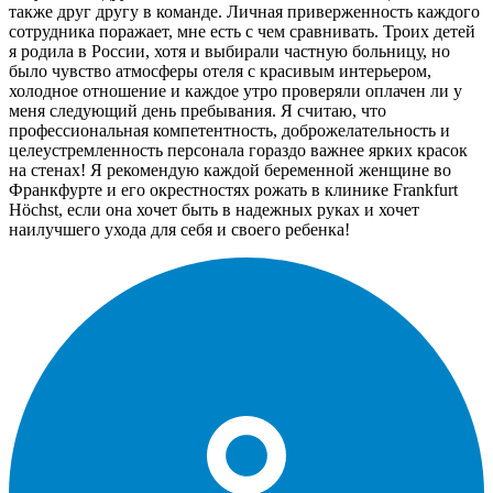
также друг другу в команде. Личная приверженность каждого
сотрудника поражает, мне есть с чем сравнивать. Троих детей
я родила в России, хотя и выбирали частную больницу, но
было чувство атмосферы отеля с красивым интерьером,
холодное отношение и каждое утро проверяли оплачен ли у
меня следующий день пребывания. Я считаю, что
профессиональная компетентность, доброжелательность и
целеустремленность персонала гораздо важнее ярких красок
на стенах! Я рекомендую каждой беременной женщине во
Франкфурте и его окрестностях рожать в клинике Frankfurt
Höchst, если она хочет быть в надежных руках и хочет
наилучшего ухода для себя и своего ребенка!