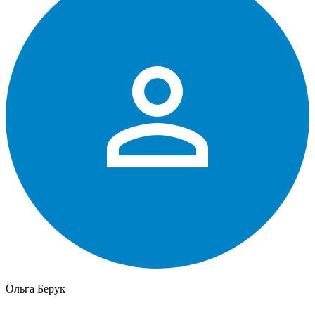
Ольга Берук