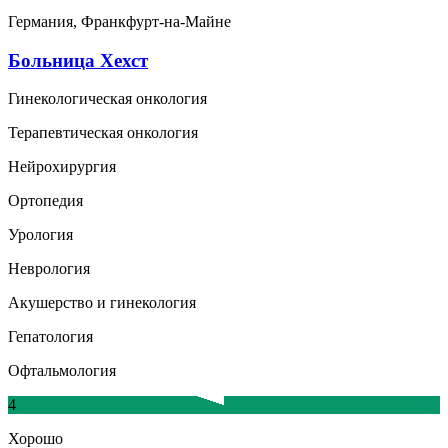
Германия, Франкфурт-на-Майне
Больница Хехст
Гинекологическая онкология
Терапевтическая онкология
Нейрохирургия
Ортопедия
Урология
Неврология
Акушерство и гинекология
Гепатология
Офтальмология
4
Хорошо