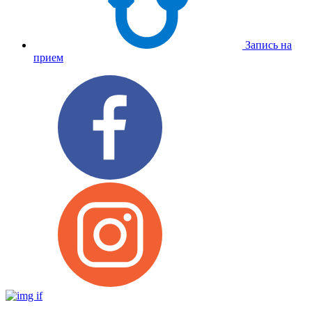
Запись на
прием