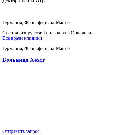
Доктор Свен Беккер
Германия, Франкфурт-на-Майне
Специализируется:
Гинекология Онкология
Все врачи клиники
Германия, Франкфурт-на-Майне
Больница Хехст
Отправить запрос