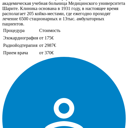
академическая учебная больница Медицинского университета
Шарите. Клиника основана в 1931 году, в настоящее время
располагает 205 койко-местами, где ежегодно проходят
лечение 6500 стационарных и 13тыс. амбулаторных
пациентов.
Процедура
Стоимость
Эхокардиография
от 175€
Радиойодтерапия
от 2987€
Прием врача
от 370€