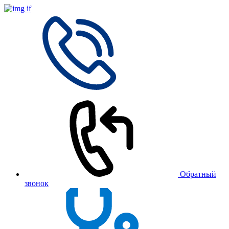
Обратный
звонок