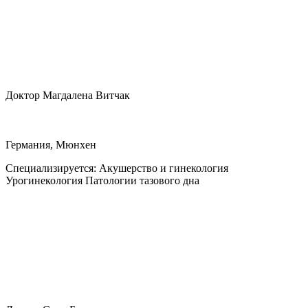
Доктор Магдалена Витчак
Германия, Мюнхен
Специализируется:
Акушерство и гинекология
Урогинекология Патологии тазового дна