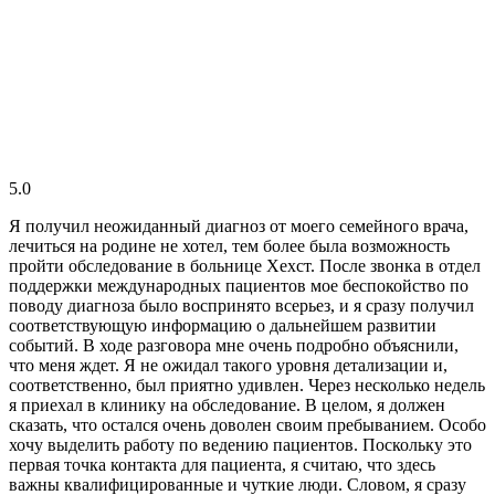
5.0
Я получил неожиданный диагноз от моего семейного врача,
лечиться на родине не хотел, тем более была возможность
пройти обследование в больнице Хехст. После звонка в отдел
поддержки международных пациентов мое беспокойство по
поводу диагноза было воспринято всерьез, и я сразу получил
соответствующую информацию о дальнейшем развитии
событий. В ходе разговора мне очень подробно объяснили,
что меня ждет. Я не ожидал такого уровня детализации и,
соответственно, был приятно удивлен. Через несколько недель
я приехал в клинику на обследование. В целом, я должен
сказать, что остался очень доволен своим пребыванием. Особо
хочу выделить работу по ведению пациентов. Поскольку это
первая точка контакта для пациента, я считаю, что здесь
важны квалифицированные и чуткие люди. Словом, я сразу