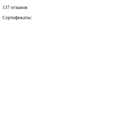
137 отзывов
Сертификаты: