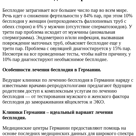
Бесплодие затрагивает все большее число пар во всем мире.
Речь идет о снижении фертильности у 84% пар, при этом 10%
бесплодия у женщин (непроходимость фаллопиевых труб с
обеих сторон) и 6% у мужчин (отсутствие сперматозоидов). У
трети пар проблема исходит от мужчины (аномальная
спермограмма). Эндометриоз и/или инфекция, вызвавшая
повреждение маточных труб, объясняет бесплодие еще у
трети пар. Проблема с овуляцией диагностируется у 15% пар.
Несмотря на все проведенные тесты, чтобы найти причину, у
10% пар диагностируют необъяснимое бесплодие.
Особенности лечения бесплодия в Германии.
Ведущие клиники по лечению бесплодия в Германии наряду с
известными врачами-репродуктологами предлагают будущим
родителям доступ к комплексным услугам по лечению
бесплодия — от тестирования мужского и женского фактора
бесплодия до замораживания яйцеклеток и ЭКО.
Клиники Германии – идеальный вариант лечения
бесплодия.
Медицинские центры Германии предоставляют помощь на
основе последних медицинских данных для широкого спектра