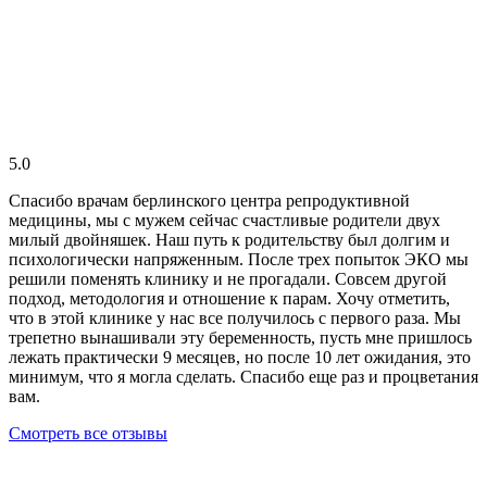
5.0
Спасибо врачам берлинского центра репродуктивной
медицины, мы с мужем сейчас счастливые родители двух
милый двойняшек. Наш путь к родительству был долгим и
психологически напряженным. После трех попыток ЭКО мы
решили поменять клинику и не прогадали. Совсем другой
подход, методология и отношение к парам. Хочу отметить,
что в этой клинике у нас все получилось с первого раза. Мы
трепетно вынашивали эту беременность, пусть мне пришлось
лежать практически 9 месяцев, но после 10 лет ожидания, это
минимум, что я могла сделать. Спасибо еще раз и процветания
вам.
Смотреть все отзывы