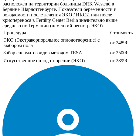
расположен на территории больницы DRK Westend в
Берлине-Шарлоттенбурге. Показатели беременности и
рождаемости после лечения ЭКО / ИКСИ или после
криопереноса в Fertility Center Berlin значительно выше
среднего по Германии (немецкий регистр ЭКО).
Процедура
Стоимость
ЭКО (Экстракорпоральное оплодотворение) с
от 2489€
выбором пола
Забор сперматозоидов методом TESA
от 2500€
Искусственное оплодотворение (ЭКО)
от 2899€