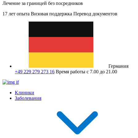
Лечение за границей без посредников
17 лет опыта
Визовая поддержка
Перевод документов
Германия
+49 229 279 273 16
Время работы с 7.00 до 21.00
Клиники
Заболевания