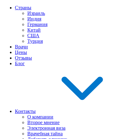
Страны
Израиль
Индия
Германия
Китай
США
Турция
Врачи
Цены
Отзывы
Блог
Контакты
О компании
Второе мнение
Электронная виза
Врачебная тайна