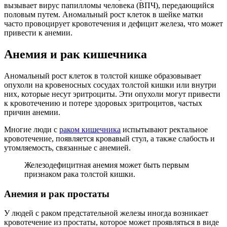
вызывает вирус папилломы человека (ВПЧ), передающийся
половым путем. Аномальный рост клеток в шейке матки
часто провоцирует кровотечения и дефицит железа, что может
привести к анемии.
Анемия и рак кишечника
Аномальный рост клеток в толстой кишке образовывает
опухоли на кровеносных сосудах толстой кишки или внутри
них, которые несут эритроциты. Эти опухоли могут привести
к кровотечению и потере здоровых эритроцитов, частых
причин анемии.
Многие люди с
раком кишечника
испытывают ректальное
кровотечение, появляется кровавый стул, а также слабость и
утомляемость, связанные с анемией.
Железодефицитная анемия может быть первым
признаком рака толстой кишки.
Анемия и рак простаты
У людей с раком предстательной железы иногда возникает
кровотечение из простаты, которое может проявляться в виде