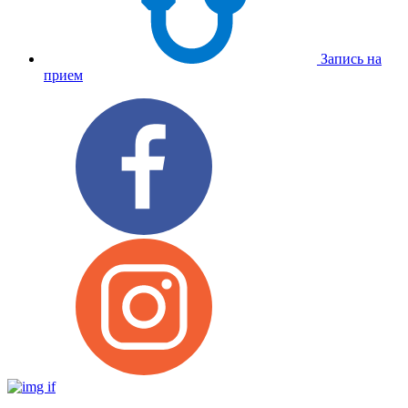
Запись на
прием