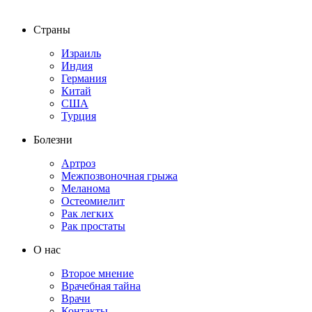
Страны
Израиль
Индия
Германия
Китай
США
Турция
Болезни
Артроз
Межпозвоночная грыжа
Меланома
Остеомиелит
Рак легких
Рак простаты
О нас
Второе мнение
Врачебная тайна
Врачи
Контакты