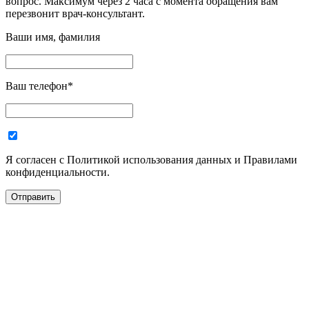
вопрос. Максимум через 2 часа с момента обращения вам
перезвонит врач-консультант.
Ваши имя, фамилия
Ваш телефон
*
Я согласен с Политикой использования данных и Правилами
конфиденциальности.