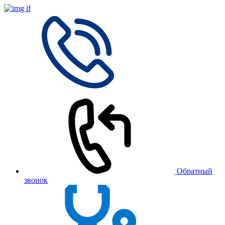
Обратный
звонок