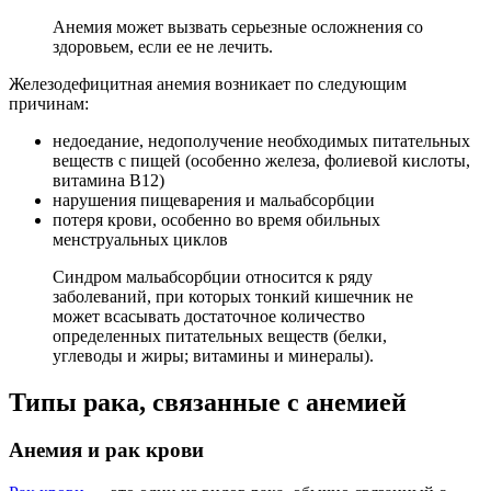
Анемия может вызвать серьезные осложнения со
здоровьем, если ее не лечить.
Железодефицитная анемия возникает по следующим
причинам:
недоедание, недополучение необходимых питательных
веществ с пищей (особенно железа, фолиевой кислоты,
витамина B12)
нарушения пищеварения и мальабсорбции
потеря крови, особенно во время обильных
менструальных циклов
Синдром мальабсорбции относится к ряду
заболеваний, при которых тонкий кишечник не
может всасывать достаточное количество
определенных питательных веществ (белки,
углеводы и жиры; витамины и минералы).
Типы рака, связанные с анемией
Анемия и рак крови