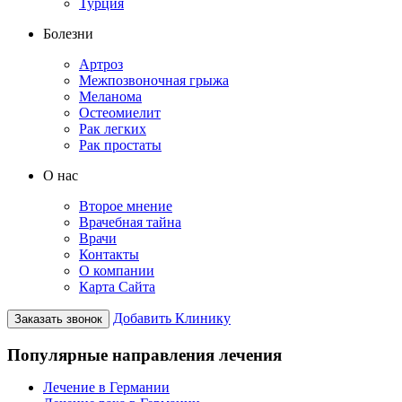
Турция
Болезни
Артроз
Межпозвоночная грыжа
Меланома
Остеомиелит
Рак легких
Рак простаты
О нас
Второе мнение
Врачебная тайна
Врачи
Контакты
О компании
Карта Сайта
Добавить Клинику
Заказать звонок
Популярные направления лечения
Лечение в Германии