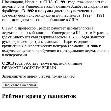
Швейцарию, Израиль и США.
С 1991 года
стажировался как
дерматолог в Университетской клинике Альберта Людвига во
Фрайбурге.
В 1992 г. получил докторскую степень
по
совместимости систем диализа для пациентов. 1992 — 1991
гг. — исследовательское пребывание в США.
С 1994 г. профессор Трефзер работает дерматологом в
дерматологической клинике Университета Шарите в Берлине,
где он много лет был старшим врачом.
С 2005 года
является
руководителем центра меланомы в Шарите, одном из
крупнейших онкологических центров Германии.
В 2006 г.
получил лицензию на обучение и преподавание дерматологии
и венерологии.
С 2013 года
работает также в частной клинике
DERMATOLOGIKUM BERLIN.
Запланируйте прием у врача прямо сейчас!
Записаться на приём
Рейтинг врача у пациентов