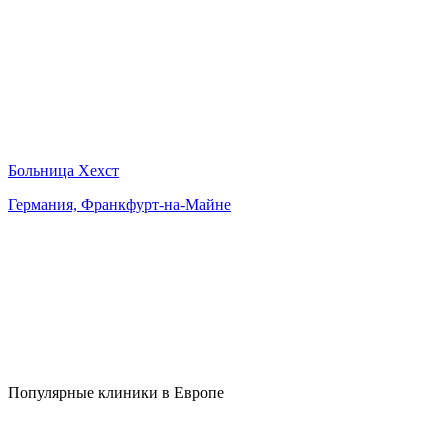
Больница Хехст
Германия, Франкфурт-на-Майне
Популярные клиники в Европе