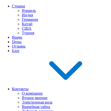
Страны
Израиль
Индия
Германия
Китай
США
Турция
Врачи
Цены
Отзывы
Блог
Контакты
О компании
Второе мнение
Электронная виза
Врачебная тайна