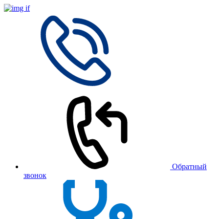
Обратный
звонок