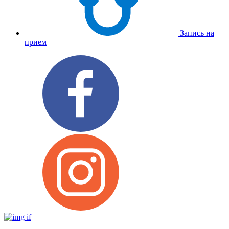
Запись на
прием