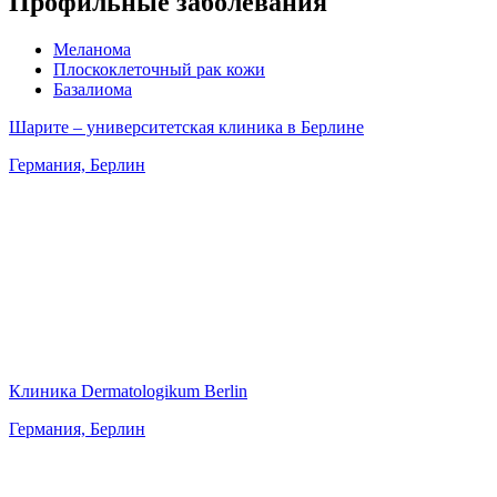
Профильные заболевания
Меланома
Плоскоклеточный рак кожи
Базалиома
Шарите – университетская клиника в Берлине
Германия, Берлин
Клиника Dermatologikum Berlin
Германия, Берлин