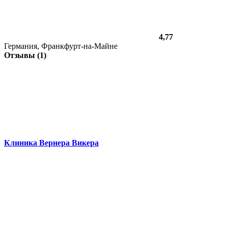
4,77
Германия, Франкфурт-на-Майне
Отзывы (1)
Клиника Вернера Викера