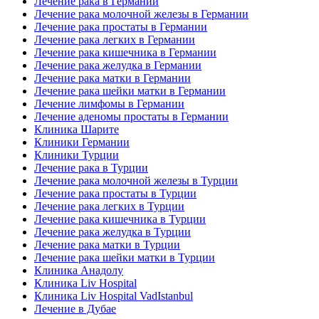
Лечение рака в Германии
Лечение рака молочной железы в Германии
Лечение рака простаты в Германии
Лечение рака легких в Германии
Лечение рака кишечника в Германии
Лечение рака желудка в Германии
Лечение рака матки в Германии
Лечение рака шейки матки в Германии
Лечение лимфомы в Германии
Лечение аденомы простаты в Германии
Клиника Шарите
Клиники Германии
Клиники Турции
Лечение рака в Турции
Лечение рака молочной железы в Турции
Лечение рака простаты в Турции
Лечение рака легких в Турции
Лечение рака кишечника в Турции
Лечение рака желудка в Турции
Лечение рака матки в Турции
Лечение рака шейки матки в Турции
Клиника Анадолу
Клиника Liv Hospital
Клиника Liv Hospital VadIstanbul
Лечение в Дубае