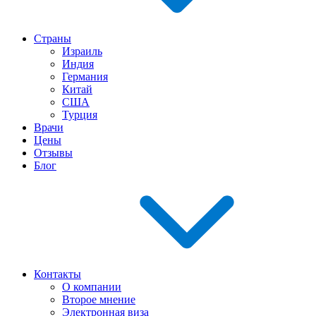
Страны
Израиль
Индия
Германия
Китай
США
Турция
Врачи
Цены
Отзывы
Блог
Контакты
О компании
Второе мнение
Электронная виза