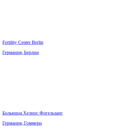
Fertility Center Berlin
Германия, Берлин
Больница Хелиос Фогельзанг
Германия, Гоммерн