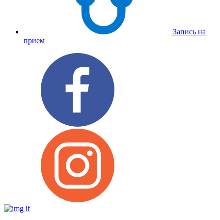
Запись на
прием