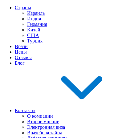
Страны
Израиль
Индия
Германия
Китай
США
Турция
Врачи
Цены
Отзывы
Блог
Контакты
О компании
Второе мнение
Электронная виза
Врачебная тайна