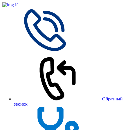
Обратный
звонок