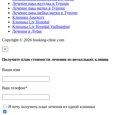
Лечение рака желудка в Турции
Лечение рака матки в Турции
Лечение рака шейки матки в Турции
Клиника Анадолу
Клиника Liv Hospital
Клиника Liv Hospital VadIstanbul
Лечение в Дубае
Copyright © 2026 booking-clinic.com
×
Получите план стоимости лечения из нескольких клиник
Ваши имя
Ваш телефон
*
Я хочу получить план лечения из одной клиники