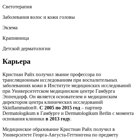
Светотерапия
Заболевания волос и кожи головы
Экзема
Крапивница
Детской дерматологии
Карьера
Кристиан Райх получил звание профессора по
трансляционным исследованиям при воспалительных
заболеваниях кожи в Институте медицинских исследований
при Университетском медицинском центре Гамбурга
Эппендорф. Он является основателем и медицинским
директором центра клинических исследований
Skinflammation®.
С 2005 по 2015 год
– партнер
Dermatologikum в Гамбурге и Dermatologikum Berlin с момента
основания клиники
в 2013 году
.
Медицинское образование Кристиан Райх получил в
Университете Георга-Августа-Геттингена по предмету