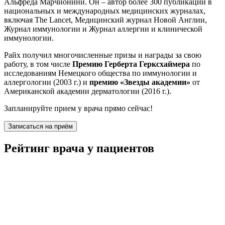
Альфреда Марчионини. Он – автор более 300 публикаций в
национальных и международных медицинских журналах,
включая The Lancet, Медицинский журнал Новой Англии,
Журнал иммунологии и Журнал аллергии и клинической
иммунологии.
Райх получил многочисленные призы и награды за свою
работу, в том числе
Премию Герберта Герксхаймера
по
исследованиям Немецкого общества по иммунологии и
аллергологии (2003 г.) и
премию «Звезды академии»
от
Американской академии дерматологии (2016 г.).
Запланируйте прием у врача прямо сейчас!
Записаться на приём
Рейтинг врача у пациентов