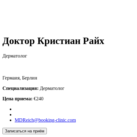
Доктор Кристиан Райх
Дерматолог
Гермаия, Берлин
Специализация:
Дерматолог
Цена приема:
€240
MDReich@booking-clinic.com
Записаться на приём