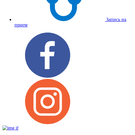
Запись на
прием