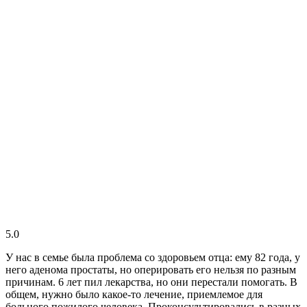
5.0
У нас в семье была проблема со здоровьем отца: ему 82 года, у
него аденома простаты, но оперировать его нельзя по разным
причинам. 6 лет пил лекарства, но они перестали помогать. В
общем, нужно было какое-то лечение, приемлемое для
больного пожилого человека. Проконсультировались в разных