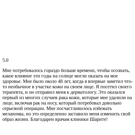
5.0
Мне потребовалось гораздо больше времени, чтобы осознать,
какое влияние эти годы на солнце могли оказать на мое
здоровье. Мне было около 48 лет, когда я впервые заметил что-
то необычное в участке кожи на своем лице. Я посетил своего
терапевта, и он отправил меня к дерматологу. Это оказался
первый из многих случаев рака кожи, которые мне удалили на
лице, включая рак на носу, который потребовал довольно
серьезной операции. Мне посчастливилось избежать
меланомы, но это определенно заставило меня изменить свой
образ жизни. Благодарен врачам клиники Шарите!