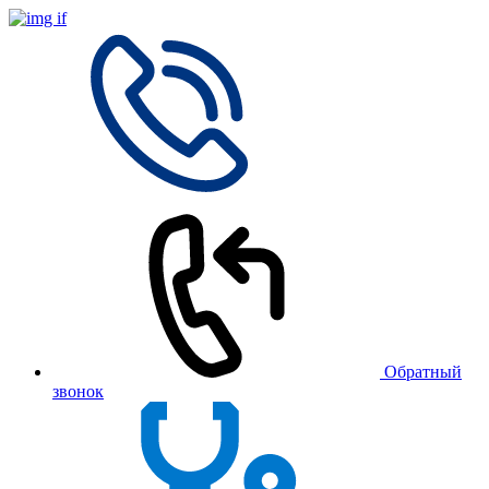
Обратный
звонок