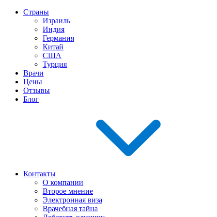
Страны
Израиль
Индия
Германия
Китай
США
Турция
Врачи
Цены
Отзывы
Блог
Контакты
О компании
Второе мнение
Электронная виза
Врачебная тайна