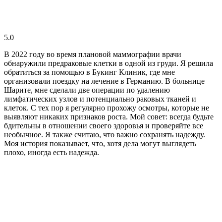
5.0
В 2022 году во время плановой маммографии врачи
обнаружили предраковые клетки в одной из груди. Я решила
обратиться за помощью в Букинг Клиник, где мне
организовали поездку на лечение в Германию. В больнице
Шарите, мне сделали две операции по удалению
лимфатических узлов и потенциально раковых тканей и
клеток. С тех пор я регулярно прохожу осмотры, которые не
выявляют никаких признаков роста. Мой совет: всегда будьте
бдительны в отношении своего здоровья и проверяйте все
необычное. Я также считаю, что важно сохранять надежду.
Моя история показывает, что, хотя дела могут выглядеть
плохо, иногда есть надежда.