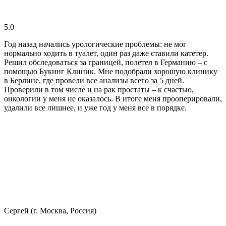
5.0
Год назад начались урологические проблемы: не мог
нормально ходить в туалет, один раз даже ставили катетер.
Решил обследоваться за границей, полетел в Германию – с
помощью Букинг Клиник. Мне подобрали хорошую клинику
в Берлине, где провели все анализы всего за 5 дней.
Проверили в том числе и на рак простаты – к счастью,
онкологии у меня не оказалось. В итоге меня прооперировали,
удалили все лишнее, и уже год у меня все в порядке.
Сергей (г. Москва, Россия)