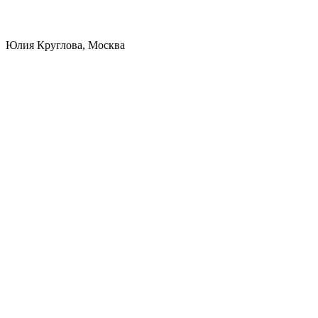
Юлия Круглова, Москва