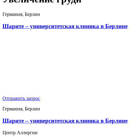
Германия, Берлин
Шарите – университетская клиника в Берлине
Отправить запрос
Германия, Берлин
Шарите – университетская клиника в Берлине
Центр Аллергии