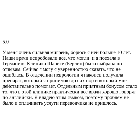
5.0
У меня очень сильная мигрень, борюсь с ней больше 10 лет.
Наши врачи испробовали все, что могли, и я поехала в
Германию. Клиника Шарите (Берлин) была выбрана по
отзывам. Сейчас я могу с уверенностью сказать, что не
ошиблась. В отделении неврологии я наконец получила
препарат, который я принимаю до сих пор и который мне
действительно помогает. Отдельным приятным бонусом стало
то, что в этой клинике практически все врачи хорошо говорят
по-английски. Я владею этим языком, поэтому проблем не
было и оплачивать услуги переводчика не пришлось.