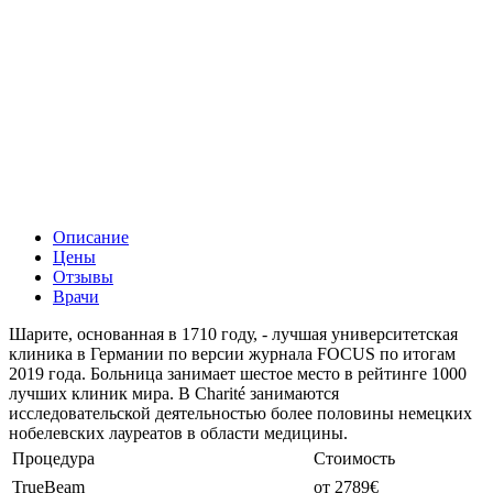
Описание
Цены
Отзывы
Врачи
Шарите, основанная в 1710 году, - лучшая университетская
клиника в Германии по версии журнала FOCUS по итогам
2019 года. Больница занимает шестое место в рейтинге 1000
лучших клиник мира. В Charité занимаются
исследовательской деятельностью более половины немецких
нобелевских лауреатов в области медицины.
Процедура
Стоимость
TrueBeam
от 2789€