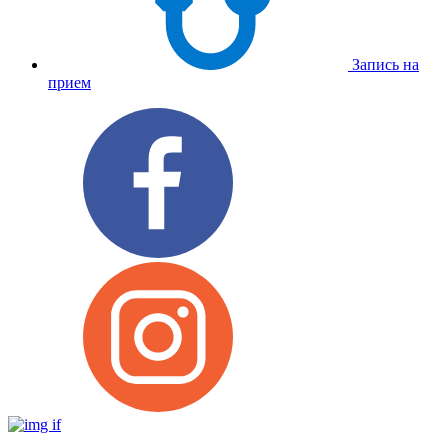
Запись на
прием