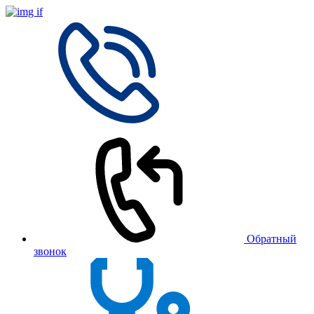
Обратный
звонок