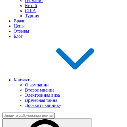
Германия
Китай
США
Турция
Врачи
Цены
Отзывы
Блог
Контакты
О компании
Второе мнение
Электронная виза
Врачебная тайна
Добавить клинику