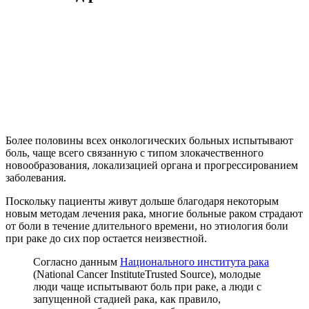
Более половины всех онкологических больных испытывают
боль, чаще всего связанную с типом злокачественного
новообразования, локализацией органа и прогрессированием
заболевания.
Поскольку пациенты живут дольше благодаря некоторым
новым методам лечения рака, многие больные раком страдают
от боли в течение длительного времени, но этиология боли
при раке до сих пор остается неизвестной.
Согласно данным
Национального института рака
(National Cancer InstituteTrusted Source), молодые
люди чаще испытывают боль при раке, а люди с
запущенной стадией рака, как правило,