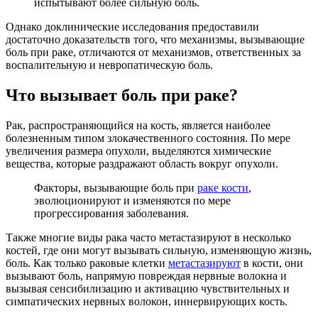
испытывают более сильную боль.
Однако доклинические исследования предоставили
достаточно доказательств того, что механизмы, вызывающие
боль при раке, отличаются от механизмов, ответственных за
воспалительную и невропатическую боль.
Что вызывает боль при раке?
Рак, распространяющийся на кость, является наиболее
болезненным типом злокачественного состояния. По мере
увеличения размера опухоли, выделяются химические
вещества, которые раздражают область вокруг опухоли.
Факторы, вызывающие боль при
раке кости
,
эволюционируют и изменяются по мере
прогрессирования заболевания.
Также многие виды рака часто метастазируют в несколько
костей, где они могут вызывать сильную, изменяющую жизнь,
боль. Как только раковые клетки
метастазируют
в кости, они
вызывают боль, напрямую повреждая нервные волокна и
вызывая сенсибилизацию и активацию чувствительных и
симпатических нервных волокон, иннервирующих кость.