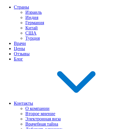
Страны
Израиль
Индия
Германия
Китай
США
Турция
Врачи
Цены
Отзывы
Блог
Контакты
О компании
Второе мнение
Электронная виза
Врачебная тайна