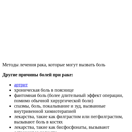
Методы лечения рака, которые могут вызвать боль
Другие причины болей при раке:
артрит
хроническая боль в пояснице
фантомная боль (более длительный эффект операции,
помимо обычной хирургической боли)
спазмы, боль, покалывание и зуд, вызванные
внутривенной химиотерапией
лекарства, такие как филграстим или пегфилграстим,
вызывают боль в костях
лекарства, такие как бисфосфонаты, вызывают