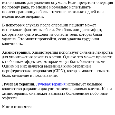
использовано для удаления опухоли. Если предстоит операция
по поводу рака, то вполне нормально испытывать
послеоперационную боль в течение нескольких дней или
недель после операции.
В некоторых случаях после операции пациент может
испытывать фантомные боли. Это боль или дискомфорт,
которые как будто исходят из области тела, которая была
удалена. Это может произойти, если удалена грудь или
конечность.
Химиотерапия.
Химиотерапия использует сильные лекарства
для уничтожения раковых клеток. Однако это может привести
к побочным эффектам, которые могут быть болезненными.
Одним из них является вызванная химиотерапией
периферическая невропатия (CIPN), которая может вызывать
боль, онемение и покалывание.
Лучевая терапия.
Лучевая терапия
использует большое
количество радиации для уничтожения раковых клеток. Как и
химиотерапия, она может вызывать болезненные побочные
эффекты.
К ним относятся: