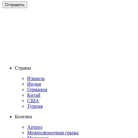
Страны
Израиль
Индия
Германия
Китай
США
Турция
Болезни
Артроз
Межпозвоночная грыжа