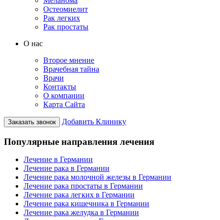
Меланома
Остеомиелит
Рак легких
Рак простаты
О нас
Второе мнение
Врачебная тайна
Врачи
Контакты
О компании
Карта Сайта
Добавить Клинику
Заказать звонок
Популярные направления лечения
Лечение в Германии
Лечение рака в Германии
Лечение рака молочной железы в Германии
Лечение рака простаты в Германии
Лечение рака легких в Германии
Лечение рака кишечника в Германии
Лечение рака желудка в Германии