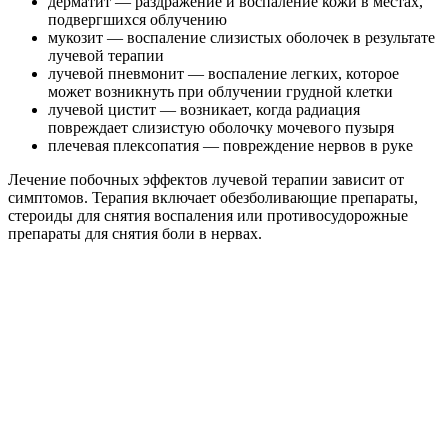
дерматит — раздражение и воспаление кожи в местах,
подвергшихся облучению
мукозит — воспаление слизистых оболочек в результате
лучевой терапии
лучевой пневмонит — воспаление легких, которое
может возникнуть при облучении грудной клетки
лучевой цистит — возникает, когда радиация
повреждает слизистую оболочку мочевого пузыря
плечевая плексопатия — повреждение нервов в руке
Лечение побочных эффектов лучевой терапии зависит от
симптомов. Терапия включает обезболивающие препараты,
стероиды для снятия воспаления или противосудорожные
препараты для снятия боли в нервах.