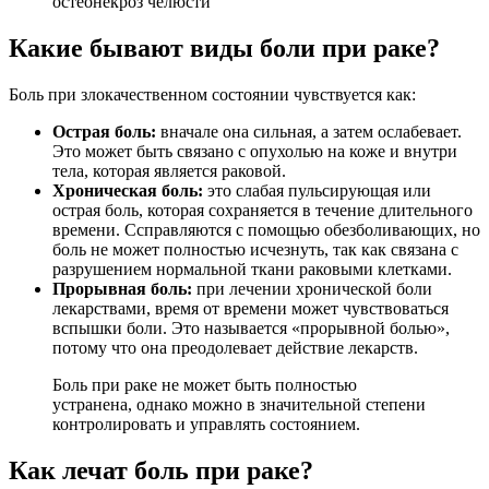
остеонекроз челюсти
Какие бывают виды боли при раке?
Боль при злокачественном состоянии чувствуется как:
Острая боль:
вначале она сильная, а затем ослабевает.
Это может быть связано с опухолью на коже и внутри
тела, которая является раковой.
Хроническая боль:
это слабая пульсирующая или
острая боль, которая сохраняется в течение длительного
времени. Ссправляются с помощью обезболивающих, но
боль не может полностью исчезнуть, так как связана с
разрушением нормальной ткани раковыми клетками.
Прорывная боль:
при лечении хронической боли
лекарствами, время от времени может чувствоваться
вспышки боли. Это называется «прорывной болью»,
потому что она преодолевает действие лекарств.
Боль при раке не может быть полностью
устранена, однако можно в значительной степени
контролировать и управлять состоянием.
Как лечат боль при раке?