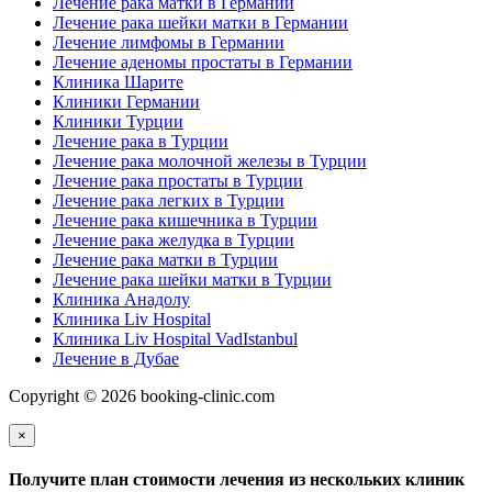
Лечение рака матки в Германии
Лечение рака шейки матки в Германии
Лечение лимфомы в Германии
Лечение аденомы простаты в Германии
Клиника Шарите
Клиники Германии
Клиники Турции
Лечение рака в Турции
Лечение рака молочной железы в Турции
Лечение рака простаты в Турции
Лечение рака легких в Турции
Лечение рака кишечника в Турции
Лечение рака желудка в Турции
Лечение рака матки в Турции
Лечение рака шейки матки в Турции
Клиника Анадолу
Клиника Liv Hospital
Клиника Liv Hospital VadIstanbul
Лечение в Дубае
Copyright © 2026 booking-clinic.com
×
Получите план стоимости лечения из нескольких клиник