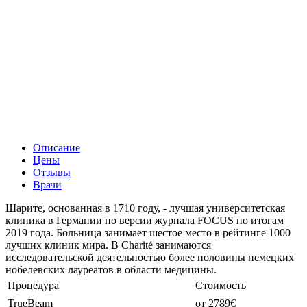
Описание
Цены
Отзывы
Врачи
Шарите, основанная в 1710 году, - лучшая университетская
клиника в Германии по версии журнала FOCUS по итогам
2019 года. Больница занимает шестое место в рейтинге 1000
лучших клиник мира. В Charité занимаются
исследовательской деятельностью более половины немецких
нобелевских лауреатов в области медицины.
Процедура
Стоимость
TrueBeam
от 2789€