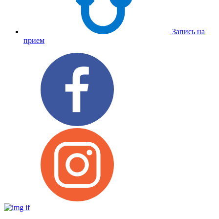
Запись на
прием