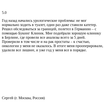
5.0
Год назад начались урологические проблемы: не мог
нормально ходить в туалет, один раз даже ставили катетер.
Решил обследоваться за границей, полетел в Германию – с
помощью Букинг Клиник. Мне подобрали хорошую клинику
в Берлине, где провели все анализы всего за 5 дней.
Проверили в том числе и на рак простаты – к счастью,
онкологии у меня не оказалось. В итоге меня прооперировали,
удалили все лишнее, и уже год у меня все в порядке.
Сергей (г. Москва, Россия)