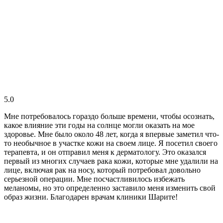
5.0
Мне потребовалось гораздо больше времени, чтобы осознать,
какое влияние эти годы на солнце могли оказать на мое
здоровье. Мне было около 48 лет, когда я впервые заметил что-
то необычное в участке кожи на своем лице. Я посетил своего
терапевта, и он отправил меня к дерматологу. Это оказался
первый из многих случаев рака кожи, которые мне удалили на
лице, включая рак на носу, который потребовал довольно
серьезной операции. Мне посчастливилось избежать
меланомы, но это определенно заставило меня изменить свой
образ жизни. Благодарен врачам клиники Шарите!