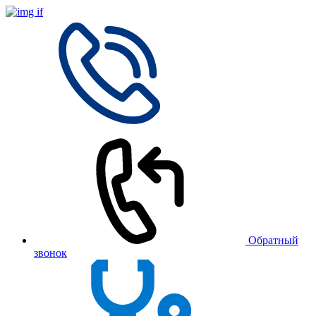
Обратный
звонок