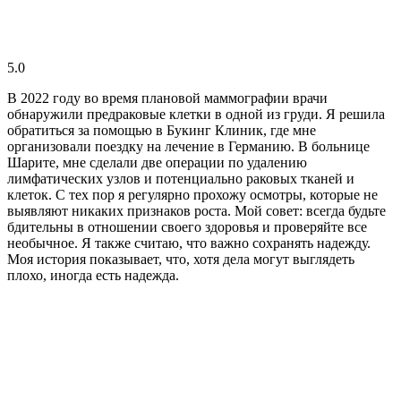
5.0
В 2022 году во время плановой маммографии врачи
обнаружили предраковые клетки в одной из груди. Я решила
обратиться за помощью в Букинг Клиник, где мне
организовали поездку на лечение в Германию. В больнице
Шарите, мне сделали две операции по удалению
лимфатических узлов и потенциально раковых тканей и
клеток. С тех пор я регулярно прохожу осмотры, которые не
выявляют никаких признаков роста. Мой совет: всегда будьте
бдительны в отношении своего здоровья и проверяйте все
необычное. Я также считаю, что важно сохранять надежду.
Моя история показывает, что, хотя дела могут выглядеть
плохо, иногда есть надежда.