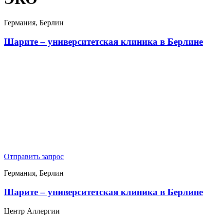
Германия, Берлин
Шарите – университетская клиника в Берлине
Отправить запрос
Германия, Берлин
Шарите – университетская клиника в Берлине
Центр Аллергии