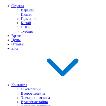
Страны
Израиль
Индия
Германия
Китай
США
Турция
Врачи
Цены
Отзывы
Блог
Контакты
О компании
Второе мнение
Электронная виза
Врачебная тайна