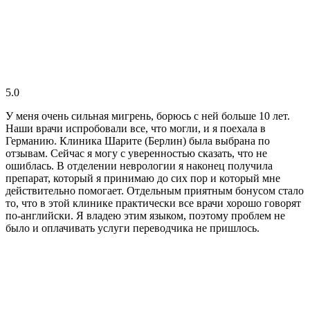
5.0
У меня очень сильная мигрень, борюсь с ней больше 10 лет.
Наши врачи испробовали все, что могли, и я поехала в
Германию. Клиника Шарите (Берлин) была выбрана по
отзывам. Сейчас я могу с уверенностью сказать, что не
ошиблась. В отделении неврологии я наконец получила
препарат, который я принимаю до сих пор и который мне
действительно помогает. Отдельным приятным бонусом стало
то, что в этой клинике практически все врачи хорошо говорят
по-английски. Я владею этим языком, поэтому проблем не
было и оплачивать услуги переводчика не пришлось.