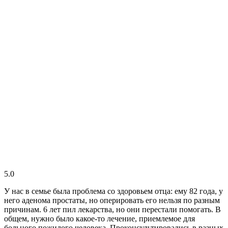
5.0
У нас в семье была проблема со здоровьем отца: ему 82 года, у
него аденома простаты, но оперировать его нельзя по разным
причинам. 6 лет пил лекарства, но они перестали помогать. В
общем, нужно было какое-то лечение, приемлемое для
больного пожилого человека. Проконсультировались в разных