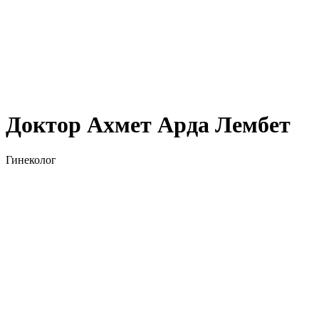
Доктор Ахмет Арда Лембет
Гинеколог