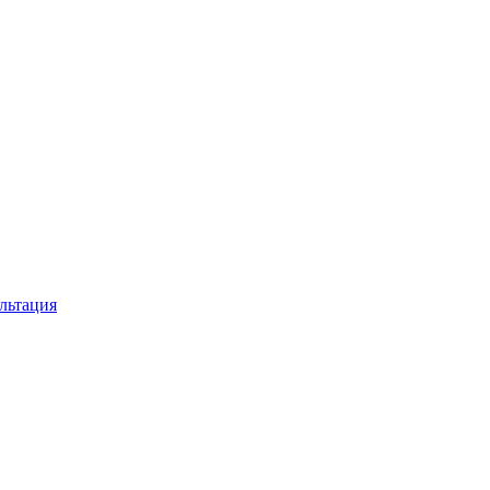
льтация