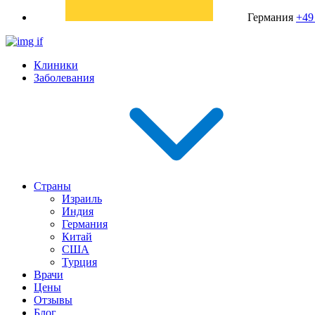
Германия
+49
Клиники
Заболевания
Страны
Израиль
Индия
Германия
Китай
США
Турция
Врачи
Цены
Отзывы
Блог