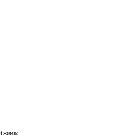
й железы