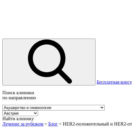
Бесплатная консу
Поиск клиники
по направлению
Найти клинику
Лечение за рубежом
>
Блог
>
HER2-положительный и HER2-от