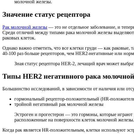
молочной железы.
Значение статус рецептора
Рак молочной железы
— это не отдельное заболевание, и тепер
Среди отличий между типами рака молочной железы выделяют б
раковых клеток.
Однако важно отметить, что все клетки груди — как раковые,
40-100 раз больше рецепторов, чем HER2-негативные или нор
Зная статус рецептора HER-2, лечащий врач может выбра
Типы HER2 негативного рака молочной
Большинство исследований, в зависимости от наличия или отс
гормональный рецептор-положительный (HR-положитель
тройной негативный рак молочной железы
Эстроген и прогестерон — это гормоны, которые играют
расположенные на поверхности клеток молочной железы.
Когда рак является HR-положительным, клетки используют эстро