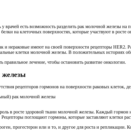
ь у врачей есть возможность разделить рак молочной железы на
елки на клеточных поверхностях, которые участвуют в росте оп
 так и нераковые имеют на своей поверхности рецепторы HER2. 
мальные клетки молочной железы. В положительных историях об
ть правильное лечение, чтобы остановить развитие онкологии.
 железы
утствия рецепторов гормонов на поверхности раковых клеток, д
ный) рак молочной железы
 роль в росте здоровой ткани молочной железы. Каждый гормон
 Рецепторы поглощают гормоны, которые заставляют клетки рас
ген, прогестерон или и то, и другое для роста и репликации. Ко