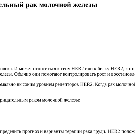
льный рак молочной железы
ловека. И может относиться к гену HER2 или к белку HER2, кот
елезы. Обычно они помогают контролировать рост и восстановл
мально высоким уровнем рецепторов HER2. Когда рак молочной 
рицательным раком молочной железы:
ределить прогноз и варианты терапии рака груди. HER2-полож