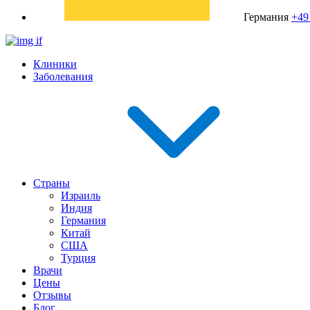
Германия
+49
Клиники
Заболевания
Страны
Израиль
Индия
Германия
Китай
США
Турция
Врачи
Цены
Отзывы
Блог