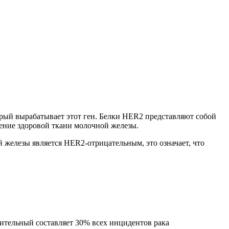
орый вырабатывает этот ген. Белки HER2 представляют собой
ение здоровой ткани молочной железы.
железы является HER2-отрицательным, это означает, что
ительный составляет 30% всех инцидентов рака