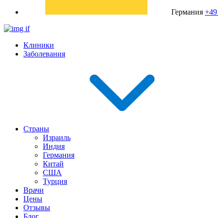
Германия
+49
Клиники
Заболевания
Страны
Израиль
Индия
Германия
Китай
США
Турция
Врачи
Цены
Отзывы
Блог