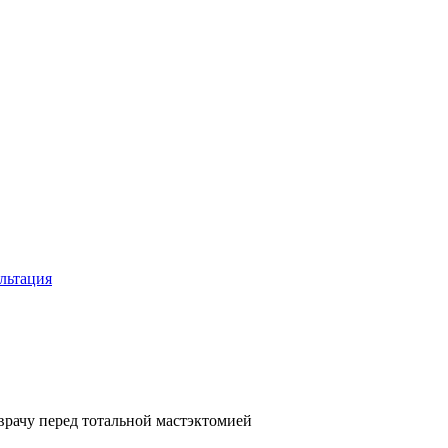
льтация
 врачу перед тотальной мастэктомией