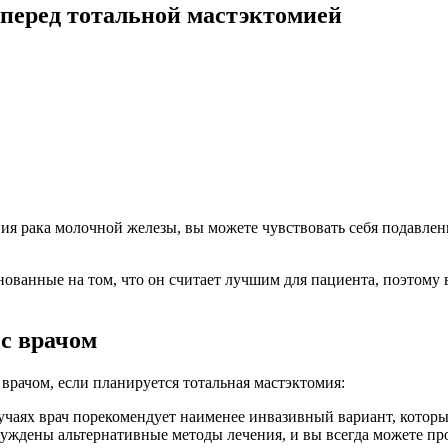
 перед тотальной мастэктомией
ия рака молочной железы, вы можете чувствовать себя подавленн
ованные на том, что он считает лучшим для пациента, поэтому 
с врачом
врачом, если планируется тотальная мастэктомия:
чаях врач порекомендует наименее инвазивный вариант, которы
суждены альтернативные методы лечения, и вы всегда можете пр