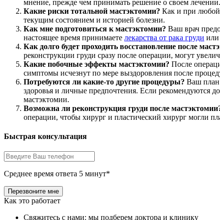
мнение, прежде чем принимать решение о своем лечении
Какие риски тотальной мастэктомии?
Как и при любой 
текущим состоянием и историей болезни.
Как мне подготовиться к мастэктомии?
Ваш врач предо
настоящее время принимаете
лекарства от рака груди
или 
Как долго будет проходить восстановление после маст
реконструкции груди сразу после операции, могут увелич
Какие побочные эффекты мастэктомии?
После операци
симптомы исчезнут по мере выздоровления после процед
Потребуются ли какие-то другие процедуры?
Ваш план 
здоровья и личные предпочтения. Если рекомендуются до
мастэктомии.
Возможна ли реконструкция груди после мастэктомии
операции, чтобы хирург и пластический хирург могли пл
Быстрая консультация
Среднее время ответа 5 минут*
Как это работает
Свяжитесь с нами: мы подберем доктора и клинику