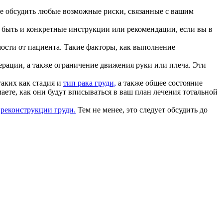
те обсудить любые возможные риски, связанные с вашим
т быть и конкретные инструкции или рекомендации, если вы в
мости от пациента. Такие факторы, как выполнение
ерации, а также ограничение движения руки или плеча. Эти
аких как стадия и
тип рака груди,
а также общее состояние
ете, как они будут вписываться в ваш план лечения тотальной
ь
реконструкции груди.
Тем не менее, это следует обсудить до