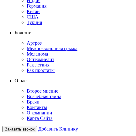
Индия
Германия
Китай
США
Турция
Болезни
Артроз
Межпозвоночная грыжа
Меланома
Остеомиелит
Рак легких
Рак простаты
О нас
Второе мнение
Врачебная тайна
Врачи
Контакты
О компании
Карта Сайта
Добавить Клинику
Заказать звонок