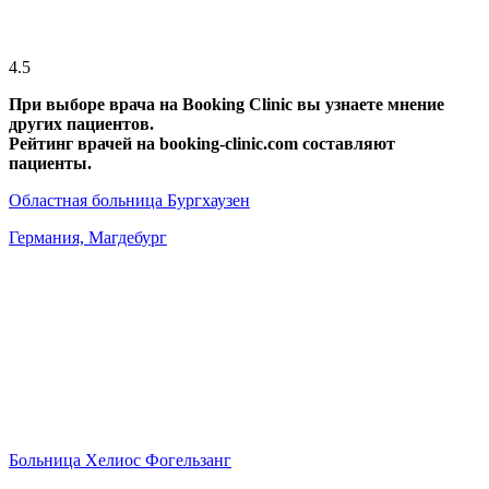
4.5
При выборе врача на Booking Clinic вы узнаете мнение
других пациентов.
Рейтинг врачей на booking-clinic.com составляют
пациенты.
Областная больница Бургхаузен
Германия, Магдебург
Больница Хелиос Фогельзанг