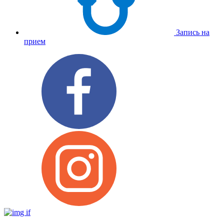
Запись на
прием