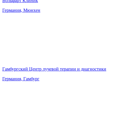
Вольфарт Клиник
Германия, Мюнхен
Гамбургский Центр лучевой терапии и диагностики
Германия, Гамбург