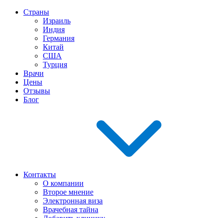
Страны
Израиль
Индия
Германия
Китай
США
Турция
Врачи
Цены
Отзывы
Блог
Контакты
О компании
Второе мнение
Электронная виза
Врачебная тайна