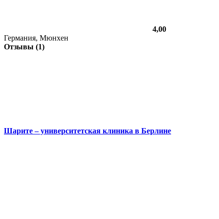
4,00
Германия, Мюнхен
Отзывы (1)
Шарите – университетская клиника в Берлине