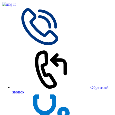
Обратный
звонок