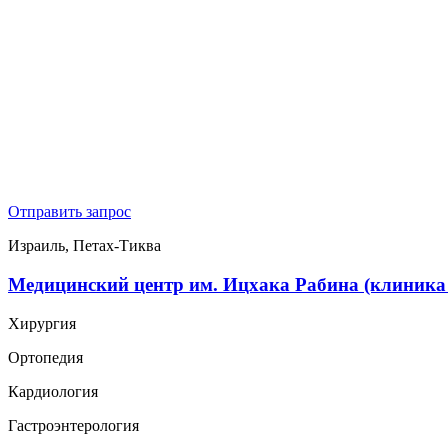
Отправить запрос
Израиль, Петах-Тиква
Медицинский центр им. Ицхака Рабина (клиника
Хирургия
Ортопедия
Кардиология
Гастроэнтерология