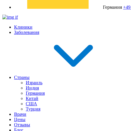
Германия
+49
Клиники
Заболевания
Страны
Израиль
Индия
Германия
Китай
США
Турция
Врачи
Цены
Отзывы
Блог