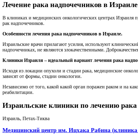
Лечение рака надпочечников в Израиле
В клиниках и медицинских онкологических центрах Израиля п
рак надпочечников.
Особенности лечения рака надпочечников в Израиле.
Израильские врачи прилагают усилия, используют клинический
надпочечниках, не являются злокачественными. Доброкачеств
Клиники Израиля – идеальный вариант лечения рака надпо
Исходя из локации опухоли и стадии рака, медицинские онкол
зависят от формы, стадии онкологии.
Независимо от того, какой какой орган поражен раком и на ка
реабилитации.
Израильские клиники по лечению рака
Израиль, Петах-Тиква
Медицинский центр им. Ицхака Рабина (клиника