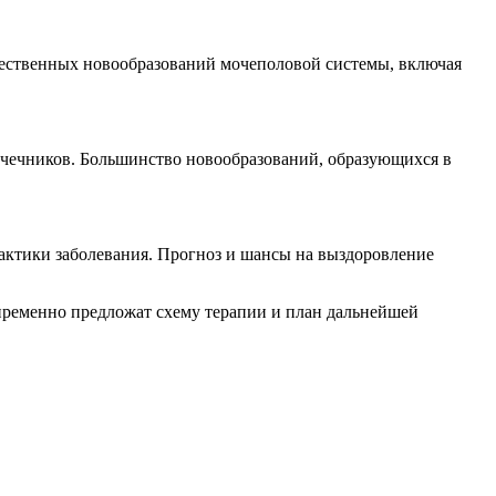
чественных новообразований мочеполовой системы, включая
очечников. Большинство новообразований, образующихся в
актики заболевания. Прогноз и шансы на выздоровление
епременно предложат схему терапии и план дальнейшей