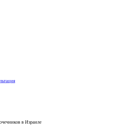
льтация
очечников в Израиле