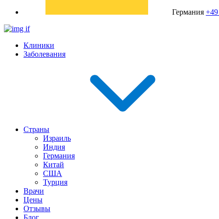
Германия
+49
Клиники
Заболевания
Страны
Израиль
Индия
Германия
Китай
США
Турция
Врачи
Цены
Отзывы
Блог