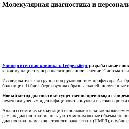
Молекулярная диагностика и персонали
Университетская клиника г. Гейдельберг
разрабатывает нов
каждому пациенту персонализированное лечение. Систематизи
Исследовательская группа под руководством профессора Альб
больнице г. Гейдельберг изучила образцы тканей, полученные
Новый метод диагностики существенно превосходит соврем
немецким ученым идентифицировать опухоли высокого риска на
Анализ генетических мутаций основывается на так называемо
рамках диагностики используются минимальные объемы ткани.
диагностики немелкоклеточного рака легких (НМРЛ), опубликовал