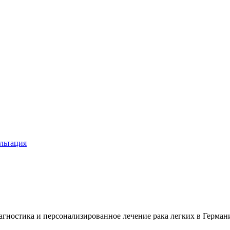
льтация
агностика и персонализированное лечение рака легких в Герман