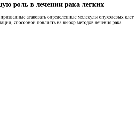
ю роль в лечении рака легких
, призванные атаковать определенные молекулы опухолевых клет
ации, способной повлиять на выбор методов лечения рака.