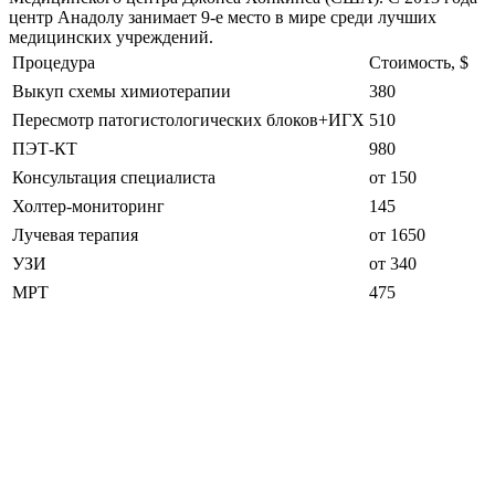
центр Анадолу занимает 9-е место в мире среди лучших
медицинских учреждений.
Процедура
Стоимость, $
Выкуп схемы химиотерапии
380
Пересмотр патогистологических блоков+ИГХ
510
ПЭТ-КТ
980
Консультация специалиста
от 150
Холтер-мониторинг
145
Лучевая терапия
от 1650
УЗИ
от 340
МРТ
475