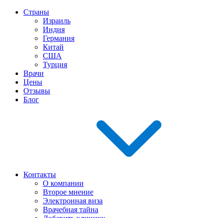
Страны
Израиль
Индия
Германия
Китай
США
Турция
Врачи
Цены
Отзывы
Блог
Контакты
О компании
Второе мнение
Электронная виза
Врачебная тайна