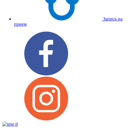
Запись на
прием