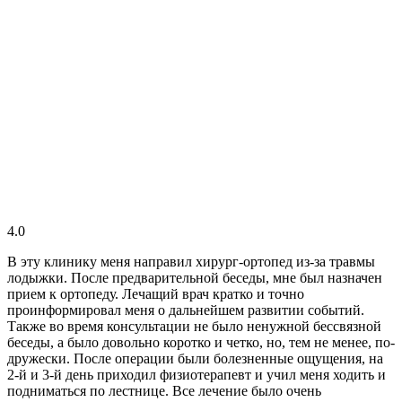
4.0
В эту клинику меня направил хирург-ортопед из-за травмы
лодыжки. После предварительной беседы, мне был назначен
прием к ортопеду. Лечащий врач кратко и точно
проинформировал меня о дальнейшем развитии событий.
Также во время консультации не было ненужной бессвязной
беседы, а было довольно коротко и четко, но, тем не менее, по-
дружески. После операции были болезненные ощущения, на
2-й и 3-й день приходил физиотерапевт и учил меня ходить и
подниматься по лестнице. Все лечение было очень