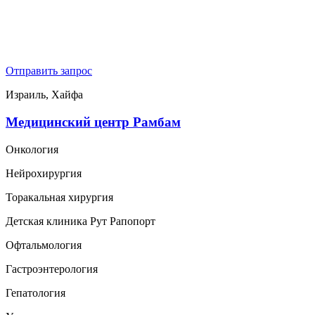
Отправить запрос
Израиль, Хайфа
Медицинский центр Рамбам
Онкология
Нейрохирургия
Торакальная хирургия
Детская клиника Рут Рапопорт
Офтальмология
Гастроэнтерология
Гепатология