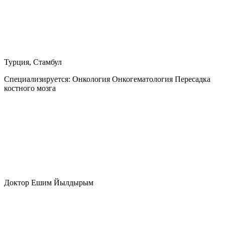
Турция, Стамбул
Специализируется:
Онкология Онкогематология Пересадка
костного мозга
Доктор Ешим Йылдырым