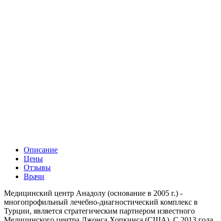
Описание
Цены
Отзывы
Врачи
Медицинский центр Анадолу (основание в 2005 г.) -
многопрофильный лечебно-диагностический комплекс в
Турции, является стратегическим партнером известного
Медицинского центра Джонса Хопкинса (США). С 2013 года