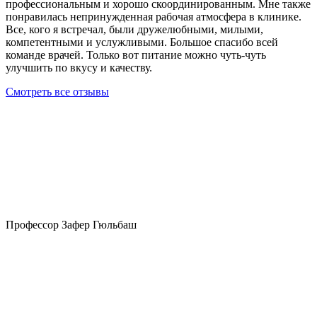
профессиональным и хорошо скоординированным. Мне также
понравилась непринужденная рабочая атмосфера в клинике.
Все, кого я встречал, были дружелюбными, милыми,
компетентными и услужливыми. Большое спасибо всей
команде врачей. Только вот питание можно чуть-чуть
улучшить по вкусу и качеству.
Смотреть все отзывы
Профессор Зафер Гюльбаш