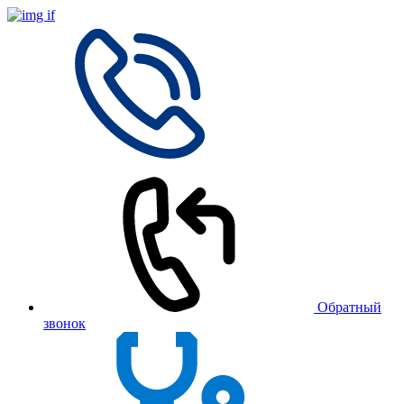
Обратный
звонок