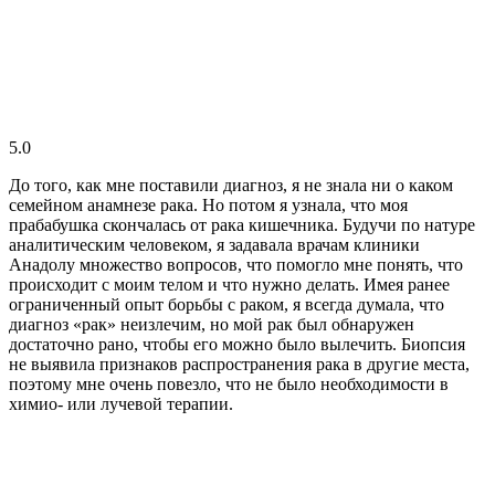
5.0
До того, как мне поставили диагноз, я не знала ни о каком
семейном анамнезе рака. Но потом я узнала, что моя
прабабушка скончалась от рака кишечника. Будучи по натуре
аналитическим человеком, я задавала врачам клиники
Анадолу множество вопросов, что помогло мне понять, что
происходит с моим телом и что нужно делать. Имея ранее
ограниченный опыт борьбы с раком, я всегда думала, что
диагноз «рак» неизлечим, но мой рак был обнаружен
достаточно рано, чтобы его можно было вылечить. Биопсия
не выявила признаков распространения рака в другие места,
поэтому мне очень повезло, что не было необходимости в
химио- или лучевой терапии.