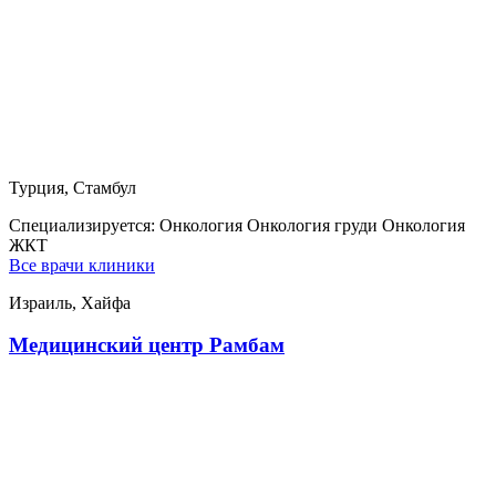
Турция, Стамбул
Специализируется:
Онкология Онкология груди Онкология
ЖКТ
Все врачи клиники
Израиль, Хайфа
Медицинский центр Рамбам