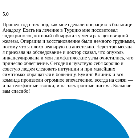
5.0
Прошел год с тех пор, как мне сделали операцию в больнице
Анадолу. Ехать на лечение в Турцию мне посоветовал
эндокринолог, который обнаружил у меня рак щитовидной
железы. Операция и восстановление были немного трудными,
потому что я плохо реагирую на анестезию. Через три месяца
я приехала на обследование и доктор сказал, что опухоль
инкапсулирована и мои лимфатические узлы очистились, что
принесло облегчение. Сегодня я чувствую себя хорошо и
советую людям следовать интуиции и при малейших
симптомах обращаться в больницу. Букинг Клиник и вся
команда произвели огромное впечатление, всегда на связи —
и на телефонные звонки, и на электронные письма. Большое
вам спасибо!