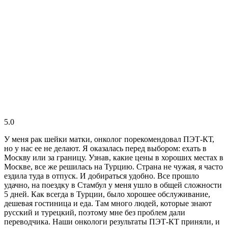
5.0
У меня рак шейки матки, онколог порекомендовал ПЭТ-КТ,
но у нас ее не делают. Я оказалась перед выбором: ехать в
Москву или за границу. Узнав, какие цены в хороших местах в
Москве, все же решилась на Турцию. Страна не чужая, я часто
ездила туда в отпуск. И добираться удобно. Все прошло
удачно, на поездку в Стамбул у меня ушло в общей сложности
5 дней. Как всегда в Турции, было хорошее обслуживание,
дешевая гостиница и еда. Там много людей, которые знают
русский и турецкий, поэтому мне без проблем дали
переводчика. Наши онкологи результаты ПЭТ-КТ приняли, и