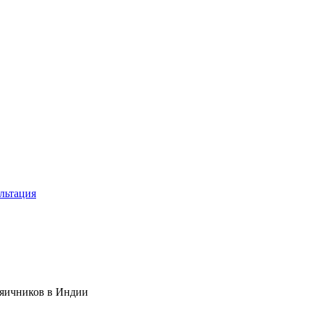
льтация
 яичников в Индии