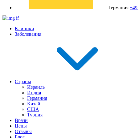
Германия
+49
Клиники
Заболевания
Страны
Израиль
Индия
Германия
Китай
США
Турция
Врачи
Цены
Отзывы
Блог