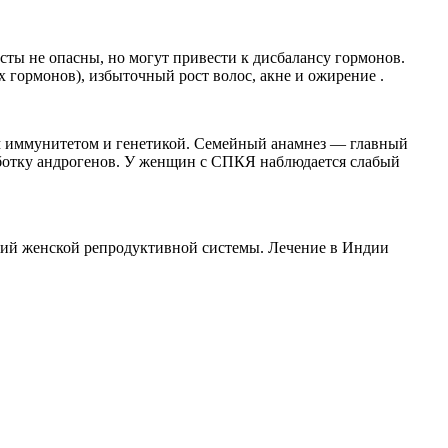
ты не опасны, но могут привести к дисбалансу гормонов.
ормонов), избыточный рост волос, акне и ожирение .
ым иммунитетом и генетикой. Семейный анамнез — главный
работку андрогенов. У женщин с СПКЯ наблюдается слабый
гий женской репродуктивной системы. Лечение в Индии