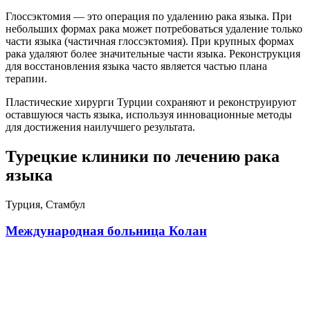
Глоссэктомия — это операция по удалению рака языка. При
небольших формах рака может потребоваться удаление только
части языка (частичная глоссэктомия). При крупных формах
рака удаляют более значительные части языка. Реконструкция
для восстановления языка часто является частью плана
терапии.
Пластические хирурги Турции сохраняют и реконструируют
оставшуюся часть языка, используя инновационные методы
для достижения наилучшего результата.
Турецкие клиники по лечению рака
языка
Турция, Стамбул
Международная больница Колан