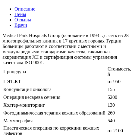
Описание
Цены
Отзывы
Врачи
Medical Park Hospitals Group (основание в 1993 г.) - сеть из 28
многопрофильных клиник в 17 крупных городах Турции.
Больницы работают в соответствии с местными и
международными стандартами качества, такими как
аккредитация JCI и сертификация системы управления
качеством ISO 9001.
Стоимость,
Процедура
$
ПЭТ-КТ
от 950
Консультация онколога
155
Операция кесарева сечения
5200
Холтер-мониторинг
130
Фотодинамическая терапия кожных образований
260
Маммография
540
Пластическая операция по коррекции кожных
от 2100
дефектов