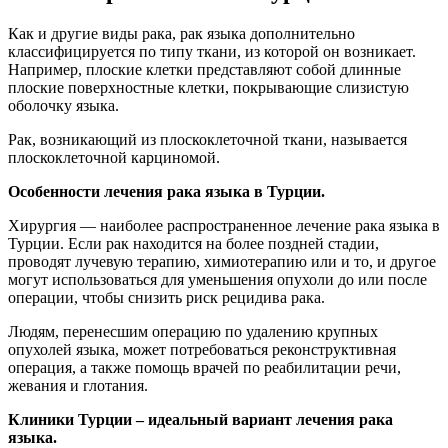
Как и другие виды рака, рак языка дополнительно
классифицируется по типу ткани, из которой он возникает.
Например, плоские клетки представляют собой длинные
плоские поверхностные клетки, покрывающие слизистую
оболочку языка.
Рак, возникающий из плоскоклеточной ткани, называется
плоскоклеточной карциномой.
Особенности лечения рака языка в Турции.
Хирургия — наиболее распространенное лечение рака языка в
Турции. Если рак находится на более поздней стадии,
проводят лучевую терапию, химиотерапию или и то, и другое
могут использоваться для уменьшения опухоли до или после
операции, чтобы снизить риск рецидива рака.
Людям, перенесшим операцию по удалению крупных
опухолей языка, может потребоваться реконструктивная
операция, а также помощь врачей по реабилитации речи,
жевания и глотания.
Клиники Турции – идеальный вариант лечения рака
языка.