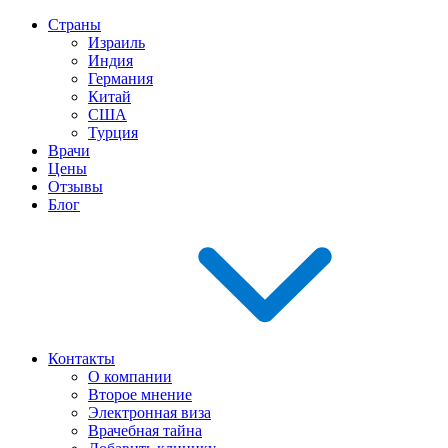
Страны
Израиль
Индия
Германия
Китай
США
Турция
Врачи
Цены
Отзывы
Блог
Контакты
О компании
Второе мнение
Электронная виза
Врачебная тайна