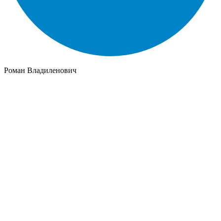
Роман Владиленович