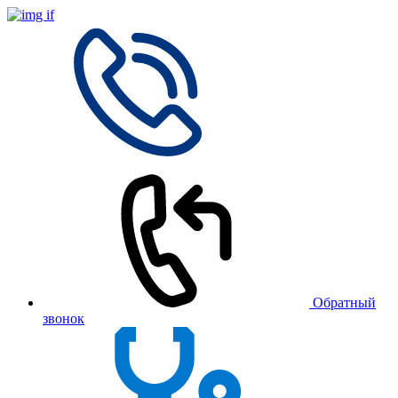
Обратный
звонок