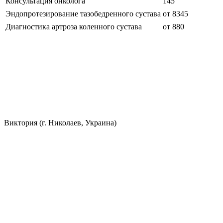
Консультация онколога
145
Эндопротезирование тазобедренного сустава
от 8345
Диагностика артроза коленного сустава
от 880
Виктория (г. Николаев, Украина)