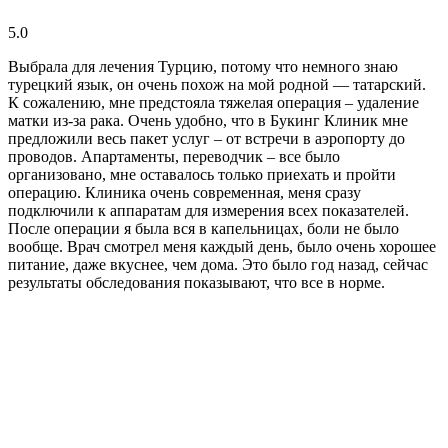
5.0
Выбрала для лечения Турцию, потому что немного знаю
турецкий язык, он очень похож на мой родной — татарский.
К сожалению, мне предстояла тяжелая операция – удаление
матки из-за рака. Очень удобно, что в Букинг Клиник мне
предложили весь пакет услуг – от встречи в аэропорту до
проводов. Апартаменты, переводчик – все было
организовано, мне оставалось только приехать и пройти
операцию. Клиника очень современная, меня сразу
подключили к аппаратам для измерения всех показателей.
После операции я была вся в капельницах, боли не было
вообще. Врач смотрел меня каждый день, было очень хорошее
питание, даже вкуснее, чем дома. Это было год назад, сейчас
результаты обследования показывают, что все в норме.