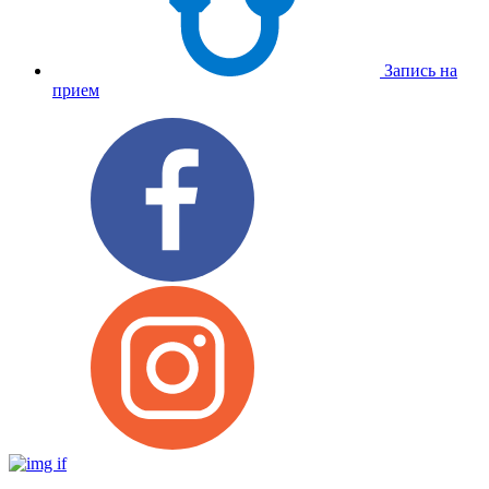
Запись на
прием