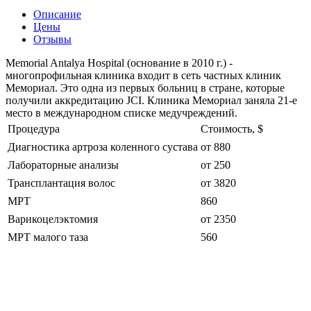
Описание
Цены
Отзывы
Memorial Antalya Hospital (основание в 2010 г.) -
многопрофильная клиника входит в сеть частных клиник
Мемориал. Это одна из первых больниц в стране, которые
получили аккредитацию JCI. Клиника Мемориал заняла 21-е
место в международном списке медучреждений.
Процедура
Стоимость, $
Диагностика артроза коленного сустава
от 880
Лабораторные анализы
от 250
Трансплантация волос
от 3820
МРТ
860
Варикоцелэктомия
от 2350
МРТ малого таза
560