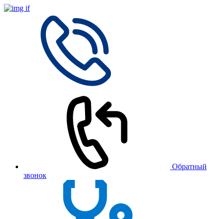
Обратный
звонок