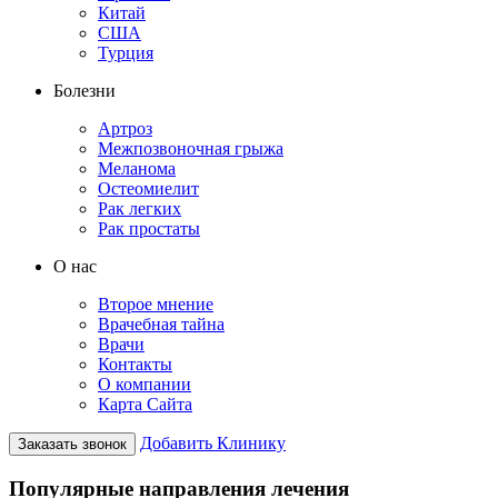
Китай
США
Турция
Болезни
Артроз
Межпозвоночная грыжа
Меланома
Остеомиелит
Рак легких
Рак простаты
О нас
Второе мнение
Врачебная тайна
Врачи
Контакты
О компании
Карта Сайта
Добавить Клинику
Заказать звонок
Популярные направления лечения