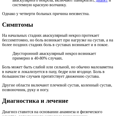
аваскулярного некроза, включают панкреатит,
диабет
и
системную красную волчанку.
Однако у четверти больных причина неизвестна.
Симптомы
На начальных стадиях аваскулярный некроз протекает
бессимптомно, но боль возникает при нагрузке на сустав, а на
более поздних стадиях боль в суставах возникает и в покое.
Двусторонний аваскулярный некроз возникает
примерно в 40-80% случаях.
Боль может быть слабой или сильной, но обычно малозаметна
в начале и локализуется в паху, бедре или ягодице. Боль в
большинстве случаев препятствует движению сустава.
Другие области включают плечевой сустав, коленный сустав,
позвоночник, руку и ногу.
Диагностика и лечение
Диагноз ставится на основании анамнеза и физического