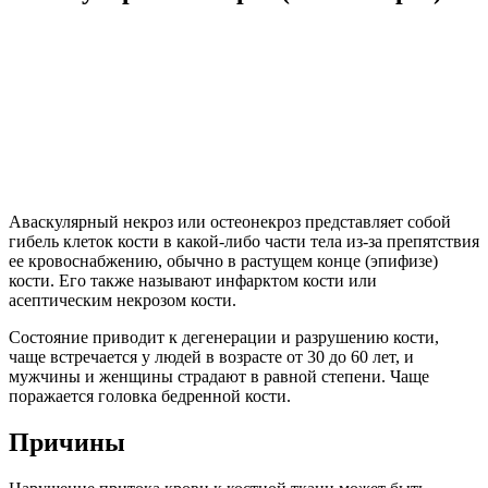
Аваскулярный некроз или остеонекроз представляет собой
гибель клеток кости в какой-либо части тела из-за препятствия
ее кровоснабжению, обычно в растущем конце (эпифизе)
кости. Его также называют инфарктом кости или
асептическим некрозом кости.
Состояние приводит к дегенерации и разрушению кости,
чаще встречается у людей в возрасте от 30 до 60 лет, и
мужчины и женщины страдают в равной степени. Чаще
поражается головка бедренной кости.
Причины