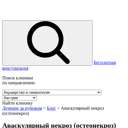
Бесплатная
консультация
Поиск клиники
по направлению
Найти клинику
Лечение за рубежом
>
Блог
>
Аваскулярный некроз
(остеонекроз)
Аваскулярный некроз (остеонекроз)