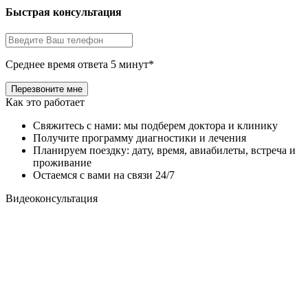
Быстрая консультация
Среднее время ответа 5 минут*
Как это работает
Свяжитесь с нами: мы подберем доктора и клинику
Получите программу диагностики и лечения
Планируем поездку: дату, время, авиабилеты, встреча и
проживание
Остаемся с вами на связи 24/7
Видеоконсультация