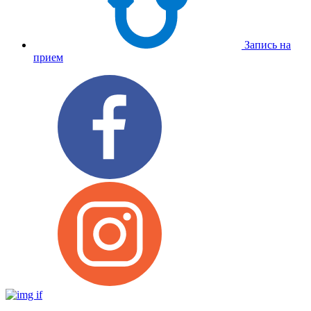
Запись на
прием