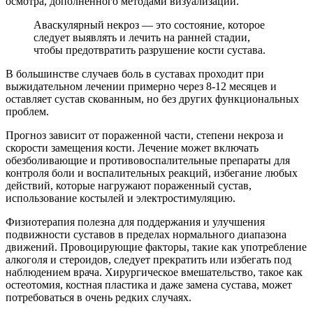
осмотра, дополненного методами визуализации.
Аваскулярный некроз — это состояние, которое
следует выявлять и лечить на ранней стадии,
чтобы предотвратить разрушение кости сустава.
В большинстве случаев боль в суставах проходит при
выжидательном лечении примерно через 8-12 месяцев и
оставляет сустав скованным, но без других функциональных
проблем.
Прогноз зависит от пораженной части, степени некроза и
скорости замещения кости. Лечение может включать
обезболивающие и противовоспалительные препараты для
контроля боли и воспалительных реакций, избегание любых
действий, которые нагружают пораженный сустав,
использование костылей и электростимуляцию.
Физиотерапия полезна для поддержания и улучшения
подвижности суставов в пределах нормального диапазона
движений. Провоцирующие факторы, такие как употребление
алкоголя и стероидов, следует прекратить или избегать под
наблюдением врача. Хирургическое вмешательство, такое как
остеотомия, костная пластика и даже замена сустава, может
потребоваться в очень редких случаях.