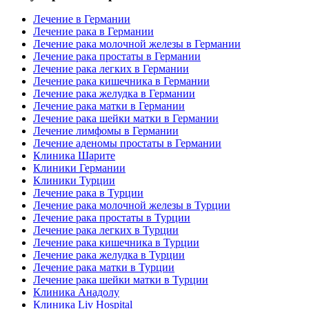
Лечение в Германии
Лечение рака в Германии
Лечение рака молочной железы в Германии
Лечение рака простаты в Германии
Лечение рака легких в Германии
Лечение рака кишечника в Германии
Лечение рака желудка в Германии
Лечение рака матки в Германии
Лечение рака шейки матки в Германии
Лечение лимфомы в Германии
Лечение аденомы простаты в Германии
Клиника Шарите
Клиники Германии
Клиники Турции
Лечение рака в Турции
Лечение рака молочной железы в Турции
Лечение рака простаты в Турции
Лечение рака легких в Турции
Лечение рака кишечника в Турции
Лечение рака желудка в Турции
Лечение рака матки в Турции
Лечение рака шейки матки в Турции
Клиника Анадолу
Клиника Liv Hospital