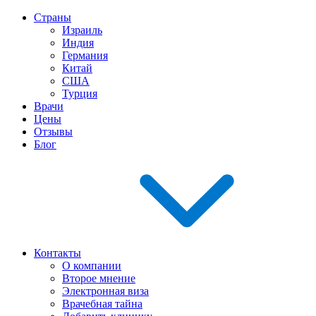
Страны
Израиль
Индия
Германия
Китай
США
Турция
Врачи
Цены
Отзывы
Блог
Контакты
О компании
Второе мнение
Электронная виза
Врачебная тайна