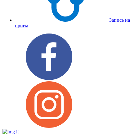
Запись на
прием