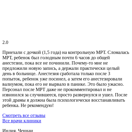
2.0
Приехали с дочкой (1,5 года) на контрольную МРТ. Сломалась
МРТ, ребенок был голодным почти 6 часов до общей
анестезии, пока все не починили. Почему-то мне не
предложили новую запись, а держали практически целый
день в больнице. Анестезия сработала только после 3
попыток, ребенок уже посинел, а затем его анестезировали
валиумом, пока его не вырвало в панике. Это было ужасно.
Персонал после МРТ даже не прокомментировал и не
извинился за случившееся, просто развернулся и ушел. После
этой драмы я должна была психологически восстанавливать
ребенка. Не рекомендую!
Смотреть все отзывы
Все врачи клиники
Индия, Ченнаи