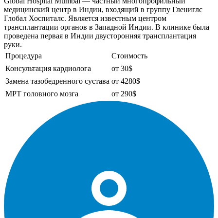
Global Hospital Mumbai — частный многопрофильный
медицинский центр в Индии, входящий в группу Глениглс
Глобал Хоспиталс. Является известным центром
трансплантации органов в Западной Индии. В клинике была
проведена первая в Индии двусторонняя трансплантация
руки.
Процедура
Стоимость
Консультация кардиолога
от 30$
Замена тазобедренного сустава
от 4280$
МРТ головного мозга
от 290$