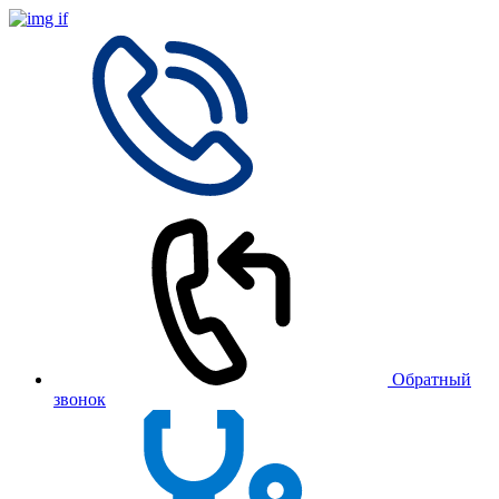
Обратный
звонок