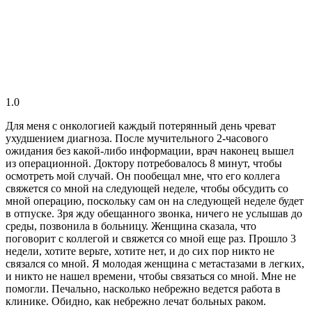
1.0
Для меня с онкологией каждый потерянный день чреват
ухудшением диагноза. После мучительного 2-часового
ожидания без какой-либо информации, врач наконец вышел
из операционной. Доктору потребовалось 8 минут, чтобы
осмотреть мой случай. Он пообещал мне, что его коллега
свяжется со мной на следующей неделе, чтобы обсудить со
мной операцию, поскольку сам он на следующей неделе будет
в отпуске. Зря жду обещанного звонка, ничего не услышав до
среды, позвонила в больницу. Женщина сказала, что
поговорит с коллегой и свяжется со мной еще раз. Прошло 3
недели, хотите верьте, хотите нет, и до сих пор никто не
связался со мной. Я молодая женщина с метастазами в легких,
и никто не нашел времени, чтобы связаться со мной. Мне не
помогли. Печально, насколько небрежно ведется работа в
клинике. Обидно, как небрежно лечат больных раком.