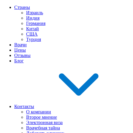
Страны
Израиль
Индия
Германия
Китай
США
Турция
Врачи
Цены
Отзывы
Блог
Контакты
О компании
Второе мнение
Электронная виза
Врачебная тайна