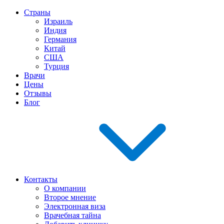
Страны
Израиль
Индия
Германия
Китай
США
Турция
Врачи
Цены
Отзывы
Блог
Контакты
О компании
Второе мнение
Электронная виза
Врачебная тайна