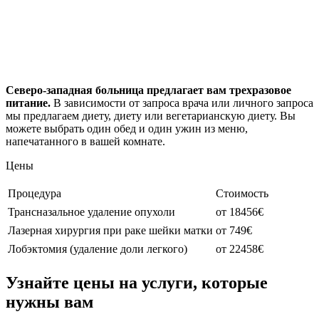
Северо-западная больница предлагает вам трехразовое
питание.
В зависимости от запроса врача или личного запроса
мы предлагаем диету, диету или вегетарианскую диету. Вы
можете выбрать один обед и один ужин из меню,
напечатанного в вашей комнате.
Цены
Процедура
Стоимость
Трансназальное удаление опухоли
от 18456€
Лазерная хирургия при раке шейки матки
от 749€
Лобэктомия (удаление доли легкого)
от 22458€
Узнайте цены на услуги, которые
нужны вам