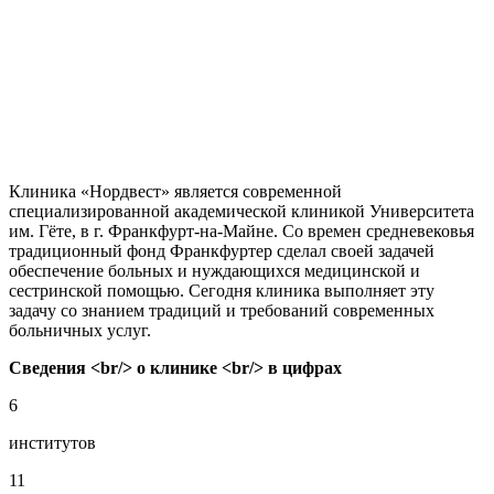
Клиника «Нордвест» является современной
специализированной академической клиникой Университета
им. Гёте, в г. Франкфурт-на-Майне. Со времен средневековья
традиционный фонд Франкфуртер сделал своей задачей
обеспечение больных и нуждающихся медицинской и
сестринской помощью. Сегодня клиника выполняет эту
задачу со знанием традиций и требований современных
больничных услуг.
Сведения <br/> о клинике <br/> в цифрах
6
институтов
11