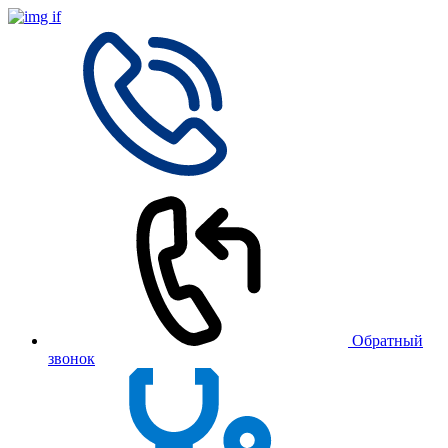
Обратный
звонок