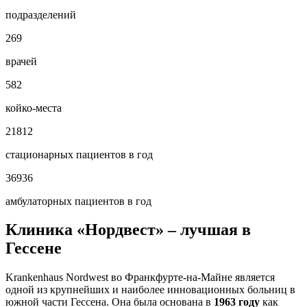
подразделений
269
врачей
582
койко-места
21812
стационарных пациентов в год
36936
амбулаторных пациентов в год
Клиника «Нордвест» – лучшая в
Гессене
Krankenhaus Nordwest во Франкфурте-на-Майне является
одной из крупнейших и наиболее инновационных больниц в
южной части Гессена. Она была основана в
1963 году
как