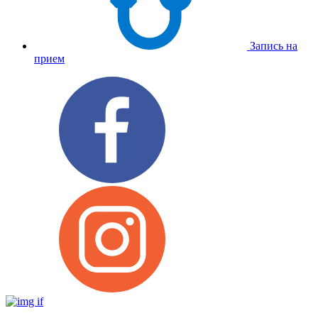
Запись на
прием