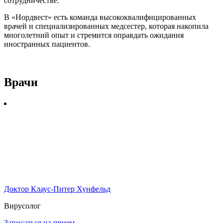
сотрудничестве.
В «Нордвест» есть команда высококвалифицированных
врачей и специализированных медсестер, которая накопила
многолетний опыт и стремится оправдать ожидания
иностранных пациентов.
Врачи
Доктор Клаус-Питер Хунфельд
Вирусолог
Записаться на прием