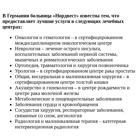
В Германии больница «Нордвест» известна тем, что
предоставляет лучшие услуги в следующих лечебных
центрах:
Онкология и гематология – в сертифицированном
междисциплинарном онкологическом центре
Неврология – лечение острого инсульта,
воспалительных заболеваний нервной системы,
мышечных и ревматологических заболевания
Ортопедия, травматология и хирургия позвоночника
Урология – в сертифицированном центре рака простаты
Общая, висцеральная и малоинвазивная хирургия – в
сертифицированном центре толстой кишки
Акушерство и гинекология – в центре рождаемости и
центре рака молочной железы
Метаболические и пищеварительные заболевания
Заболевания сердца и кровообращения
Сосудистая хирургия, респираторные заболевания,
связанные со сном, ангиология
Радиология и малоинвазивная терапия – катетерная
интервенционная радиология