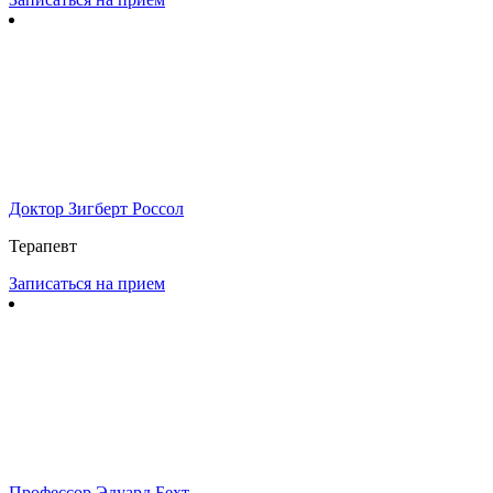
Доктор Зигберт Россол
Терапевт
Записаться на прием
Профессор Эдуард Бехт