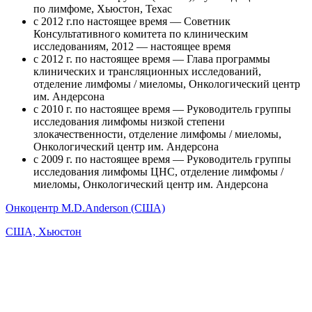
по лимфоме, Хьюстон, Техас
с 2012 г.по настоящее время — Советник
Консультативного комитета по клиническим
исследованиям, 2012 — настоящее время
с 2012 г. по настоящее время — Глава программы
клинических и трансляционных исследований,
отделение лимфомы / миеломы, Онкологический центр
им. Андерсона
с 2010 г. по настоящее время — Руководитель группы
исследования лимфомы низкой степени
злокачественности, отделение лимфомы / миеломы,
Онкологический центр им. Андерсона
с 2009 г. по настоящее время — Руководитель группы
исследования лимфомы ЦНС, отделение лимфомы /
миеломы, Онкологический центр им. Андерсона
Онкоцентр M.D.Anderson (США)
США, Хьюстон