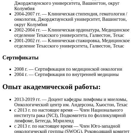
Джорджтаунского университета, Вашингтон, округ
Колумбия
2004-2007 гг. — Клиническая стипендия, гематология /
онкология, Джорджтаунский университет, Вашингтон,
округ Колумбия
2002-2004 гг. — Клиническая ординатура, Медицинское
отделение Техасского университета, Галвестон, Техас
2001-2002 гг. — Клиническая стажировка, Медицинское
отделение Техасского университета, Галвестон, Техас
Сертификаты
2008 г. — Сертификация по медицинской онкологии
2004 г. — Сертификация по внутренней медицины
Опыт академической работы:
2013-2019 гг. — Доцент кафедры лимфомы и миеломы,
Онкологический центр им. Андерсона, Хьюстон, Техас
с 2013 г. по настоящее время — Член Национального
института рака (NCI), Подкомитета по фолликулярной
лимфоме, Бетесда, Мэриленд
с 2013 г. по настоящее время — Член Юго-западной
онкологической группы (SWOG), Руководящий комитет