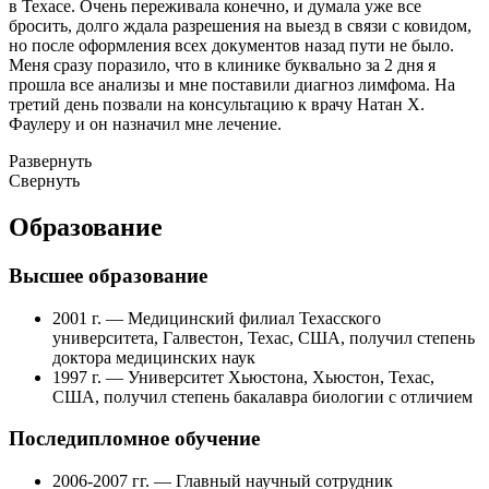
в Техасе. Очень переживала конечно, и думала уже все
бросить, долго ждала разрешения на выезд в связи с ковидом,
но после оформления всех документов назад пути не было.
Меня сразу поразило, что в клинике буквально за 2 дня я
прошла все анализы и мне поставили диагноз лимфома. На
третий день позвали на консультацию к врачу Натан Х.
Фаулеру и он назначил мне лечение.
Развернуть
Свернуть
Образование
Высшее образование
2001 г. — Медицинский филиал Техасского
университета, Галвестон, Техас, США, получил степень
доктора медицинских наук
1997 г. — Университет Хьюстона, Хьюстон, Техас,
США, получил степень бакалавра биологии с отличием
Последипломное обучение
2006-2007 гг. — Главный научный сотрудник