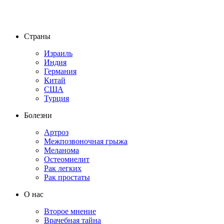
Страны
Израиль
Индия
Германия
Китай
США
Турция
Болезни
Артроз
Межпозвоночная грыжа
Меланома
Остеомиелит
Рак легких
Рак простаты
О нас
Второе мнение
Врачебная тайна