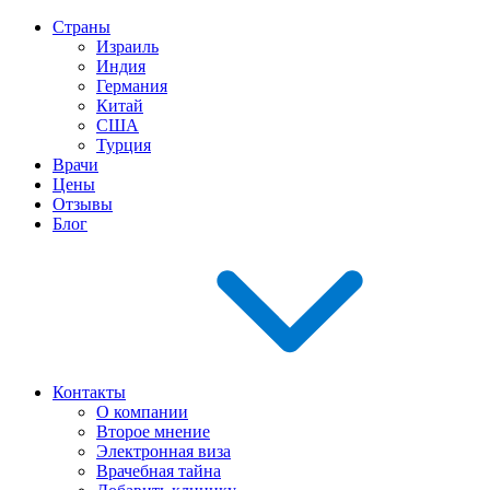
Страны
Израиль
Индия
Германия
Китай
США
Турция
Врачи
Цены
Отзывы
Блог
Контакты
О компании
Второе мнение
Электронная виза
Врачебная тайна