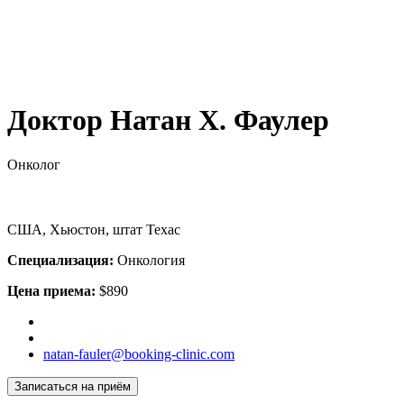
Доктор Натан Х. Фаулер
Онколог
США, Хьюстон, штат Техас
Специализация:
Онкология
Цена приема:
$890
natan-fauler@booking-clinic.com
Записаться на приём