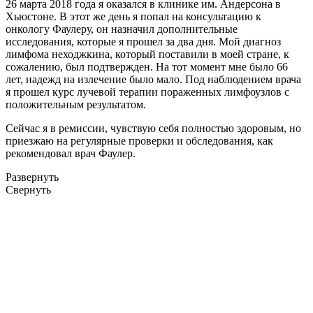
26 марта 2018 года я оказался в клинике им. Андерсона в
Хьюстоне. В этот же день я попал на консультацию к
онкологу Фаулеру, он назначил дополнительные
исследования, которые я прошел за два дня. Мой диагноз
лимфома неходжкина, который поставили в моей стране, к
сожалению, был подтвержден. На тот момент мне было 66
лет, надежд на излечение было мало. Под наблюдением врача
я прошел курс лучевой терапии пораженных лимфоузлов с
положительным результатом.
Сейчас я в ремиссии, чувствую себя полностью здоровым, но
приезжаю на регулярные проверки и обследования, как
рекомендовал врач Фаулер.
Развернуть
Свернуть