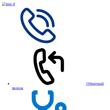
Обратный
звонок