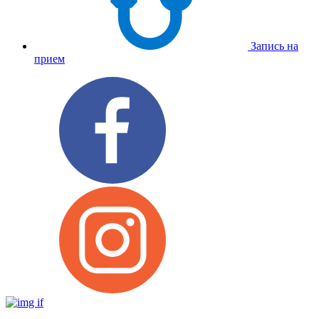
Запись на
прием