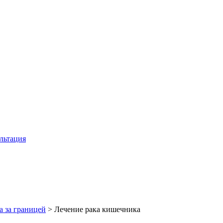
льтация
а за границей
>
Лечение рака кишечника