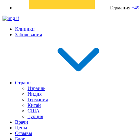
Германия
+49
Клиники
Заболевания
Страны
Израиль
Индия
Германия
Китай
США
Турция
Врачи
Цены
Отзывы
Блог