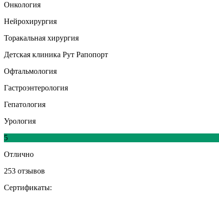
Онкология
Нейрохирургия
Торакальная хирургия
Детская клиника Рут Рапопорт
Офтальмология
Гастроэнтерология
Гепатология
Урология
5
Отлично
253 отзывов
Сертификаты: