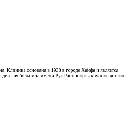
а. Клиника основана в 1938 в городе Хайфа и является
 детская больница имени Рут Раппопорт - крупное детское