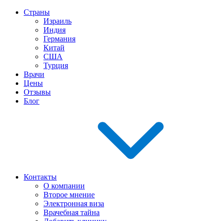
Страны
Израиль
Индия
Германия
Китай
США
Турция
Врачи
Цены
Отзывы
Блог
Контакты
О компании
Второе мнение
Электронная виза
Врачебная тайна