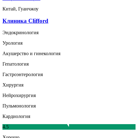
Китай, Гуанчжоу
Клиника Clifford
Эндокринология
Урология
Акушерство и гинекология
Гепатология
Гастроэнтерология
Хирургия
Нейрохирургия
Пульмонология
Кардиология
4.5
Хорошо