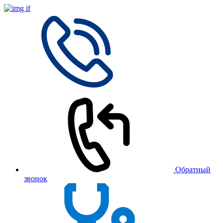
Обратный
звонок