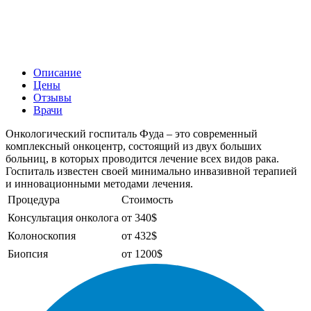
Описание
Цены
Отзывы
Врачи
Онкологический госпиталь Фуда – это современный
комплексный онкоцентр, состоящий из двух больших
больниц, в которых проводится лечение всех видов рака.
Госпиталь известен своей минимально инвазивной терапией
и инновационными методами лечения.
Процедура
Стоимость
Консультация онколога
от 340$
Колоноскопия
от 432$
Биопсия
от 1200$