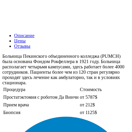
Описание
Цены
Отзывы
Больница Пекинского объединенного колледжа (PUMCH)
была основана Фондом Рокфеллера в 1921 году. Больница
располагает четырьмя кампусами, здесь работает более 4000
сотрудников. Пациенты более чем из 120 стран регулярно
проходят здесь лечение как амбулаторно, так и в условиях
стационара.
Процедура
Стоимость
Простатэктомия с роботом Да Винчи
от 5787$
Прием врача
от 212$
Биопсия
от 1125$