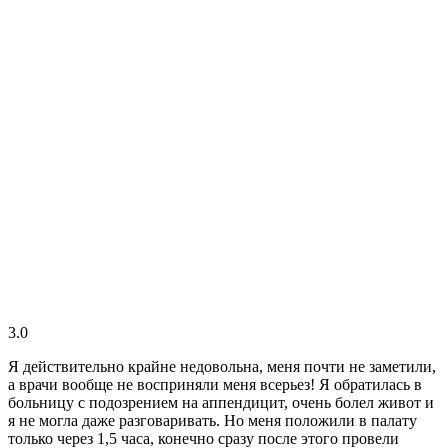
3.0
Я действительно крайне недовольна, меня почти не заметили,
а врачи вообще не восприняли меня всерьез! Я обратилась в
больницу с подозрением на аппендицит, очень болел живот и
я не могла даже разговаривать. Но меня положили в палату
только через 1,5 часа, конечно сразу после этого провели