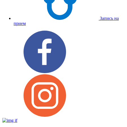
Запись на
прием