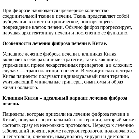
При фиброзе наблюдается чрезмерное количество
соединительной ткани в печени. Ткань представляет собой
рубцевание в ответ на хроническое, повторяющееся
повреждение клеток печени. Обычно фиброз прогрессирует,
нарушая архитектонику печени и постепенно ее функцию.
Особенности лечения фиброза печени в Китае.
Успешное лечение фиброза печени в клиниках Китая
включает в себя различные стратегии, таких как диета,
упражнения, прием лекарственных препаратов, а в сложных
случаях — трансплантацию печени. В медицинских центрах
Китая пациенты получают индивидуальный план терапии,
учитывающий уникальные триггеры, симптомы и образ
жизни больного.
Клиники Китая – идеальный вариант лечения фиброза
печени.
Пациенты, которые приехали на лечение фиброза печени в
Китай, получают персональный план терапии, который может
состоять сразу из нескольких протоколов. Нередко к лечению
заболеваний печени, кроме гастроэнтерологов, подключаются
и гепатологи, онкологи, иммунологи, хирурги и диетологи.