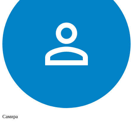
Самира