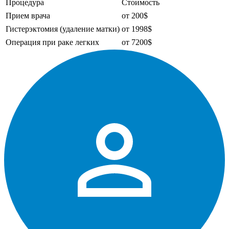
Процедура
Стоимость
Прием врача
от 200$
Гистерэктомия (удаление матки)
от 1998$
Операция при раке легких
от 7200$