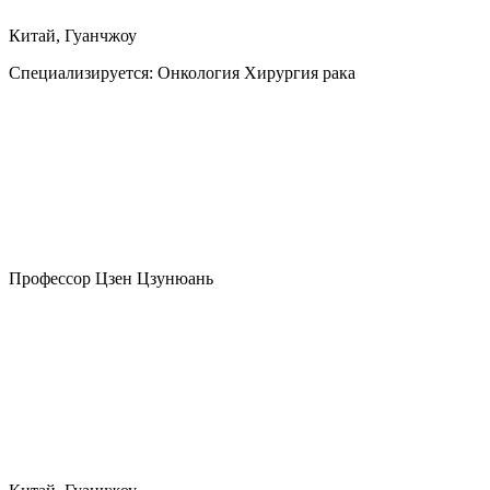
Китай, Гуанчжоу
Специализируется:
Онкология Хирургия рака
Профессор Цзен Цзунюань