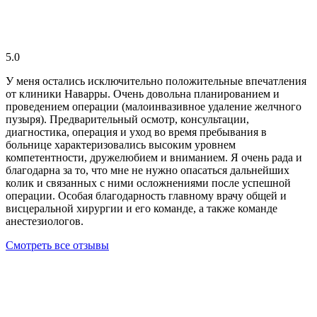
5.0
У меня остались исключительно положительные впечатления
от клиники Наварры. Очень довольна планированием и
проведением операции (малоинвазивное удаление желчного
пузыря). Предварительный осмотр, консультации,
диагностика, операция и уход во время пребывания в
больнице характеризовались высоким уровнем
компетентности, дружелюбием и вниманием. Я очень рада и
благодарна за то, что мне не нужно опасаться дальнейших
колик и связанных с ними осложнениями после успешной
операции. Особая благодарность главному врачу общей и
висцеральной хирургии и его команде, а также команде
анестезиологов.
Смотреть все отзывы