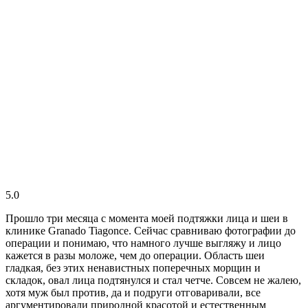
5.0
Прошло три месяца с момента моей подтяжки лица и шеи в
клинике Granado Tiagonce. Сейчас сравниваю фотографии до
операции и понимаю, что намного лучше выгляжу и лицо
кажется в разы моложе, чем до операции. Область шеи
гладкая, без этих ненавистных поперечных морщин и
складок, овал лица подтянулся и стал четче. Совсем не жалею,
хотя муж был против, да и подруги отговаривали, все
аргументировали природной красотой и естественным