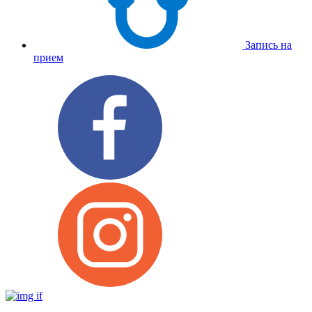
Запись на
прием