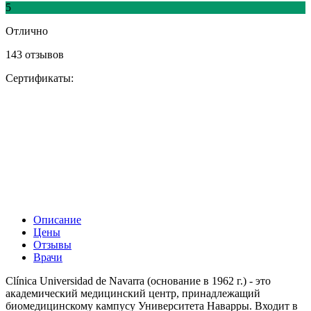
5
Отлично
143 отзывов
Сертификаты:
Описание
Цены
Отзывы
Врачи
Clínica Universidad de Navarra (основание в 1962 г.) - это
академический медицинский центр, принадлежащий
биомедицинскому кампусу Университета Наварры. Входит в