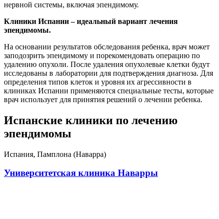
нервной системы, включая эпендимому.
Клиники Испании – идеальный вариант лечения
эпендимомы.
На основании результатов обследования ребенка, врач может
заподозрить эпендимому и порекомендовать операцию по
удалению опухоли. После удаления опухолевые клетки будут
исследованы в лаборатории для подтверждения диагноза. Для
определения типов клеток и уровня их агрессивности в
клиниках Испании применяются специальные тесты, которые
врач использует для принятия решений о лечении ребенка.
Испанские клиники по лечению
эпендимомы
Испания, Памплона (Наварра)
Университетская клиника Наварры