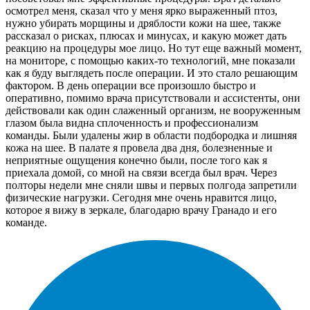
осмотрел меня, сказал что у меня ярко выраженный птоз,
нужно убирать морщины и дряблости кожи на шее, также
рассказал о рисках, плюсах и минусах, и какую может дать
реакцию на процедуры мое лицо. Но тут еще важный момент,
на мониторе, с помощью каких-то технологий, мне показали
как я буду выглядеть после операции. И это стало решающим
фактором. В день операции все произошло быстро и
оперативно, помимо врача присутствовали и ассистенты, они
действовали как один слаженный организм, не вооруженным
глазом была видна сплоченность и профессионализм
команды. Были удалены жир в области подбородка и лишняя
кожа на шее. В палате я провела два дня, болезненные и
неприятные ощущения конечно были, после того как я
приехала домой, со мной на связи всегда был врач. Через
полторы недели мне сняли швы и первых полгода запретили
физические нагрузки. Сегодня мне очень нравится лицо,
которое я вижу в зеркале, благодарю врачу Гранадо и его
команде.