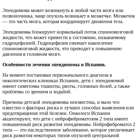
Эпендимома может возникнуть в любой части мозга или
позвоночника, чаще опухоль возникает в мозжечке. Мозжечок
— это часть мозга, которая координирует движения тела.
Эпендимомы блокируют нормальный поток спинномозговой
жидкости, что может привести к состоянию, называемому
гидроцефалией. Гидроцефалия означает накопление
спинномозговой жидкости, что приводит к повышению
давления в головном мозге.
Особенности лечения эпендимомы в Испании.
На момент постановки первоначального диагноза в
онкологических клиниках Испании, дети с эпендимомой
имеют симптомы тошноты, рвоты, головных болей, а также
проблемы со зрением и ходьбой.
Причины детской эпендимомы неизвестны, и мало что
известно о факторах риска и лучших способах выявления или
предотвращения этой болезни. Онкологи Испании
акцентируют, что дети с нейрофиброматозом 2 типа имеют
повышенный риск развития эпендимомы. Нейрофиброматоз 2
типа — это наследственное заболевание, которое увеличивает
риск развития некоторых типов опухолей центральной