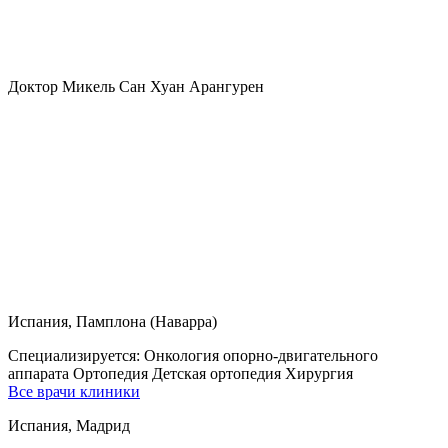
Доктор Микель Сан Хуан Арангурен
Испания, Памплона (Наварра)
Специализируется:
Онкология опорно-двигательного
аппарата Ортопедия Детская ортопедия Хирургия
Все врачи клиники
Испания, Мадрид