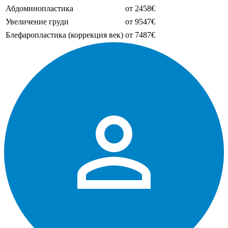
Абдоминопластика
от 2458€
Увеличение груди
от 9547€
Блефаропластика (коррекция век)
от 7487€