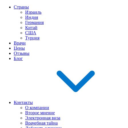
Страны
Израиль
Индия
Германия
Китай
США
Турция
Врачи
Цены
Отзывы
Блог
Контакты
О компании
Второе мнение
Электронная виза
Врачебная тайна