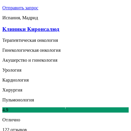
Отправить запрос
Испания, Мадрид
Клиники Киронсалюд
Терапевтическая онкология
Гинекологическая онкология
Акушерство и гинекология
Урология
Кардиология
Хирургия
Пульмонология
4.9
Отлично
122 отзывов