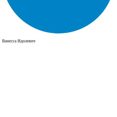
Ванесса Идолевич