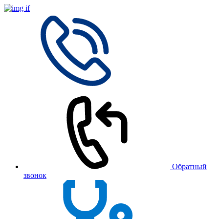
Обратный
звонок