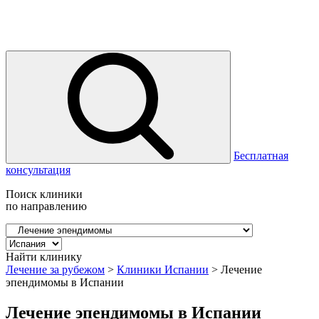
Бесплатная
консультация
Поиск клиники
по направлению
Найти клинику
Лечение за рубежом
>
Клиники Испании
>
Лечение
эпендимомы в Испании
Лечение эпендимомы в Испании