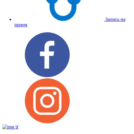
Запись на
прием