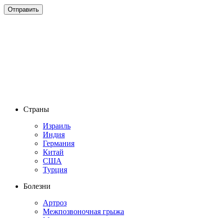
Страны
Израиль
Индия
Германия
Китай
США
Турция
Болезни
Артроз
Межпозвоночная грыжа