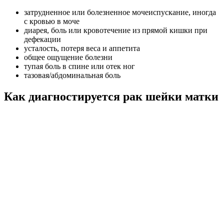
затрудненное или болезненное мочеиспускание, иногда
с кровью в моче
диарея, боль или кровотечение из прямой кишки при
дефекации
усталость, потеря веса и аппетита
общее ощущение болезни
тупая боль в спине или отек ног
тазовая/абдоминальная боль
Как диагностируется рак шейки матки