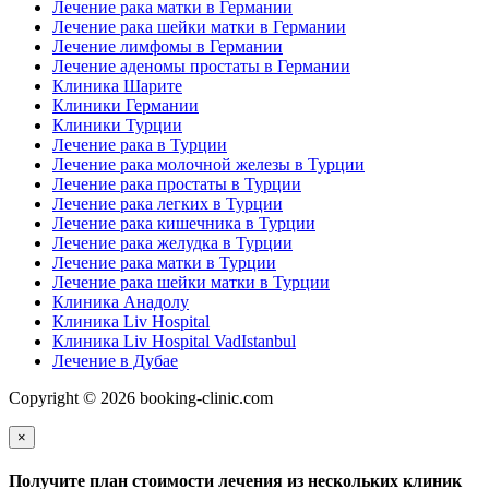
Лечение рака матки в Германии
Лечение рака шейки матки в Германии
Лечение лимфомы в Германии
Лечение аденомы простаты в Германии
Клиника Шарите
Клиники Германии
Клиники Турции
Лечение рака в Турции
Лечение рака молочной железы в Турции
Лечение рака простаты в Турции
Лечение рака легких в Турции
Лечение рака кишечника в Турции
Лечение рака желудка в Турции
Лечение рака матки в Турции
Лечение рака шейки матки в Турции
Клиника Анадолу
Клиника Liv Hospital
Клиника Liv Hospital VadIstanbul
Лечение в Дубае
Copyright © 2026 booking-clinic.com
×
Получите план стоимости лечения из нескольких клиник