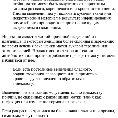
шейки матки могут быть выделения с неприятным
запахом розового, коричневого или кровянистого цвета.
Иногда выделения могут включать кусочки ткани или
некротический материал в результате инфицирования
опухолей, что приводит к неприятно пахнущим
выделениям из влагалища.
Инфекция является частой причиной выделений из
влагалища. Некоторые женщины более склонны к заражению
во время лечения рака шейки матки лучевой терапией или
химиотерапией. В зависимости от типа инфекции
антибиотики или противогрибковые препараты могут помочь
избавиться от нее.
Если есть постоянные выделения бледного,
водянисто-коричневого цвета или с примесью
крови следует немедленно обратиться к
гинекологу.
Выделения из влагалища могут меняться по множеству
причин, не связанных с раком шейки матки, таких как
инфекция или изменение гормонального фона.
Если рак распространился на близлежащие ткани или органы,
симптомы могут включать: