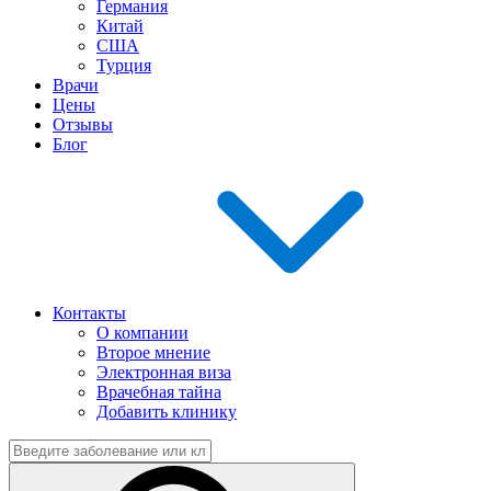
Германия
Китай
США
Турция
Врачи
Цены
Отзывы
Блог
Контакты
О компании
Второе мнение
Электронная виза
Врачебная тайна
Добавить клинику