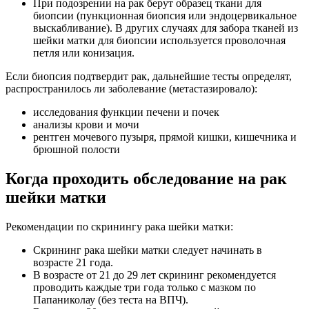
При подозрении на рак берут образец ткани для
биопсии (пункционная биопсия или эндоцервикальное
выскабливание). В других случаях для забора тканей из
шейки матки для биопсии используется проволочная
петля или конизация.
Если биопсия подтвердит рак, дальнейшие тесты определят,
распространилось ли заболевание (метастазировало):
исследования функции печени и почек
анализы крови и мочи
рентген мочевого пузыря, прямой кишки, кишечника и
брюшной полости
Когда проходить обследование на рак
шейки матки
Рекомендации по скринингу рака шейки матки:
Скрининг рака шейки матки следует начинать в
возрасте 21 года.
В возрасте от 21 до 29 лет скрининг рекомендуется
проводить каждые три года только с мазком по
Папаниколау (без теста на ВПЧ).