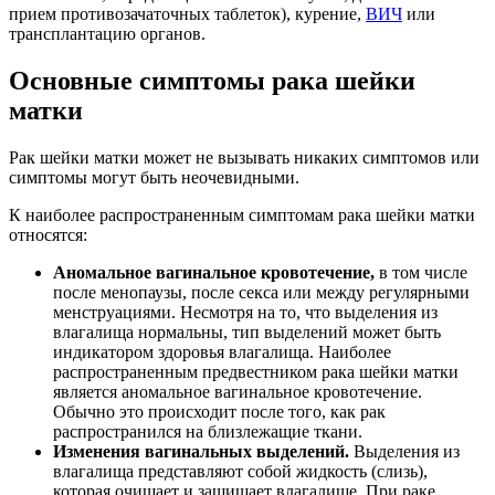
прием противозачаточных таблеток), курение,
ВИЧ
или
трансплантацию органов.
Основные симптомы рака шейки
матки
Рак шейки матки может не вызывать никаких симптомов или
симптомы могут быть неочевидными.
К наиболее распространенным симптомам рака шейки матки
относятся:
Аномальное вагинальное кровотечение,
в том числе
после менопаузы, после секса или между регулярными
менструациями. Несмотря на то, что выделения из
влагалища нормальны, тип выделений может быть
индикатором здоровья влагалища. Наиболее
распространенным предвестником рака шейки матки
является аномальное вагинальное кровотечение.
Обычно это происходит после того, как рак
распространился на близлежащие ткани.
Изменения вагинальных выделений.
Выделения из
влагалища представляют собой жидкость (слизь),
которая очищает и защищает влагалище. При раке