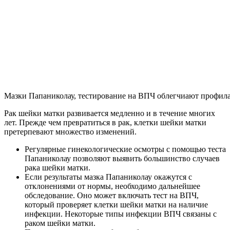
Мазки Папаниколау, тестирование на ВПЧ облегчиают профил
Рак шейки матки развивается медленно и в течение многих
лет. Прежде чем превратиться в рак, клетки шейки матки
претерпевают множество изменений.
Регулярные гинекологические осмотры с помощью теста
Папаниколау позволяют выявить большинство случаев
рака шейки матки.
Если результаты мазка Папаниколау окажутся с
отклонениями от нормы, необходимо дальнейшее
обследование. Оно может включать тест на ВПЧ,
который проверяет клетки шейки матки на наличие
инфекции. Некоторые типы инфекции ВПЧ связаны с
раком шейки матки.