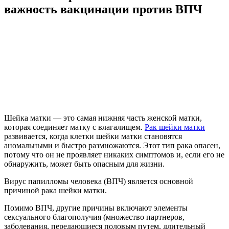
важность вакцинации против ВПЧ
Шейка матки — это самая нижняя часть женской матки,
которая соединяет матку с влагалищем.
Рак шейки матки
развивается, когда клетки шейки матки становятся
аномальными и быстро размножаются. Этот тип рака опасен,
потому что он не проявляет никаких симптомов и, если его не
обнаружить, может быть опасным для жизни.
Вирус папилломы человека (ВПЧ) является основной
причиной рака шейки матки.
Помимо ВПЧ, другие причины включают элементы
сексуального благополучия (множество партнеров,
заболевания, передающиеся половым путем, длительный