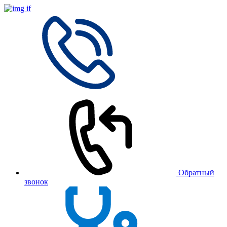
Обратный
звонок