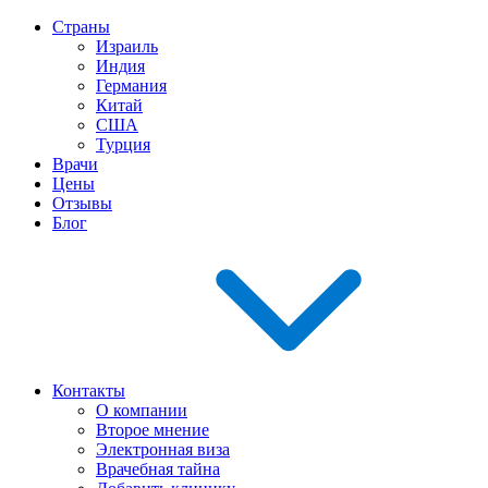
Страны
Израиль
Индия
Германия
Китай
США
Турция
Врачи
Цены
Отзывы
Блог
Контакты
О компании
Второе мнение
Электронная виза
Врачебная тайна