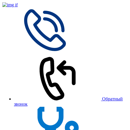
Обратный
звонок