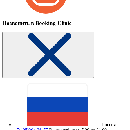
Позвонить в Booking-Clinic
Россия
+7(495)204-36-77
Время работы с 7.00 до 21.00