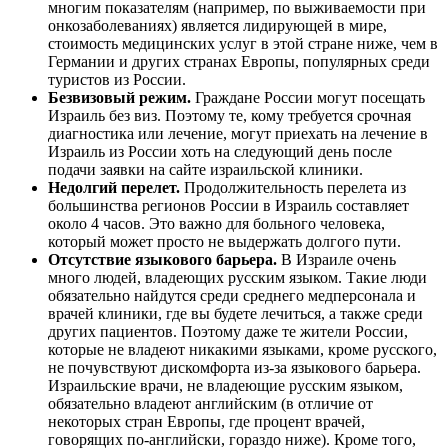
многим показателям (например, по выживаемости при
онкозаболеваниях) является лидирующей в мире,
стоимость медицинских услуг в этой стране ниже, чем в
Германии и других странах Европы, популярных среди
туристов из России.
Безвизовый режим.
Граждане России могут посещать
Израиль без виз. Поэтому те, кому требуется срочная
диагностика или лечение, могут приехать на лечение в
Израиль из России хоть на следующий день после
подачи заявки на сайте израильской клиники.
Недолгий перелет.
Продолжительность перелета из
большинства регионов России в Израиль составляет
около 4 часов. Это важно для больного человека,
который может просто не выдержать долгого пути.
Отсутствие языкового барьера.
В Израиле очень
много людей, владеющих русским языком. Такие люди
обязательно найдутся среди среднего медперсонала и
врачей клиники, где вы будете лечиться, а также среди
других пациентов. Поэтому даже те жители России,
которые не владеют никакими языками, кроме русского,
не почувствуют дискомфорта из-за языкового барьера.
Израильские врачи, не владеющие русским языком,
обязательно владеют английским (в отличие от
некоторых стран Европы, где процент врачей,
говорящих по-английски, гораздо ниже). Кроме того,