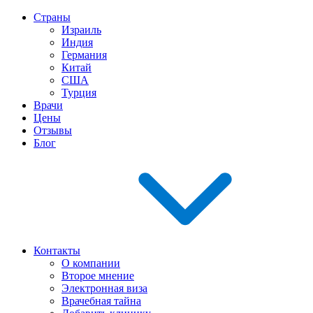
Страны
Израиль
Индия
Германия
Китай
США
Турция
Врачи
Цены
Отзывы
Блог
Контакты
О компании
Второе мнение
Электронная виза
Врачебная тайна