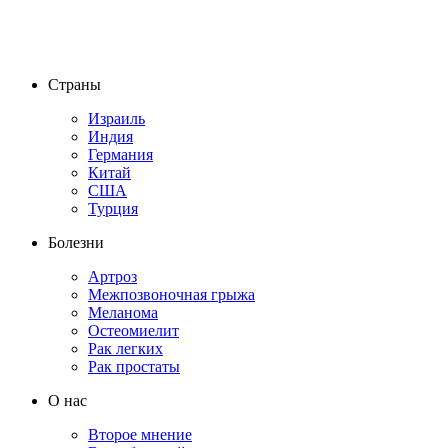
Страны
Израиль
Индия
Германия
Китай
США
Турция
Болезни
Артроз
Межпозвоночная грыжа
Меланома
Остеомиелит
Рак легких
Рак простаты
О нас
Второе мнение