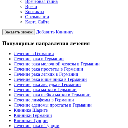
Врачебная тайна
Врачи
Контакты
О компании
Карта Сайта
Добавить Клинику
Заказать звонок
Популярные направления лечения
Лечение в Германии
Лечение рака в Германии
Лечение рака молочной железы в Германии
Лечение рака простаты в Германии
Лечение рака легких в Германии
Лечение рака кишечника в Германии
Лечение рака желудка в Германии
Лечение рака матки в Германии
Лечение рака шейки матки в Германии
Лечение лимфомы в Германии
Лечение аденомы простаты в Германии
Клиника Шарите
Клиники Германии
Клиники Турции
Лечение рака в Турции