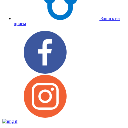
Запись на
прием