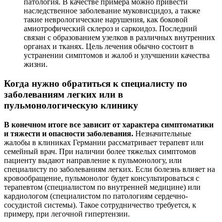
патология. В качестве примера можно привести
наследственное заболевание муковисцидоз, а также
такие неврологические нарушения, как боковой
амиотрофический склероз и саркоидоз. Последний
связан с образованием узелков в различных внутренних
органах и тканях. Цель лечения обычно состоит в
устранении симптомов и жалоб и улучшении качества
жизни.
Когда нужно обратиться к специалисту по
заболеваниям легких или в
пульмонологическую клинику
В конечном итоге все зависит от характера симптоматики
и тяжести и опасности заболевания.
Незначительные
жалобы в клиниках Германии рассматривает терапевт или
семейный врач. При наличии более тяжелых симптомов
пациенту выдают направление к пульмонологу, или
специалисту по заболеваниям легких. Если болезнь влияет на
кровообращение, пульмонолог будет консультироваться с
терапевтом (специалистом по внутренней медицине) или
кардиологом (специалистом по патологиям сердечно-
сосудистой системы). Такое сотрудничество требуется, к
примеру, при легочной гипертензии.