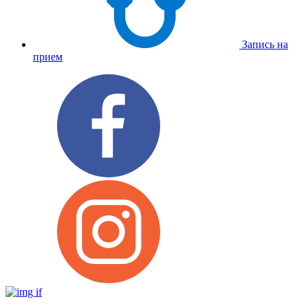
Запись на
прием