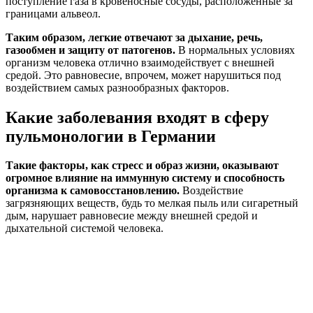
поступление газа в кровеносные сосуды, расположенные за
границами альвеол.
Таким образом, легкие отвечают за дыхание, речь,
газообмен и защиту от патогенов.
В нормальных условиях
организм человека отлично взаимодействует с внешней
средой. Это равновесие, впрочем, может нарушиться под
воздействием самых разнообразных факторов.
Какие заболевания входят в сферу
пульмонологии в Германии
Такие факторы, как стресс и образ жизни, оказывают
огромное влияние на иммунную систему и способность
организма к самовосстановлению.
Воздействие
загрязняющих веществ, будь то мелкая пыль или сигаретный
дым, нарушает равновесие между внешней средой и
дыхательной системой человека.