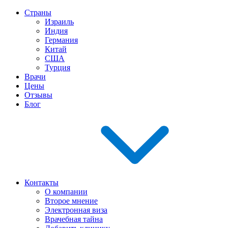
Страны
Израиль
Индия
Германия
Китай
США
Турция
Врачи
Цены
Отзывы
Блог
Контакты
О компании
Второе мнение
Электронная виза
Врачебная тайна