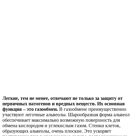
Легкие, тем не менее, отвечают не только за защиту от
первичных патогенов и вредных веществ. Их основная
функция – это газообмен.
В газообмене преимущественно
участвуют легочные альвеолы. Шарообразная форма альвеол
обеспечивает максимально возможную поверхность для
обмена кислородом и углекислым газом. Стенки клеток,
образующих альвеолы, очень плоские. Это ускоряет