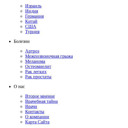
Израиль
Индия
Германия
Китай
США
Турция
Болезни
Артроз
Межпозвоночная грыжа
Меланома
Остеомиелит
Рак легких
Рак простаты
О нас
Второе мнение
Врачебная тайна
Врачи
Контакты
О компании
Карта Сайта