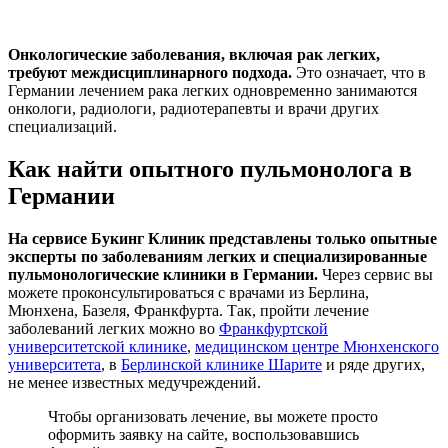
Онкологические заболевания, включая рак легких,
требуют междисциплинарного подхода.
Это означает, что в
Германии лечением рака легких одновременно занимаются
онкологи, радиологи, радиотерапевты и врачи других
специализаций.
Как найти опытного пульмонолога в
Германии
На сервисе Букинг Клиник представлены только опытные
эксперты по заболеваниям легких и специализированные
пульмонологические клиники в Германии.
Через сервис вы
можете проконсультироваться с врачами из Берлина,
Мюнхена, Базеля, Франкфурта. Так, пройти лечение
заболеваний легких можно во
Франкфуртской
университетской клинике
,
медицинском центре Мюнхенского
университета
, в
Берлинской клинике Шарите
и ряде других,
не менее известных медучреждений.
Чтобы организовать лечение, вы можете просто
оформить заявку на сайте, воспользовавшись