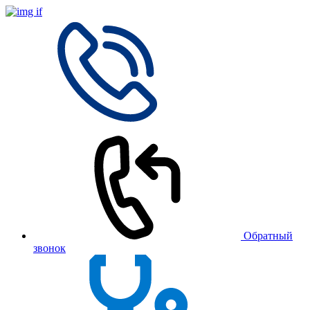
Обратный
звонок