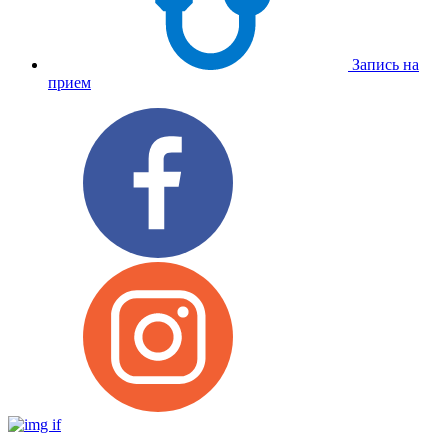
Запись на
прием