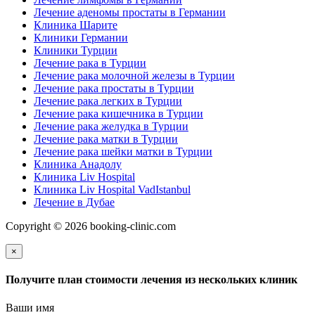
Лечение лимфомы в Германии
Лечение аденомы простаты в Германии
Клиника Шарите
Клиники Германии
Клиники Турции
Лечение рака в Турции
Лечение рака молочной железы в Турции
Лечение рака простаты в Турции
Лечение рака легких в Турции
Лечение рака кишечника в Турции
Лечение рака желудка в Турции
Лечение рака матки в Турции
Лечение рака шейки матки в Турции
Клиника Анадолу
Клиника Liv Hospital
Клиника Liv Hospital VadIstanbul
Лечение в Дубае
Copyright © 2026 booking-clinic.com
×
Получите план стоимости лечения из нескольких клиник
Ваши имя