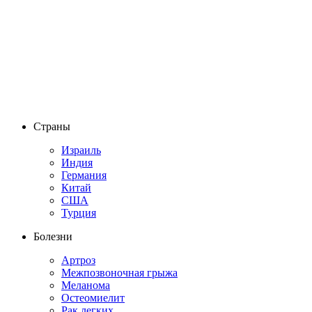
Страны
Израиль
Индия
Германия
Китай
США
Турция
Болезни
Артроз
Межпозвоночная грыжа
Меланома
Остеомиелит
Рак легких