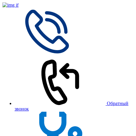
Обратный
звонок