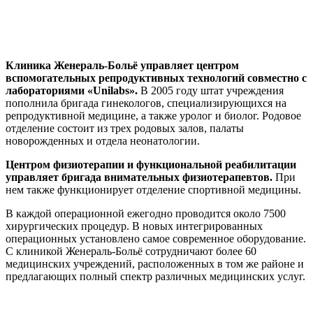
Клиника Женераль-Больё управляет центром
вспомогательных репродуктивных технологий совместно с
лабораториями «Unilabs».
В 2005 году штат учреждения
пополнила бригада гинекологов, специализирующихся на
репродуктивной медицине, а также уролог и биолог.
Родовое
отделение состоит из трех родовых залов, палаты
новорожденных и отдела неонатологии.
Центром физиотерапии и функциональной реабилитации
управляет бригада внимательных физиотерапевтов.
При
нем также функционирует отделение спортивной медицины.
В каждой операционной ежегодно проводится около 7500
хирургических процедур. В новых интегрированных
операционных установлено самое современное оборудование.
С клиникой Женераль-Больё сотрудничают более 60
медицинских учреждений, расположенных в том же районе и
предлагающих полный спектр различных медицинских услуг.