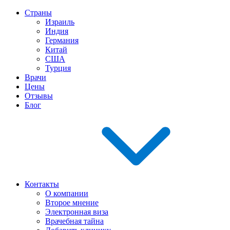
Страны
Израиль
Индия
Германия
Китай
США
Турция
Врачи
Цены
Отзывы
Блог
Контакты
О компании
Второе мнение
Электронная виза
Врачебная тайна