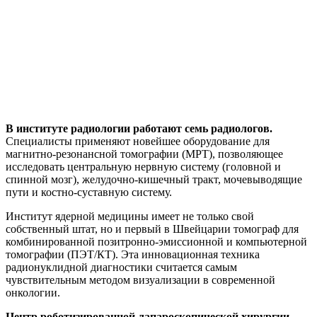
В институте радиологии работают семь радиологов.
Специалисты применяют новейшее оборудование для
магнитно-резонансной томографии (МРТ), позволяющее
исследовать центральную нервную систему (головной и
спинной мозг), желудочно-кишечный тракт, мочевыводящие
пути и костно-суставную систему.
Институт ядерной медицины имеет не только свой
собственный штат, но и первый в Швейцарии томограф для
комбинированной позитронно-эмиссионной и компьютерной
томографии (ПЭТ/КТ). Эта инновационная техника
радионуклидной диагностики считается самым
чувствительным методом визуализации в современной
онкологии.
Центр роботизированной лапароскопической хирургии,