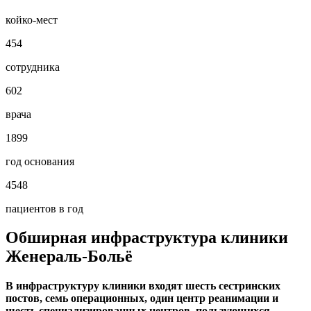
койко-мест
454
сотрудника
602
врача
1899
год основания
4548
пациентов в год
Обширная инфраструктура клиники
Женераль-Больё
В инфраструктуру клиники входят шесть сестринских
постов, семь операционных, один центр реанимации и
шесть специализированных центров, пользующихся