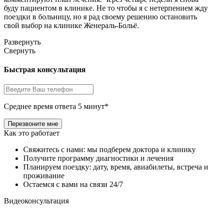
комментируют план лечения. Через четыре недели я снова
буду пациентом в клинике. Не то чтобы я с нетерпением жду
поездки в больницу, но я рад своему решению остановить
свой выбор на клинике Женераль-Больё.
Развернуть
Свернуть
Быстрая консультация
Среднее время ответа 5 минут*
Как это работает
Свяжитесь с нами: мы подберем доктора и клинику
Получите программу диагностики и лечения
Планируем поездку: дату, время, авиабилеты, встреча и
проживание
Остаемся с вами на связи 24/7
Видеоконсультация