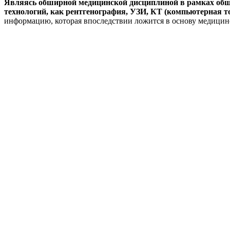
Являясь обширной медицинской дисциплиной в рамках общ
технологий, как рентгенография, УЗИ, КТ (компьютерная т
информацию, которая впоследствии ложится в основу медицин