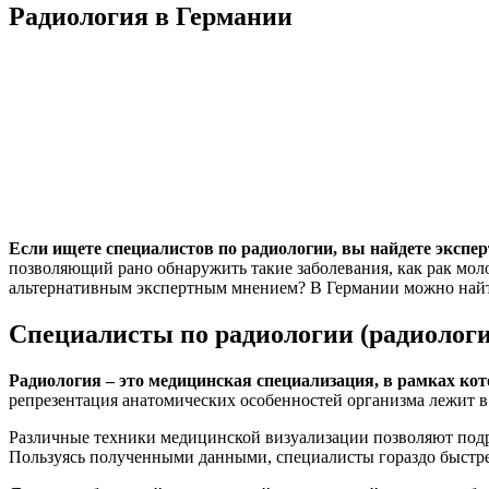
Радиология в Германии
Если ищете специалистов по радиологии, вы найдете экспер
позволяющий рано обнаружить такие заболевания, как рак моло
альтернативным экспертным мнением? В Германии можно найт
Специалисты по радиологии (радиологи
Радиология – это медицинская специализация, в рамках ко
репрезентация анатомических особенностей организма лежит в 
Различные техники медицинской визуализации позволяют подр
Пользуясь полученными данными, специалисты гораздо быстр