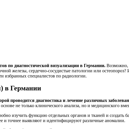
тов по диагностической визуализации в Германии.
Возможно, 
чной железы, сердечно-сосудистые патологии или остеопороз? И
и избранных специалистов по радиологии.
) в Германии
торой проводится диагностика и лечение различных заболев
основе не только клинического анализа, но и медицинского вме
обно изучить функцию отдельных органов и тканей и создать б
ее и точнее выявляют и идентифицируют различные аномалии.