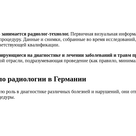
занимается радиолог-технолог.
Первичная визуальная информац
 процедуру. Данные и снимки, собранные во время исследований
тветствующей квалификации.
изирующиеся на диагностике и лечении заболеваний и травм 
ной отрасли, подразумевающая проведение (как правило, миним
по радиологии в Германии
ую роль в диагностике различных болезней и нарушений, они отв
цедуры.