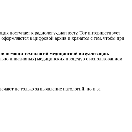
ия поступает к радиологу-диагносту. Тот интерпретирует
, оформляются в цифровой архив и хранятся с тем, чтобы при
при помощи технологий медицинской визуализации.
ально инвазивных) медицинских процедур с использованием
ечают не только за выявление патологий, но и за