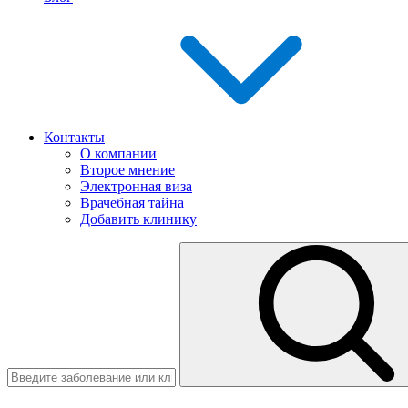
Контакты
О компании
Второе мнение
Электронная виза
Врачебная тайна
Добавить клинику