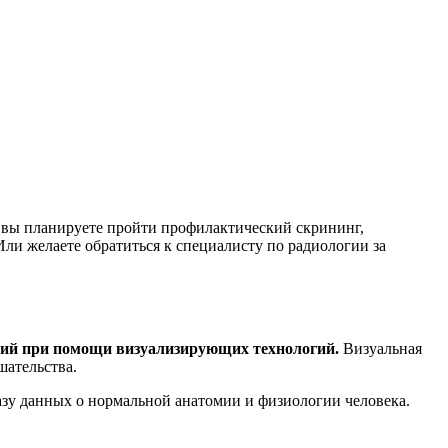
вы планируете пройти профилактический скрининг,
ли желаете обратиться к специалисту по радиологии за
аний при помощи визуализирующих технологий.
Визуальная
шательства.
азу данных о нормальной анатомии и физиологии человека.