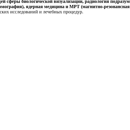
ей сферы биологической визуализации, радиология подразу
омография), ядерная медицина и МРТ (магнитно-резонансная
ских исследований и лечебных процедур.