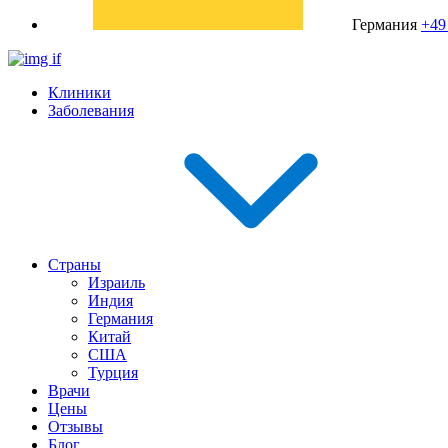
Германия
+49
Клиники
Заболевания
Страны
Израиль
Индия
Германия
Китай
США
Турция
Врачи
Цены
Отзывы
Блог