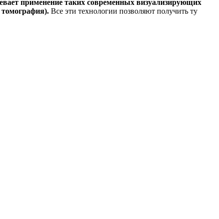
мевает применение таких современных визуализирующих
 томография).
Все эти технологии позволяют получить ту