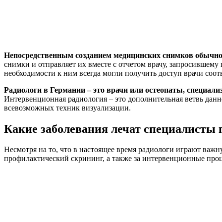
Непосредственным созданием медицинских снимков обычно 
снимки и отправляет их вместе с отчетом врачу, запросившему
необходимости к ним всегда могли получить доступ врачи соо
Радиологи в Германии – это врачи или остеопаты, специал
Интервенционная радиология – это дополнительная ветвь дан
всевозможных техник визуализации.
Какие заболевания лечат специалисты 
Несмотря на то, что в настоящее время радиологи играют важн
профилактический скрининг, а также за интервенционные про