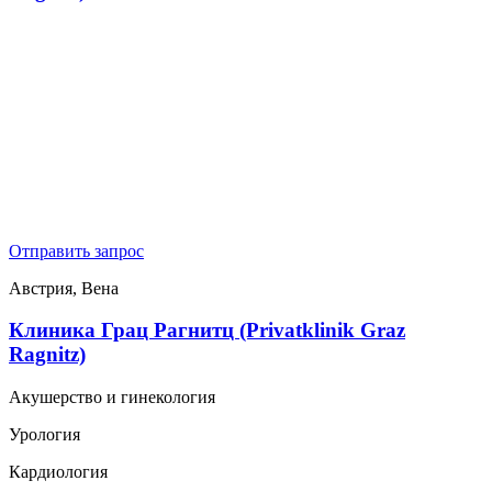
Отправить запрос
Австрия, Вена
Клиника Грац Рагнитц (Privatklinik Graz
Ragnitz)
Акушерство и гинекология
Урология
Кардиология