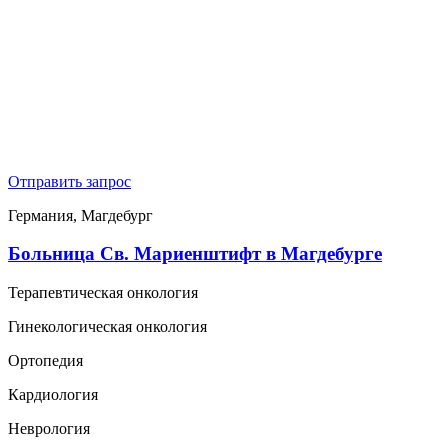
Отправить запрос
Германия, Магдебург
Больница Св. Мариенштифт в Магдебурге
Терапевтическая онкология
Гинекологическая онкология
Ортопедия
Кардиология
Неврология