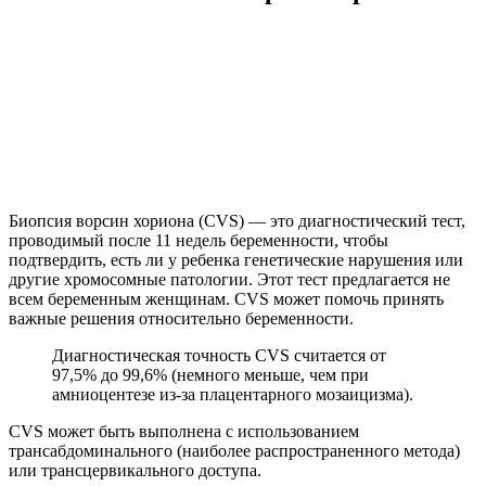
Биопсия ворсин хориона (CVS) — это диагностический тест,
проводимый после 11 недель беременности, чтобы
подтвердить, есть ли у ребенка генетические нарушения или
другие хромосомные патологии. Этот тест предлагается не
всем беременным женщинам. CVS может помочь принять
важные решения относительно беременности.
Диагностическая точность CVS считается от
97,5% до 99,6% (немного меньше, чем при
амниоцентезе из-за плацентарного мозаицизма).
CVS может быть выполнена с использованием
трансабдоминального (наиболее распространенного метода)
или трансцервикального доступа.