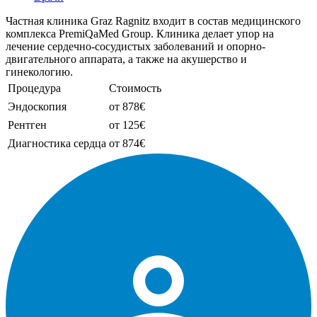
Частная клиника Graz Ragnitz входит в состав медицинского
комплекса PremiQaMed Group. Клиника делает упор на
лечение сердечно-сосудистых заболеваний и опорно-
двигательного аппарата, а также на акушерство и
гинекологию.
Процедура
Стоимость
Эндоскопия
от 878€
Рентген
от 125€
Диагностика сердца
от 874€