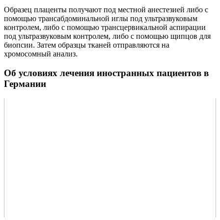
Образец плаценты получают под местной анестезией либо с
помощью трансабдоминальной иглы под ультразвуковым
контролем, либо с помощью трансцервикальной аспирации
под ультразвуковым контролем, либо с помощью щипцов для
биопсии. Затем образцы тканей отправляются на
хромосомный анализ.
Об условиях лечения иностранных пациентов в
Германии