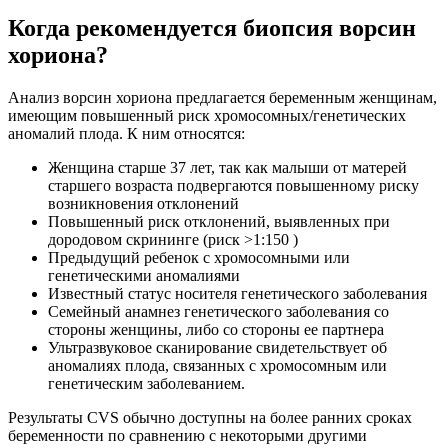
Когда рекомендуется биопсия ворсин
хориона?
Анализ ворсин хориона предлагается беременным женщинам,
имеющим повышенный риск хромосомных/генетических
аномалий плода. К ним относятся:
Женщина старше 37 лет, так как малыши от матерей
старшего возраста подвергаются повышенному риску
возникновения отклонений
Повышенный риск отклонений, выявленных при
дородовом скрининге (риск >1:150 )
Предыдущий ребенок с хромосомными или
генетическими аномалиями
Известный статус носителя генетического заболевания
Семейный анамнез генетического заболевания со
стороны женщины, либо со стороны ее партнера
Ультразвуковое сканирование свидетельствует об
аномалиях плода, связанных с хромосомным или
генетическим заболеванием.
Результаты CVS обычно доступны на более ранних сроках
беременности по сравнению с некоторыми другими