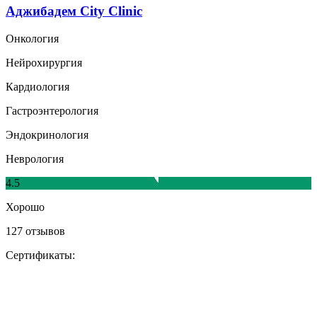
Аджибадем City Clinic
Онкология
Нейрохирургия
Кардиология
Гастроэнтерология
Эндокринология
Неврология
4.5
Хорошо
127 отзывов
Сертификаты: