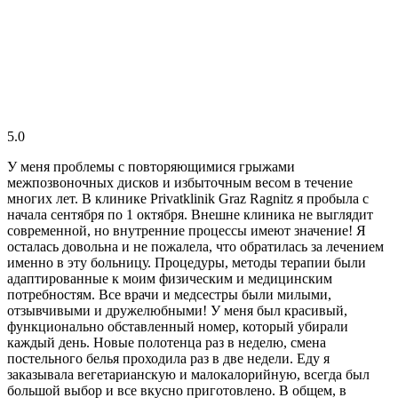
5.0
У меня проблемы с повторяющимися грыжами
межпозвоночных дисков и избыточным весом в течение
многих лет. В клинике Privatklinik Graz Ragnitz я пробыла с
начала сентября по 1 октября. Внешне клиника не выглядит
современной, но внутренние процессы имеют значение! Я
осталась довольна и не пожалела, что обратилась за лечением
именно в эту больницу. Процедуры, методы терапии были
адаптированные к моим физическим и медицинским
потребностям. Все врачи и медсестры были милыми,
отзывчивыми и дружелюбными! У меня был красивый,
функционально обставленный номер, который убирали
каждый день. Новые полотенца раз в неделю, смена
постельного белья проходила раз в две недели. Еду я
заказывала вегетарианскую и малокалорийную, всегда был
большой выбор и все вкусно приготовлено. В общем, в