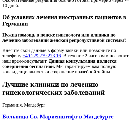
Окончательные результаты обычно готовы примерно через 7–
10 дней.
Об условиях лечения иностранных пациентов в
Германии
Нужна помощь в поиске гинеколога или клиники по
лечению заболеваний женской репродуктивной системы?
Внесите свои данные в форму заявки или позвоните по
телефону
+49 229 279 273 16
. В течение 2 часов вам позвонит
наш врач-консультант.
Данная консультация является
совершенно бесплатной.
Мы гарантируем вам полную
конфиденциальность и сохранение врачебной тайны.
Лучшие клиники по лечению
гинекологических заболеваний
Германия, Магдебург
Больница Св. Мариенштифт в Магдебурге