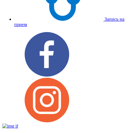
Запись на
прием