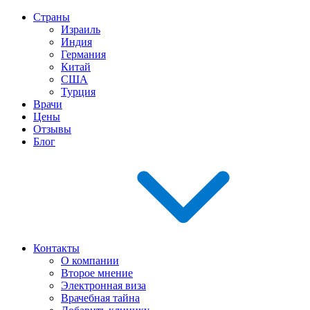
Страны
Израиль
Индия
Германия
Китай
США
Турция
Врачи
Цены
Отзывы
Блог
Контакты
О компании
Второе мнение
Электронная виза
Врачебная тайна