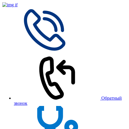
Обратный
звонок